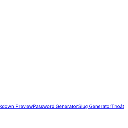
kdown Preview
Password Generator
Slug Generator
Thoát