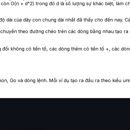
 còn O(n + d^2) trong đó d là số lượng sự khác biệt, làm 
 độ dài của dãy con chung dài nhất đã thấy cho đến nay. C
 di chuyển theo đường chéo trên các dòng bằng nhau tạo r
đổi không có tiền tố, các dòng thêm có tiền tố +, các dòn
n, Go và dòng lệnh. Mỗi ví dụ tạo ra đầu ra theo kiểu unifi