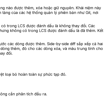
g dòng nào được thêm, xóa hoặc giữ nguyên. Khái niệm này
ền tảng của các hệ thống quản lý phiên bản như Git, nơi
có trong LCS được đánh dấu là không thay đổi. Các
nhưng không có trong LCS được đánh dấu là đã thêm. Kết
trước các dòng được thêm. Side-by-side diff sắp xếp cả hai
 dòng thêm, đỏ cho các dòng xóa, và màu trung tính cho
ay đổi.
uyệt loại bỏ hoàn toàn sự phức tạp đó.
ông cần phân tích đầu ra.