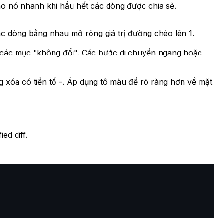
cho nó nhanh khi hầu hết các dòng được chia sẻ.
ác dòng bằng nhau mở rộng giá trị đường chéo lên 1.
a các mục "không đổi". Các bước di chuyển ngang hoặc
g xóa có tiền tố -. Áp dụng tô màu để rõ ràng hơn về mặt
ed diff.