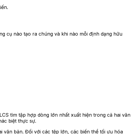
iến.
ông cụ nào tạo ra chúng và khi nào mỗi định dạng hữu
CS tìm tập hợp dòng lớn nhất xuất hiện trong cả hai văn
ác biệt thực sự.
văn bản. Đối với các tệp lớn, các biến thể tối ưu hóa