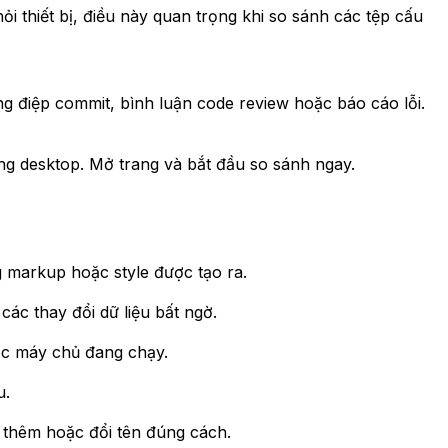
i thiết bị, điều này quan trọng khi so sánh các tệp cấu
ông điệp commit, bình luận code review hoặc báo cáo lỗi.
ụng desktop. Mở trang và bắt đầu so sánh ngay.
 markup hoặc style được tạo ra.
các thay đổi dữ liệu bất ngờ.
ặc máy chủ đang chạy.
u.
 thêm hoặc đổi tên đúng cách.