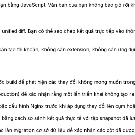
bạn bằng JavaScript. Văn bản của bạn không bao giờ rời khỏ
g unified diff. Bạn có thể sao chép kết quả trực tiếp vào th
g cần tạo tài khoản, không cần extension, không cần ứng d
 build để phát hiện các thay đổi không mong muốn trong
duction) để xác nhận rằng một lần triển khai không tạo ra 
ặc cấu hình Nginx trước khi áp dụng thay đổi lên cụm ho
 bằng cách so sánh kết quả thực tế với tệp snapshot đã lư
 lần migration cơ sở dữ liệu để xác nhận các cột đã được