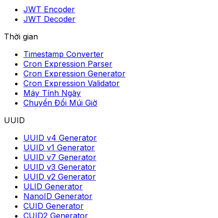
JWT Encoder
JWT Decoder
Thời gian
Timestamp Converter
Cron Expression Parser
Cron Expression Generator
Cron Expression Validator
Máy Tính Ngày
Chuyển Đổi Múi Giờ
UUID
UUID v4 Generator
UUID v1 Generator
UUID v7 Generator
UUID v3 Generator
UUID v2 Generator
ULID Generator
NanoID Generator
CUID Generator
CUID2 Generator