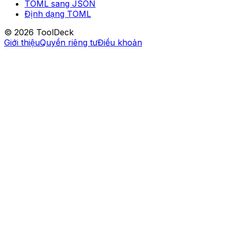
TOML sang JSON
Định dạng TOML
© 2026 ToolDeck
Giới thiệu
Quyền riêng tư
Điều khoản