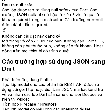
Đầu ra null-safe
Các lớp được tạo ra dùng null safety của Dart. Các
trường JSON nullable có hậu tố kiểu ? và bỏ qua từ
khóa required trong constructor. Các trường non-null
được đánh dấu required.
📦
Không cần cài đặt hay đăng ký
Mở trang và dán JSON của bạn. Không cần Dart SDK,
không cần phụ thuộc pub, không cần tài khoản. Hoạt
động trên mọi thiết bị có trình duyệt.
Các trường hợp sử dụng JSON sang
Dart
Phát triển ứng dụng Flutter
Tạo lớp model cho các phản hồi REST API được sử
dụng bởi gói http hoặc dio. Dán JSON mà backend trả
về và nhận các lớp Dart sẵn sàng cho jsonDecode và
hiển thị widget.
Tích hợp Firebase / Firestore
Tạo lớp model có kiểu cho các snapshot tài liệu