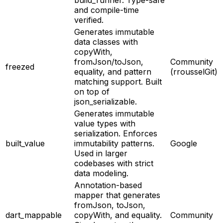
and compile-time
verified.
Generates immutable
data classes with
copyWith,
fromJson/toJson,
Community
freezed
equality, and pattern
(rrousselGit)
matching support. Built
on top of
json_serializable.
Generates immutable
value types with
serialization. Enforces
built_value
immutability patterns.
Google
Used in larger
codebases with strict
data modeling.
Annotation-based
mapper that generates
fromJson, toJson,
dart_mappable
copyWith, and equality.
Community