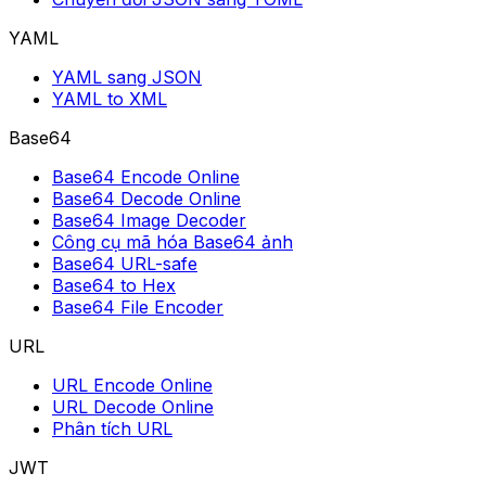
YAML
YAML sang JSON
YAML to XML
Base64
Base64 Encode Online
Base64 Decode Online
Base64 Image Decoder
Công cụ mã hóa Base64 ảnh
Base64 URL-safe
Base64 to Hex
Base64 File Encoder
URL
URL Encode Online
URL Decode Online
Phân tích URL
JWT