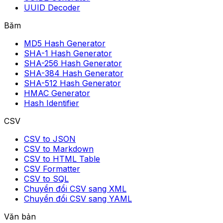
UUID Decoder
Băm
MD5 Hash Generator
SHA-1 Hash Generator
SHA-256 Hash Generator
SHA-384 Hash Generator
SHA-512 Hash Generator
HMAC Generator
Hash Identifier
CSV
CSV to JSON
CSV to Markdown
CSV to HTML Table
CSV Formatter
CSV to SQL
Chuyển đổi CSV sang XML
Chuyển đổi CSV sang YAML
Văn bản