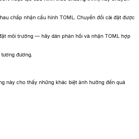
nhau chấp nhận cấu hình TOML. Chuyển đổi cài đặt được
i đặt môi trường — hãy dán phản hồi và nhận TOML hợp
 tương đương.
ng này cho thấy những khác biệt ảnh hưởng đến quá