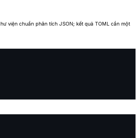
Thư viện chuẩn phân tích JSON; kết quả TOML cần một