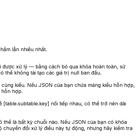
hầm lẫn nhiều nhất.
hải được xử lý — bằng cách bỏ qua khóa hoàn toàn, sử
thể không tái tạo các giá trị null ban đầu.
hải cùng kiểu. Nếu JSON của bạn chứa mảng kiểu hỗn hợp,
u hỗn hợp.
able.subtable.key] nối tiếp nhau, có thể trở nên dài
ó thể là bất kỳ chuỗi nào. Nếu JSON của bạn có khóa
 chuyển đổi xử lý điều này tự động, nhưng hãy kiểm tra