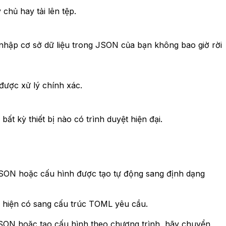
hủ hay tải lên tệp.
 nhập cơ sở dữ liệu trong JSON của bạn không bao giờ rời
được xử lý chính xác.
t kỳ thiết bị nào có trình duyệt hiện đại.
 JSON hoặc cấu hình được tạo tự động sang định dạng
N hiện có sang cấu trúc TOML yêu cầu.
n JSON hoặc tạo cấu hình theo chương trình, hãy chuyển