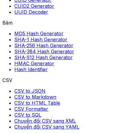
CUID Generator
CUID2 Generator
UUID Decoder
Băm
MD5 Hash Generator
SHA-1 Hash Generator
SHA-256 Hash Generator
SHA-384 Hash Generator
SHA-512 Hash Generator
HMAC Generator
Hash Identifier
CSV
CSV to JSON
CSV to Markdown
CSV to HTML Table
CSV Formatter
CSV to SQL
Chuyển đổi CSV sang XML
Chuyển đổi CSV sang YAML