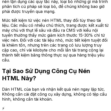
nén tận dụng các quy tắc này, loại bỏ những gì mà trình
phân tích cú pháp sẽ loại bỏ, để chúng không bao giờ
phải được truyền qua mạng.
Mức tiết kiệm từ việc nén HTML thay đổi tùy theo tài
liệu. Các mẫu có nhiều chú thích, trang được kết xuất từ
máy chủ với thụt lề sâu và đầu ra CMS với kiểu nội
tuyến thường thấy mức giảm kích thước 15-30% chỉ từ
việc nén. Đối với các tài liệu nhỏ, mức tiết kiệm tuyệt đối
là khiêm tốn, nhưng trên các trang có lưu lượng truy
cập cao, chỉ vài kilobyte cho mỗi lần tải trang cộng lại
thành tiết kiệm băng thông thực sự qua hàng triệu yêu
cầu.
Tại Sao Sử Dụng Công Cụ Nén
HTML Này?
Dán HTML của bạn và nhận kết quả nén ngay lập tức.
Không cần cài đặt công cụ xây dựng, không có tệp cấu
hình, không cần tài khoản.
⚡