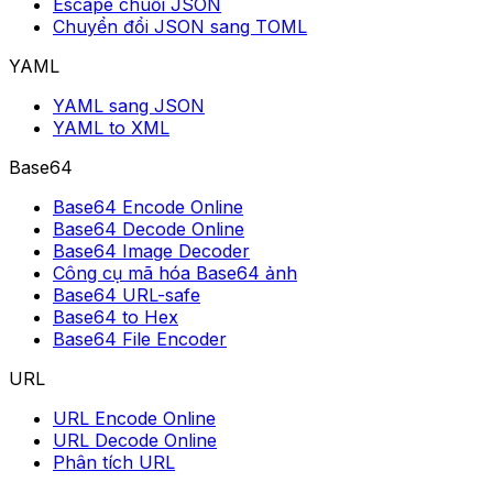
Escape chuỗi JSON
Chuyển đổi JSON sang TOML
YAML
YAML sang JSON
YAML to XML
Base64
Base64 Encode Online
Base64 Decode Online
Base64 Image Decoder
Công cụ mã hóa Base64 ảnh
Base64 URL-safe
Base64 to Hex
Base64 File Encoder
URL
URL Encode Online
URL Decode Online
Phân tích URL