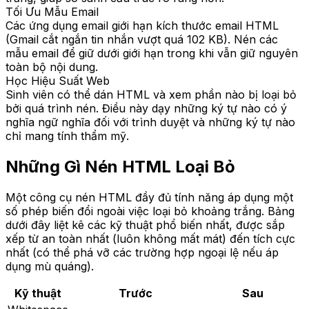
Tối Ưu Mẫu Email
Các ứng dụng email giới hạn kích thước email HTML
(Gmail cắt ngắn tin nhắn vượt quá 102 KB). Nén các
mẫu email để giữ dưới giới hạn trong khi vẫn giữ nguyên
toàn bộ nội dung.
Học Hiệu Suất Web
Sinh viên có thể dán HTML và xem phần nào bị loại bỏ
bởi quá trình nén. Điều này dạy những ký tự nào có ý
nghĩa ngữ nghĩa đối với trình duyệt và những ký tự nào
chỉ mang tính thẩm mỹ.
Những Gì Nén HTML Loại Bỏ
Một công cụ nén HTML đầy đủ tính năng áp dụng một
số phép biến đổi ngoài việc loại bỏ khoảng trắng. Bảng
dưới đây liệt kê các kỹ thuật phổ biến nhất, được sắp
xếp từ an toàn nhất (luôn không mất mát) đến tích cực
nhất (có thể phá vỡ các trường hợp ngoại lệ nếu áp
dụng mù quáng).
Kỹ thuật
Trước
Sau