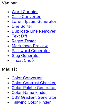
Văn bản
Word Counter
Case Converter
Lorem Ipsum Generator
Line Sorter
Duplicate Line Remover
Text Diff
Regex Tester
Markdown Preview
Password Generator
Slug Generator
Thoát Chuỗi
Màu sắc
Color Converter
Color Contrast Checker
Color Palette Generator
Color Name Finder
CSS Gradient Generator
Tailwind Color Finder