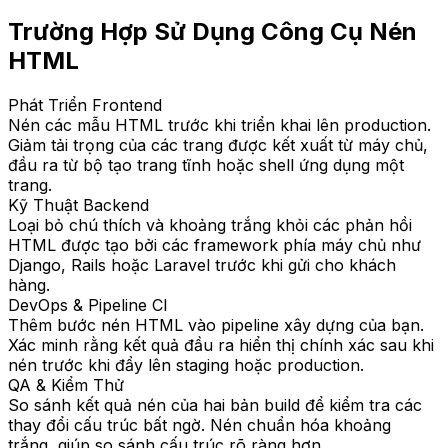
Trường Hợp Sử Dụng Công Cụ Nén
HTML
Phát Triển Frontend
Nén các mẫu HTML trước khi triển khai lên production.
Giảm tải trọng của các trang được kết xuất từ máy chủ,
đầu ra từ bộ tạo trang tĩnh hoặc shell ứng dụng một
trang.
Kỹ Thuật Backend
Loại bỏ chú thích và khoảng trắng khỏi các phản hồi
HTML được tạo bởi các framework phía máy chủ như
Django, Rails hoặc Laravel trước khi gửi cho khách
hàng.
DevOps & Pipeline CI
Thêm bước nén HTML vào pipeline xây dựng của bạn.
Xác minh rằng kết quả đầu ra hiển thị chính xác sau khi
nén trước khi đẩy lên staging hoặc production.
QA & Kiểm Thử
So sánh kết quả nén của hai bản build để kiểm tra các
thay đổi cấu trúc bất ngờ. Nén chuẩn hóa khoảng
trắng, giúp so sánh cấu trúc rõ ràng hơn.