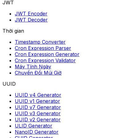
JWT
JWT Encoder
JWT Decoder
Thời gian
Timestamp Converter
Cron Expression Parser
Cron Expression Generator
Cron Expression Validator
Máy Tính Ngày
Chuyển Đổi Múi Giờ
UUID
UUID v4 Generator
UUID v1 Generator
UUID v7 Generator
UUID v3 Generator
UUID v2 Generator
ULID Generator
NanoID Generator