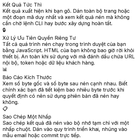
Kết Quả Tức Thì
Kết quả xuất hiện khi bạn gõ. Dán toàn bộ trang hoặc
một đoạn mã duy nhất và xem kết quả nén mà không
cần chờ lệnh CLI hay bước xây dựng hoàn tất.
🔒
Xử Lý Ưu Tiên Quyền Riêng Tư
Tất cả quá trình nén chạy trong trình duyệt của bạn
bằng JavaScript. HTML của bạn không bao giờ rời khỏi
thiết bị. An toàn khi sử dụng với mã đánh dấu chứa URL
nội bộ, token hoặc dữ liệu khách hàng.
📊
Báo Cáo Kích Thước
Xem số byte gốc và số byte sau nén cạnh nhau. Biết
chính xác bạn đã tiết kiệm bao nhiêu byte trước khi
quyết định có nên sử dụng phiên bản đã nén hay
không.
📋
Sao Chép Một Nhấp
Sao chép kết quả đã nén vào bộ nhớ tạm chỉ với một
nhấp chuột. Dán vào quy trình triển khai, nhúng vào
mẫu email hoặc commit trực tiếp.