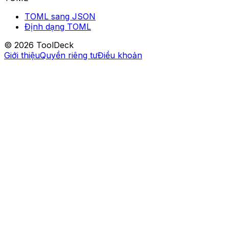
TOML sang JSON
Định dạng TOML
© 2026 ToolDeck
Giới thiệu
Quyền riêng tư
Điều khoản