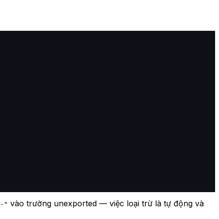
vào trường unexported — việc loại trừ là tự động và
-"