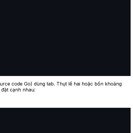
urce code Go) dùng tab. Thụt lề hai hoặc bốn khoảng
ề đặt cạnh nhau: