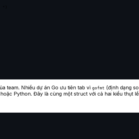
ủa team. Nhiều dự án Go ưu tiên tab vì
(định dạng so
gofmt
ặc Python. Đây là cùng một struct với cả hai kiểu thụt l