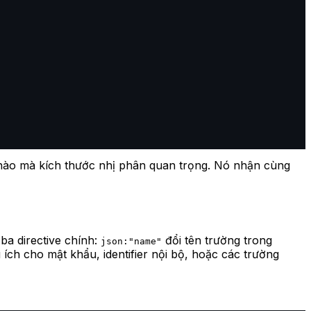
 nào mà kích thước nhị phân quan trọng. Nó nhận cùng
 ba directive chính:
đổi tên trường trong
json:"name"
 ích cho mật khẩu, identifier nội bộ, hoặc các trường