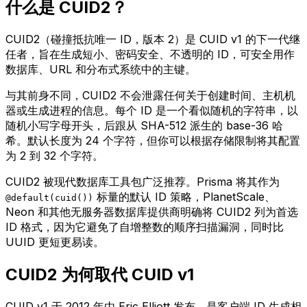
什么是 CUID2？
CUID2（碰撞抵抗唯一 ID，版本 2）是 CUID v1 的下一代继
任者，旨在生成短小、密码安全、不透明的 ID，可安全用作
数据库、URL 和分布式系统中的主键。
与其前身不同，CUID2 不会泄露任何关于创建时间、主机机
器或生成进程的信息。每个 ID 是一个看似随机的字符串，以
随机小写字母开头，后跟从 SHA-512 派生的 base-36 哈
希。默认长度为 24 个字符，但你可以根据存储限制将其配置
为 2 到 32 个字符。
CUID2 被现代数据库工具包广泛推荐。Prisma 将其作为
标量的默认 ID 策略，PlanetScale、
@default(cuid())
Neon 和其他无服务器数据库提供商明确将 CUID2 列为首选
ID 格式，因为它避免了自增整数的顺序扫描漏洞，同时比
UUID 更短更易读。
CUID2 为何取代 CUID v1
CUID v1 于 2012 年由 Eric Elliott 发布，是客户端 ID 生成相