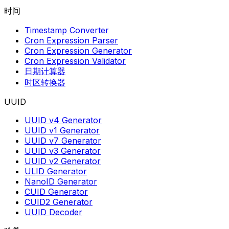
时间
Timestamp Converter
Cron Expression Parser
Cron Expression Generator
Cron Expression Validator
日期计算器
时区转换器
UUID
UUID v4 Generator
UUID v1 Generator
UUID v7 Generator
UUID v3 Generator
UUID v2 Generator
ULID Generator
NanoID Generator
CUID Generator
CUID2 Generator
UUID Decoder