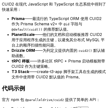
CUID2 在现代 JavaScript 和 TypeScript 生态系统中得到了
快速采用：
Prisma
——最流行的 TypeScript ORM 使用 CUID2
作为 Prisma Schema v2+ 中
字段与
@id
的推荐默认值。
@default(cuid())
PlanetScale
——他们的文档和启动模板推荐 CUID2
用于应用程序生成的主键，以避免其分布式 MySQL 平
台上的顺序扫描性能问题。
Drizzle ORM
——为列定义提供内置的
默认辅
cuid2()
助函数。
tRPC 样板
——许多社区 tRPC + Prisma 启动模板附带
CUID2 作为主键策略。
T3 Stack
——create-t3-app 脚手架工具在生成的模式
文件中使用带 CUID2 默认值的 Prisma。
代码示例
官方 npm 包
提供了简单的 API：
@paralleldrive/cuid2