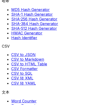
哈希
MD5 Hash Generator
SHA-1 Hash Generator
SHA-256 Hash Generator
SHA-384 Hash Generator
SHA-512 Hash Generator
HMAC Generator
Hash Identifier
CSV
CSV to JSON
CSV to Markdown
CSV to HTML Table
CSV Formatter
CSV to SQL
CSV 转 XML
CSV 转 YAML
文本
Word Counter