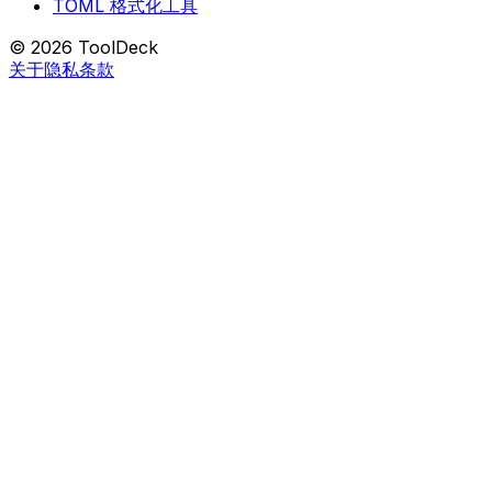
TOML 格式化工具
© 2026 ToolDeck
关于
隐私
条款