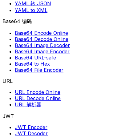
YAML 转 JSON
YAML to XML
Base64 编码
Base64 Encode Online
Base64 Decode Online
Base64 Image Decoder
Base64 Image Encoder
Base64 URL-safe
Base64 to Hex
Base64 File Encoder
URL
URL Encode Online
URL Decode Online
URL 解析器
JWT
JWT Encoder
JWT Decoder