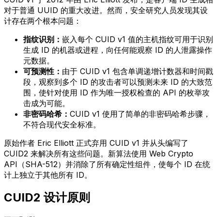
对于普通 UUID 的重大改进。然而，安全研究人员发现其设
计存在两个根本问题：
指纹识别：
嵌入每个 CUID v1 值的主机指纹可用于识别
生成 ID 的机器或进程，向任何能观察 ID 的人泄露操作
元数据。
可预测性：
由于 CUID v1 包含单调递增计数器和时间戳
段，观察到多个 ID 的攻击者可以预测未来 ID 的大致范
围，使针对使用 ID 作为唯一授权检查的 API 的枚举攻
击成为可能。
非密码哈希：
CUID v1 使用了简单的非密码哈希步骤，
不符合现代安全标准。
原始作者 Eric Elliott 正式弃用 CUID v1 并从头编写了
CUID2 来解决所有这些问题。新算法使用 Web Crypto
API（SHA-512）并消除了所有确定性组件，使每个 ID 在统
计上独立于其他所有 ID。
CUID2 设计原则