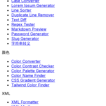
Case Converter
Lorem Ipsum Generator
Line Sorter
Duplicate Line Remover
Text Diff
Regex Tester
Markdown Preview
Password Generator
Slug Generator
字符串转义
颜色
Color Converter
Color Contrast Checker
Color Palette Generator
Color Name Finder
CSS Gradient Generator
Tailwind Color Finder
XML
XML Formatter