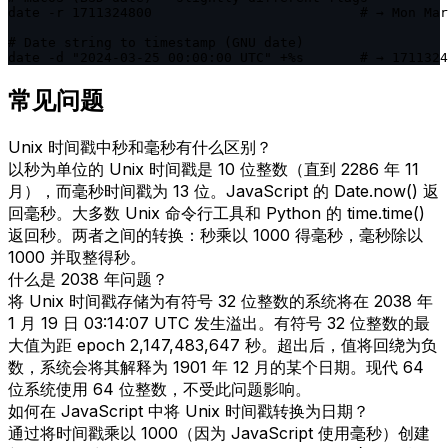
date -r 1711324800                          # → Mon Mar
# Date string to timestamp (GNU date)

date -d "2024-03-25 00:00:00 UTC" +%s       # → 1711324
常见问题
Unix 时间戳中秒和毫秒有什么区别？
以秒为单位的 Unix 时间戳是 10 位整数（直到 2286 年 11
月），而毫秒时间戳为 13 位。JavaScript 的 Date.now() 返
回毫秒。大多数 Unix 命令行工具和 Python 的 time.time()
返回秒。两者之间的转换：秒乘以 1000 得毫秒，毫秒除以
1000 并取整得秒。
什么是 2038 年问题？
将 Unix 时间戳存储为有符号 32 位整数的系统将在 2038 年
1 月 19 日 03:14:07 UTC 发生溢出。有符号 32 位整数的最
大值为距 epoch 2,147,483,647 秒。超出后，值将回绕为负
数，系统会将其解释为 1901 年 12 月的某个日期。现代 64
位系统使用 64 位整数，不受此问题影响。
如何在 JavaScript 中将 Unix 时间戳转换为日期？
通过将时间戳乘以 1000（因为 JavaScript 使用毫秒）创建