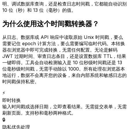
明、调试数据库查询，还是检查日志时间戳，它都能自动识别
10 位（秒）和 13 位（毫秒）的值。
为什么使用这个时间戳转换器？
从日志、数据库或 API 响应中读取原始 Unix 时间戳，要么
需要记住 epoch 计算方法，要么需要编写临时代码。本转换
器在浏览器中即可完成转换，无需任何配置。无论是解码
JWT 过期时间、审查日志条目，还是设置数据库 TTL，结果
一键即得。工具会自动检测输入是 10 位秒级时间戳还是 13
位毫秒级时间戳，无需手动除以 1000。所有处理在浏览器本
地运行，数据不会离开您的设备，来自内部系统和敏感日志的
时间戳保持私密。
⚡
即时转换
输入时间戳或选择日期，立即查看结果。无需提交表单，无需
刷新页面。支持秒和毫秒两种格式。
🔒
隐私优先处理