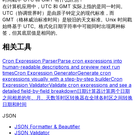
在计算机应用中，UTC 和 GMT 实际上指的是同一时间。
UTC（协调世界时）是由原子钟定义的现代标准，而
GMT（格林威治标准时间）是较旧的天文标准。Unix 时间戳
始终基于 UTC。格式化日期字符串中可能同时出现两种标
签，但其底层值是相同的。
相关工具
Cron Expression Parser
Parse cron expressions into
human-readable descriptions and preview next run
times
Cron Expression Generator
Generate cron
expressions visually with a step-by-step builder
Cron
Expression Validator
Validate cron expressions and see a
detailed field-by-field breakdown
日期计算器
计算两个日期
之间相差的年、月、天数等
时区转换器
在全球各时区之间转换
日期和时间
JSON
JSON Formatter & Beautifier
JSON Validator