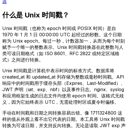
器
什么是 Unix 时间戳？
Unix 时间戳（也称为 epoch 时间或 POSIX 时间）是自
1970 年 1 月 1 日 00:00:00 UTC 起经过的秒数。这个日期
称为 Unix epoch。每过一秒，计数器加一，从而为每个时刻
赋予一个唯一的整数表示。Unix 时间戳转换器在此整数与人
类可读日期格式（如 ISO 8601、RFC 2822 或特定区域格
式）之间进行转换。
Unix 时间戳是计算机中表示时间的标准方式。数据库将
created_at 和 updated_at 列存储为整数或毫秒时间戳。API
响应中的时间戳用于缓存头部（Expires、Last-Modified）、
JWT 声明（iat、exp、nbf）以及事件日志。nginx、syslog
和应用框架生成的日志文件均使用 epoch 时间。该格式无歧
义，因为它始终表示 UTC，无需处理时区或夏令时偏移。
手动在时间戳和日期之间转换容易出错。像 1711324800 这
样的值从外观上看不出它代表的日期。本工具将 Unix 时间戳
转换为可读日期，并支持反向转换。无论是读取 JWT exp 声