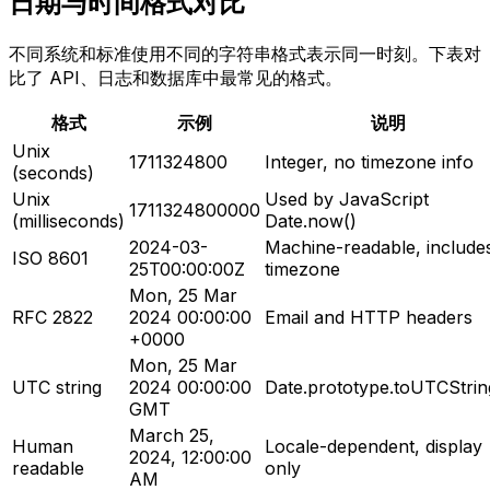
日期与时间格式对比
不同系统和标准使用不同的字符串格式表示同一时刻。下表对
比了 API、日志和数据库中最常见的格式。
格式
示例
说明
Unix
1711324800
Integer, no timezone info
(seconds)
Unix
Used by JavaScript
1711324800000
(milliseconds)
Date.now()
2024-03-
Machine-readable, include
ISO 8601
25T00:00:00Z
timezone
Mon, 25 Mar
RFC 2822
2024 00:00:00
Email and HTTP headers
+0000
Mon, 25 Mar
UTC string
2024 00:00:00
Date.prototype.toUTCStrin
GMT
March 25,
Human
Locale-dependent, display
2024, 12:00:00
readable
only
AM