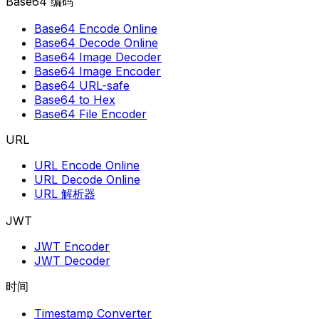
Base64 编码
Base64 Encode Online
Base64 Decode Online
Base64 Image Decoder
Base64 Image Encoder
Base64 URL-safe
Base64 to Hex
Base64 File Encoder
URL
URL Encode Online
URL Decode Online
URL 解析器
JWT
JWT Encoder
JWT Decoder
时间
Timestamp Converter