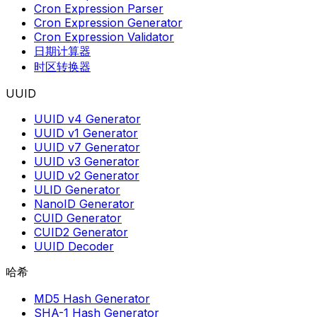
Cron Expression Parser
Cron Expression Generator
Cron Expression Validator
日期计算器
时区转换器
UUID
UUID v4 Generator
UUID v1 Generator
UUID v7 Generator
UUID v3 Generator
UUID v2 Generator
ULID Generator
NanoID Generator
CUID Generator
CUID2 Generator
UUID Decoder
哈希
MD5 Hash Generator
SHA-1 Hash Generator