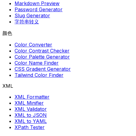
Markdown Preview
Password Generator
Slug Generator
字符串转义
颜色
Color Converter
Color Contrast Checker
Color Palette Generator
Color Name Finder
CSS Gradient Generator
Tailwind Color Finder
XML
XML Formatter
XML Minifier
XML Validator
XML to JSON
XML to YAML
XPath Tester