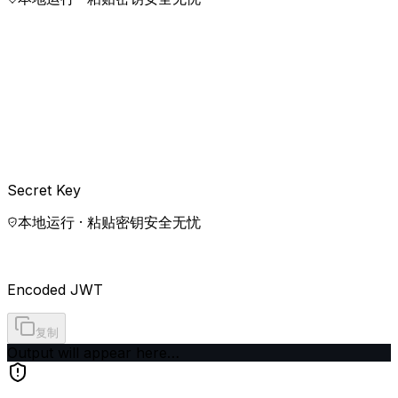
Secret Key
本地运行 · 粘贴密钥安全无忧
Encoded JWT
复制
Output will appear here…