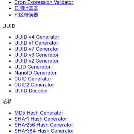
Cron Expression Validator
日期计算器
时区转换器
UUID
UUID v4 Generator
UUID v1 Generator
UUID v7 Generator
UUID v3 Generator
UUID v2 Generator
ULID Generator
NanoID Generator
CUID Generator
CUID2 Generator
UUID Decoder
哈希
MD5 Hash Generator
SHA-1 Hash Generator
SHA-256 Hash Generator
SHA-384 Hash Generator