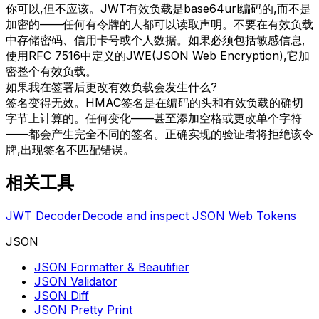
你可以,但不应该。JWT有效负载是base64url编码的,而不是
加密的——任何有令牌的人都可以读取声明。不要在有效负载
中存储密码、信用卡号或个人数据。如果必须包括敏感信息,
使用RFC 7516中定义的JWE(JSON Web Encryption),它加
密整个有效负载。
如果我在签署后更改有效负载会发生什么?
签名变得无效。HMAC签名是在编码的头和有效负载的确切
字节上计算的。任何变化——甚至添加空格或更改单个字符
——都会产生完全不同的签名。正确实现的验证者将拒绝该令
牌,出现签名不匹配错误。
相关工具
JWT Decoder
Decode and inspect JSON Web Tokens
JSON
JSON Formatter & Beautifier
JSON Validator
JSON Diff
JSON Pretty Print