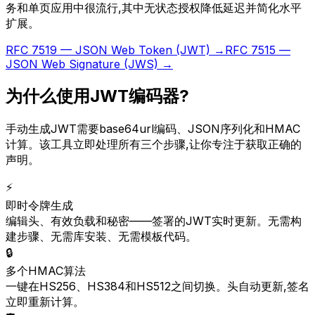
务和单页应用中很流行,其中无状态授权降低延迟并简化水平
扩展。
RFC 7519 — JSON Web Token (JWT) →
RFC 7515 —
JSON Web Signature (JWS) →
为什么使用JWT编码器?
手动生成JWT需要base64url编码、JSON序列化和HMAC
计算。该工具立即处理所有三个步骤,让你专注于获取正确的
声明。
⚡
即时令牌生成
编辑头、有效负载和秘密——签署的JWT实时更新。无需构
建步骤、无需库安装、无需模板代码。
🔒
多个HMAC算法
一键在HS256、HS384和HS512之间切换。头自动更新,签名
立即重新计算。