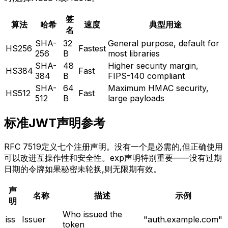
签
算法
哈希
速度
典型用途
名
SHA-
32
General purpose, default for
HS256
Fastest
256
B
most libraries
SHA-
48
Higher security margin,
HS384
Fast
384
B
FIPS-140 compliant
SHA-
64
Maximum HMAC security,
HS512
Fast
512
B
large payloads
标准JWT声明参考
RFC 7519定义七个注册声明。没有一个是必需的,但正确使用
可以改进互操作性和安全性。exp声明特别重要——没有过期
日期的令牌如果秘密未轮换,则无限期有效。
声
名称
描述
示例
明
Who issued the
iss
Issuer
"auth.example.com"
token