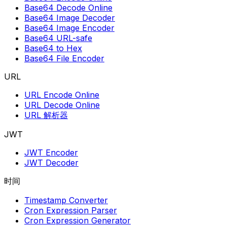
Base64 Decode Online
Base64 Image Decoder
Base64 Image Encoder
Base64 URL-safe
Base64 to Hex
Base64 File Encoder
URL
URL Encode Online
URL Decode Online
URL 解析器
JWT
JWT Encoder
JWT Decoder
时间
Timestamp Converter
Cron Expression Parser
Cron Expression Generator