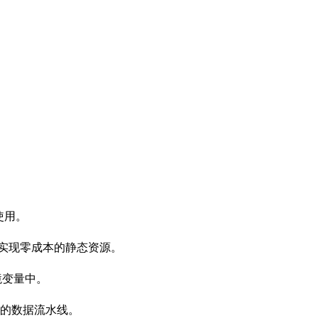
使用。
建中，实现零成本的静态资源。
环境变量中。
效的数据流水线。