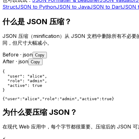
Struct
JSON to Python
JSON to Java
JSON to Dart
JSON 
什么是 JSON 压缩？
JSON 压缩（minification）从 JSON 文档中
同，但尺寸大幅减小。
Before
· json
Copy
After
· json
Copy
{

  "user": "alice",

  "role": "admin",

  "active": true

}
{"user":"alice","role":"admin","active":true}
为什么要压缩 JSON？
在现代 Web 应用中，每个字节都很重要。压缩后的 JSON
⚡