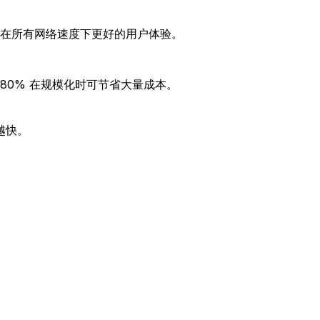
及在所有网络速度下更好的用户体验。
60–80% 在规模化时可节省大量成本。
越快。
。