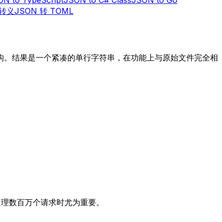
串转义
JSON 转 TOML
数据或结构。结果是一个紧凑的单行字符串，在功能上与原始文件完全相
在处理数百万个请求时尤为重要。