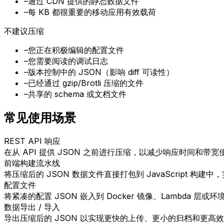
–
通过 CDN 提供的静态数据文件
–
每 KB 都很重要的移动应用有效载荷
不建议压缩
–
您正在积极编辑的配置文件
–
您需要阅读的调试日志
–
版本控制中的 JSON（影响 diff 可读性）
–
已经通过 gzip/Brotli 压缩的文件
–
共享的 schema 或文档文件
常见使用场景
REST API 响应
在从 API 提供 JSON 之前进行压缩，以减少响应时间和带宽
前端构建流水线
将压缩后的 JSON 数据文件直接打包到 JavaScript 构
配置文件
将紧凑的配置 JSON 嵌入到 Docker 镜像、Lambda 层或
数据导出 / 导入
导出压缩后的 JSON 以实现更快的上传、更小的归档和更高