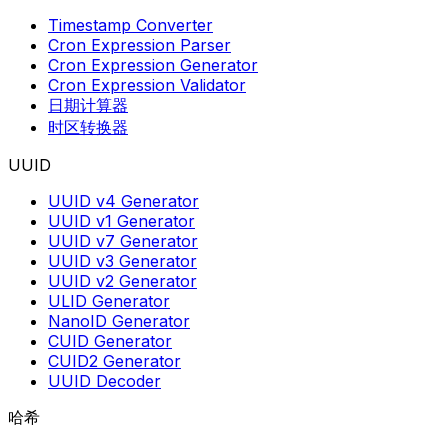
Timestamp Converter
Cron Expression Parser
Cron Expression Generator
Cron Expression Validator
日期计算器
时区转换器
UUID
UUID v4 Generator
UUID v1 Generator
UUID v7 Generator
UUID v3 Generator
UUID v2 Generator
ULID Generator
NanoID Generator
CUID Generator
CUID2 Generator
UUID Decoder
哈希