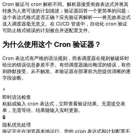
Cron 验证与 cron 解析不同。解析器接受有效表达式并将其
转换为人类可读的计划描述；验证器回答一个更简单的问题：
这个表达式格式是否正确？应先验证再解析——将无效表达式
送入调度器毫无意义。在 CI/CD 管道中，自动化 cron 验证
可防止格式错误的计划被合并进配置文件。
为什么使用这个 Cron 验证器？
Cron 表达式有严格的语法规则，而各调度器在规则被破坏时
给出的错误信息参差不齐。有些调度器抛出晦涩的错误，有些
则静默接受、从不触发。本验证器在部署前为您提供清晰的逐
字段诊断。
⚡
即时语法检查
粘贴或输入 cron 表达式，立即查看验证结果。无需提交表
单，无需等待。结果随输入实时更新。
🔒
隐私优先处理
验证完全在浏览器本地运行。您的 cron 表达式和计划配置不