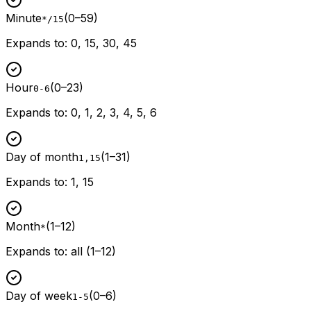
Minute
(
0–59
)
*/15
Expands to
:
0, 15, 30, 45
Hour
(
0–23
)
0-6
Expands to
:
0, 1, 2, 3, 4, 5, 6
Day of month
(
1–31
)
1,15
Expands to
:
1, 15
Month
(
1–12
)
*
Expands to
:
all (1–12)
Day of week
(
0–6
)
1-5