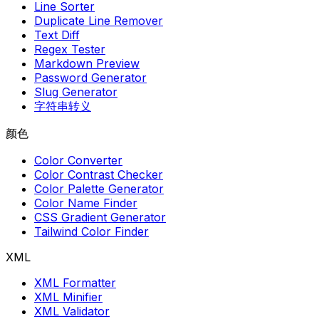
Line Sorter
Duplicate Line Remover
Text Diff
Regex Tester
Markdown Preview
Password Generator
Slug Generator
字符串转义
颜色
Color Converter
Color Contrast Checker
Color Palette Generator
Color Name Finder
CSS Gradient Generator
Tailwind Color Finder
XML
XML Formatter
XML Minifier
XML Validator