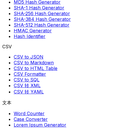
MD5 Hash Generator
SHA-1 Hash Generator
SHA-256 Hash Generator
SHA-384 Hash Generator
SHA-512 Hash Generator
HMAC Generator
Hash Identifier
CSV
CSV to JSON
CSV to Markdown
CSV to HTML Table
CSV Formatter
CSV to SQL
CSV 转 XML
CSV 转 YAML
文本
Word Counter
Case Converter
Lorem Ipsum Generator