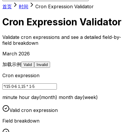
首页
时间
Cron Expression Validator
Cron Expression Validator
Validate cron expressions and see a detailed field-by-
field breakdown
March 2026
加载示例
Valid
Invalid
Cron expression
minute hour day(month) month day(week)
Valid cron expression
Field breakdown