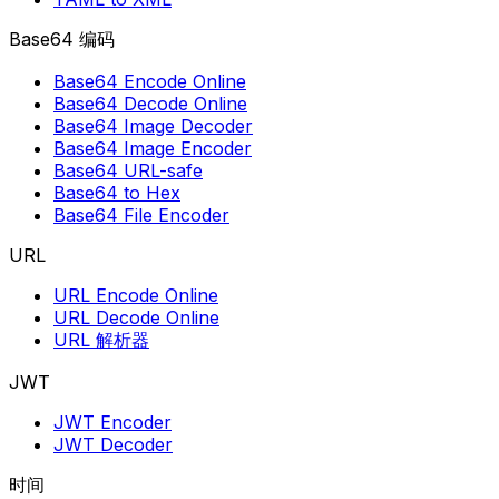
Base64 编码
Base64 Encode Online
Base64 Decode Online
Base64 Image Decoder
Base64 Image Encoder
Base64 URL-safe
Base64 to Hex
Base64 File Encoder
URL
URL Encode Online
URL Decode Online
URL 解析器
JWT
JWT Encoder
JWT Decoder
时间