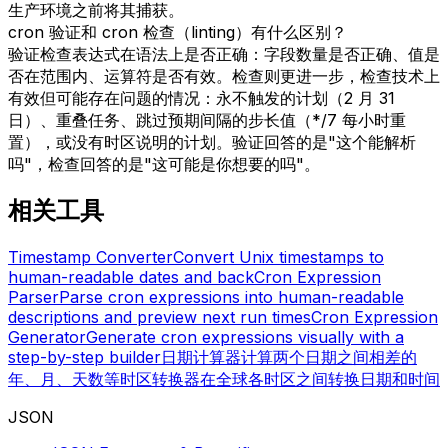
生产环境之前将其捕获。
cron 验证和 cron 检查（linting）有什么区别？
验证检查表达式在语法上是否正确：字段数量是否正确、值是
否在范围内、运算符是否有效。检查则更进一步，检查技术上
有效但可能存在问题的情况：永不触发的计划（2 月 31
日）、重叠任务、跳过预期间隔的步长值（*/7 每小时重
置），或没有时区说明的计划。验证回答的是"这个能解析
吗"，检查回答的是"这可能是你想要的吗"。
相关工具
Timestamp Converter
Convert Unix timestamps to
human-readable dates and back
Cron Expression
Parser
Parse cron expressions into human-readable
descriptions and preview next run times
Cron Expression
Generator
Generate cron expressions visually with a
step-by-step builder
日期计算器
计算两个日期之间相差的
年、月、天数等
时区转换器
在全球各时区之间转换日期和时间
JSON