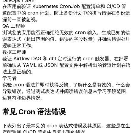
DevOps / SRE
在应用前验证 Kubernetes CronJob 配置清单和 CI/CD 管
道配置中的 cron 计划。防止备份计划中的拼写错误在备份遗
漏前一直被忽视。
QA 工程师
测试您的应用能否正确拒绝无效的 cron 输入。生成已知的错
误表达式（超出范围的值、错误的字段数量）并确认错误处理
逻辑正常工作。
数据工程师
验证 Airflow DAG 和 dbt 定时运行的 cron 触发器。在部署
前确认从 YAML 或 JSON 配置文件中解析出的管道计划在语
法上是正确的。
学习者
实验 cron 语法并即时获得反馈，了解什么是有效的、什么会
导致错误。通过测试表达式并阅读错误信息来学习字段范围、
运算符和边界情况。
常见 Cron 语法错误
下表列出了最常见的 cron 表达式错误及其原因。这些是在生
产配置和 CI/CD 管道中反复出现的错误。