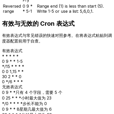
Fry
Reversed
0 9 *
Range end (1) is less than start (5).
range
* 5-1
Write 1-5 or use a list: 5,6,0,1.
有效与无效的 Cron 表达式
有效表达式与常见错误的快速对照参考。在将表达式粘贴到调
度器配置前用于自查。
有效表达式
* * * * *
0 9 * * 1-5
*/15 * * * *
0 0 1,15 * *
30 2 * * 0
0 */6 * * *
无效表达式
0 9 * *
只有 4 个字段，需要 5 个
0 25 * * *
小时最大值为 23
*/0 * * * *
步长不能为 0
0 9 * * 8
星期几最大值为 6