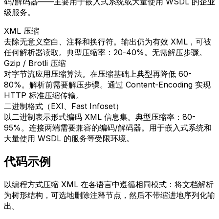
码/解码器——主要用于嵌入式系统或大量使用 WSDL 的企业
级服务。
XML 压缩
去除无意义空白、注释和换行符。输出仍为有效 XML，可被
任何解析器读取。典型压缩率：20-40%。无需解压步骤。
Gzip / Brotli 压缩
对字节流应用压缩算法。在压缩基础上典型再降低 60-
80%。解析前需要解压步骤。通过 Content-Encoding 实现
HTTP 标准压缩传输。
二进制格式（EXI、Fast Infoset）
以二进制表示形式编码 XML 信息集。典型压缩率：80-
95%。连接两端需要兼容的编码/解码器。用于嵌入式系统和
大量使用 WSDL 的服务等受限环境。
代码示例
以编程方式压缩 XML 在各语言中遵循相同模式：将文档解析
为树形结构，可选地删除注释节点，然后不带缩进地序列化输
出。