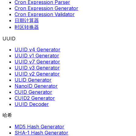
Cron Expression Parser
Cron Expression Generator
Cron Expression Validator
日期计算器
时区转换器
UUID
UUID v4 Generator
UUID v1 Generator
UUID v7 Generator
UUID v3 Generator
UUID v2 Generator
ULID Generator
NanoID Generator
CUID Generator
CUID2 Generator
UUID Decoder
哈希
MD5 Hash Generator
SHA-1 Hash Generator