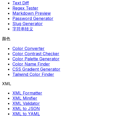
Text Diff
Regex Tester
Markdown Preview
Password Generator
Slug Generator
字符串转义
颜色
Color Converter
Color Contrast Checker
Color Palette Generator
Color Name Finder
CSS Gradient Generator
Tailwind Color Finder
XML
XML Formatter
XML Minifier
XML Validator
XML to JSON
XML to YAML