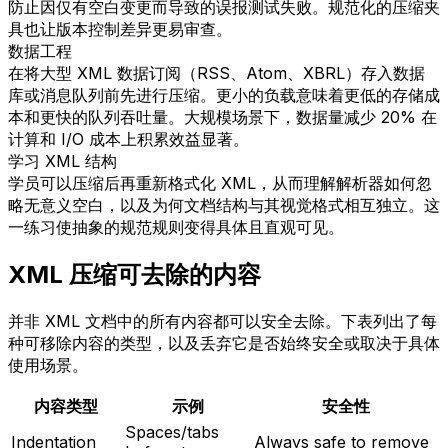
防止因仅有空白变更而导致的误报测试失败。规范化的压缩夹
具也让版本控制差异更易审查。
数据工程
在将大型 XML 数据订阅（RSS、Atom、XBRL）存入数据
库或消息队列前先进行压缩。更小的负载意味着更低的存储成
本和更快的队列吞吐量。大规模场景下，数据量减少 20% 在
计算和 I/O 成本上积累效益显著。
学习 XML 结构
学员可以压缩后再重新格式化 XML，从而理解解析器如何忽
略无意义空白，以及为何文档结构与其视觉格式相互独立。这
一练习使抽象的规范规则变得具体且直观可见。
XML 压缩可去除的内容
并非 XML 文档中的所有内容都可以安全去除。下表列出了每
种可移除内容的类型，以及丢弃它是否始终安全或取决于具体
使用场景。
内容类型
示例
安全性
Spaces/tabs
Indentation
Always safe to remove