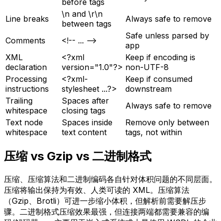
before tags
\n and \r\n
Line breaks
Always safe to remove
between tags
Safe unless parsed by
Comments
<!-- ... -->
app
XML
<?xml
Keep if encoding is
declaration
version="1.0"?>
non-UTF-8
Processing
<?xml-
Keep if consumed
instructions
stylesheet ...?>
downstream
Trailing
Spaces after
Always safe to remove
whitespace
closing tags
Text node
Spaces inside
Remove only between
whitespace
text content
tags, not within
压缩 vs Gzip vs 二进制格式
压缩、压缩算法和二进制编码各自针对体积问题的不同层面。
压缩将输出保持为有效、人类可读的 XML。压缩算法
（Gzip、Brotli）可进一步缩小体积，但解析前需要解压步
骤。二进制格式压缩效果最强，但连接两端都需要兼容的编