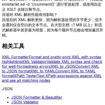
xmlstarlet ed -d '//comment()' 进行管道处理，或使用自定
义 XSLT 去除注释节点。
压缩对 XML 解析性能有何影响？
压缩后的 XML 解析更快，因为解析器处理的字节更少，也不
会遇到仅含空白的文本节点。在大型文档（1 MB 以上）和流
式解析器中差异最为明显，因为每个额外节点都会增加遍历开
销。
相关工具
XML Formatter
Format and pretty-print XML with syntax
highlighting
XML Validator
Validate XML syntax and check
for well-formedness errors
XML to JSON
Convert XML
to JSON format
XML to YAML
Convert XML to YAML
format
XPath Tester
Test XPath expressions against XML
and see all matching nodes
JSON
JSON Formatter & Beautifier
JSON Validator