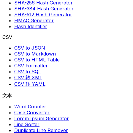
SHA-256 Hash Generator
SHA-384 Hash Generator
SHA-512 Hash Generator
HMAC Generator
Hash Identifier
CSV
CSV to JSON
CSV to Markdown
CSV to HTML Table
CSV Formatter
CSV to SQL
CSV 转 XML
CSV 转 YAML
文本
Word Counter
Case Converter
Lorem Ipsum Generator
Line Sorter
Duplicate Line Remover