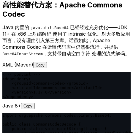
高性能替代方案：Apache Commons
Codec
Java 内置的
已经经过充分优化——JDK
java.util.Base64
11+ 在 x86 上对编解码 使用了 intrinsic 优化。对大多数应用
而言，没有理由引入第三方库。话虽如此，Apache
Commons Codec 在遗留代码库中仍然很流行，并提供
，支持带自动空白字符 处理的流式解码。
Base64InputStream
XML (Maven)
Copy
<!-- pom.xml -->

<dependency>

    <groupId>commons-codec</groupId>

    <artifactId>commons-codec</artifactId>

    <version>1.17.0</version>

</dependency>
Java 8+
Copy
import org.apache.commons.codec.binary.Base64;

public class CommonsCodecDecode {

    public static void main(String[] args) {
