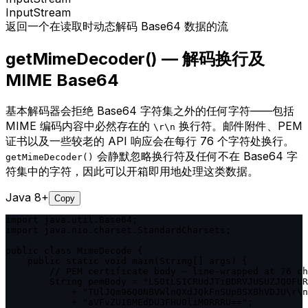
InputStream
返回一个在读取时动态解码 Base64 数据的流
getMimeDecoder() — 解码换行及
MIME Base64
基本解码器会拒绝 Base64 字符集之外的任何字符——包括
MIME 编码内容中必然存在的
换行符。邮件附件、PEM
\r\n
证书以及一些较老的 API 响应会在每行 76 个字符处换行。
会静默忽略换行符及任何不在 Base64 字
getMimeDecoder()
符集中的字符，因此可以开箱即用地处理这类数据。
Java 8+
Copy
import java.util.Base64;

import java.nio.charset.StandardCharsets;

public class MimeDecode {

    public static void main(String[] args) {

        // PEM certificate body — line-wrapped at 76 ch
        String pemBody = "LS0tLS1CRUdJTiBDRVJUSUZJQ0FUR
            + "TUlJQm96Q0NBVWlnQXdJQkFnSUpBSXBhVDJU\r\n
            + "aVFvZU1BMEdDU3FHU0liM0RRRU==";
