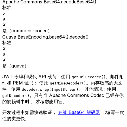
Apache Commons Base64.decodeBase64()
标准
✓
✗
✗
是（commons-codec）
Guava BaseEncoding.base64().decode()
标准
✗
✗
✗
是（guava）
JWT 令牌和现代 API 载荷：使用
。邮件附
getUrlDecoder()
件和 PEM 证书： 使用
。内存敏感的大文
getMimeDecoder()
件：使用
。 其他情况：使用
decoder.wrap(InputStream)
。只有当 Apache Commons Codec 已经在你
getDecoder()
的依赖树中时， 才考虑使用它。
开发过程中如需快速验证，
在线 Base64 解码器
比编写一次
性的类更快。