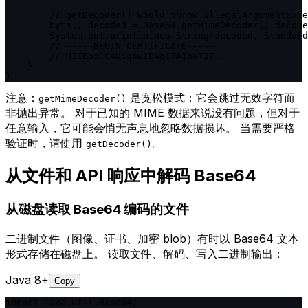
        // getDecoder() would throw IllegalArgumentExce
        byte[] decoded = Base64.getMimeDecoder().decode
        System.out.println(new String(decoded, Standard
        // -----BEGIN CERTIFICATE-----

        // MIIBozCCAUigAwIBAgIJAIpaT2T...

    }

}
注意：
是宽松模式：它会跳过无效字符而
getMimeDecoder()
非抛出异常。 对于已知的 MIME 数据来说没有问题，但对于
任意输入，它可能会悄无声息地忽略数据损坏。 当需要严格
验证时，请使用
。
getDecoder()
从文件和 API 响应中解码 Base64
从磁盘读取 Base64 编码的文件
二进制文件（图像、证书、加密 blob）有时以 Base64 文本
形式存储在磁盘上。 读取文件、解码、写入二进制输出：
Java 8+
Copy
import java.util.Base64;
