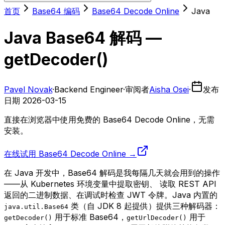
首页
Base64 编码
Base64 Decode Online
Java
Java Base64 解码 —
getDecoder()
Pavel Novak
·
Backend Engineer
·
审阅者
Aisha Osei
·
发布
日期
2026-03-15
直接在浏览器中使用免费的 Base64 Decode Online，无需
安装。
在线试用 Base64 Decode Online →
在 Java 开发中，Base64 解码是我每隔几天就会用到的操作
——从 Kubernetes 环境变量中提取密钥、 读取 REST API
返回的二进制数据、在调试时检查 JWT 令牌。Java 内置的
类（自 JDK 8 起提供）提供三种解码器：
java.util.Base64
用于标准 Base64，
用于
getDecoder()
getUrlDecoder()