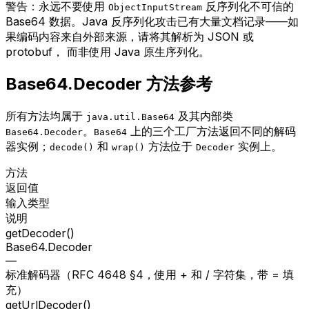
警告：
永远不要使用
反序列化不可信的
ObjectInputStream
Base64 数据。Java 反序列化攻击已有大量文档记录——如
果编码内容来自外部来源，请将其解析为 JSON 或
protobuf， 而非使用 Java 原生序列化。
Base64.Decoder 方法参考
所有方法均属于
及其内部类
java.util.Base64
。
上的三个工厂方法返回不同的解码
Base64.Decoder
Base64
器实例；
和
方法位于
实例上。
decode()
wrap()
Decoder
方法
返回值
输入类型
说明
getDecoder()
Base64.Decoder
—
标准解码器（RFC 4648 §4，使用 + 和 / 字符集，带 = 填
充）
getUrlDecoder()