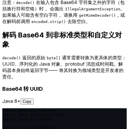
注意：
在输入包含 Base64 字符集之外的字符（包
decode()
括换行符和空格）时， 会抛出
。
IllegalArgumentException
如果输入可能含有空白字符， 请换用
，或
getMimeDecoder()
在解码前调用
去除空白。
encoded.strip()
解码 Base64 到非标准类型和自定义对
象
返回的原始
通常需要转换为更具体的类型：
decode()
byte[]
UUID、序列化的 Java 对象、protobuf 消息或时间戳。解
码器本身始终返回字节—— 将其转换为领域类型是开发者的
责任。
Base64 转 UUID
Java 8+
Copy
import java.util.Base64;

import java.nio.ByteBuffer;

import java.util.UUID;

public class DecodeUUID {
