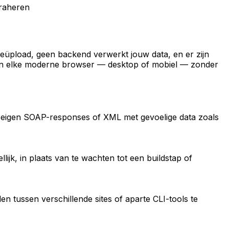
traheren
eüpload, geen backend verwerkt jouw data, en er zijn
t in elke moderne browser — desktop of mobiel — zonder
jfseigen SOAP-responses of XML met gevoelige data zoals
jk, in plaats van te wachten tot een buildstap of
 tussen verschillende sites of aparte CLI-tools te