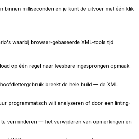
en binnen milliseconden en je kunt de uitvoer met één klik
nario's waarbij browser-gebaseerde XML-tools tijd
oad op één regel naar leesbare ingesprongen opmaak,
hoofdlettergebruik breekt de hele build — de XML
ur programmatisch wilt analyseren of door een linting-
 te verminderen — het verwijderen van opmerkingen en