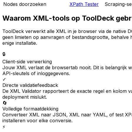
Nodes doorzoeken
XPath Tester
Scraping-se
Waarom XML-tools op ToolDeck gebr
ToolDeck verwerkt alle XML in je browser via de native
geen limieten op aanvragen of bestandsgrootte, behalve
enige installatie.
🔒
Client-side verwerking
Jouw XML verlaat de browsertab nooit. Dit is belangrijk 
API-sleutels of inloggegevens.
✓
Directe validatiefeedback
De XML Validator rapporteert de exacte regel en kolom van
deployment mislukt.
🔄
Volledige formaatdekking
Converteer XML naar JSON, XML naar YAML, of test XPath-e
installeren voor elke conversie.
⚡