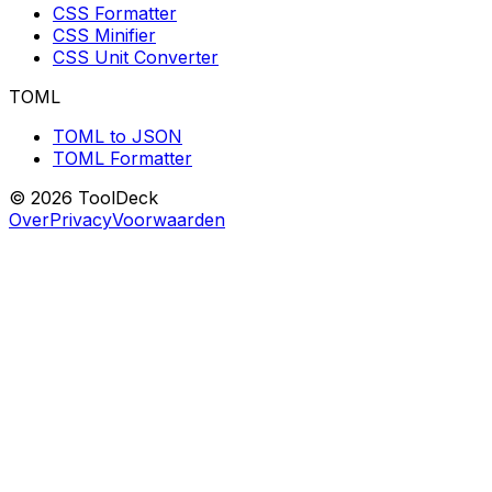
CSS Formatter
CSS Minifier
CSS Unit Converter
TOML
TOML to JSON
TOML Formatter
© 2026 ToolDeck
Over
Privacy
Voorwaarden