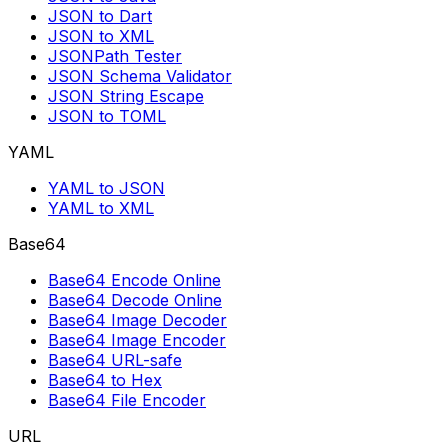
JSON to Dart
JSON to XML
JSONPath Tester
JSON Schema Validator
JSON String Escape
JSON to TOML
YAML
YAML to JSON
YAML to XML
Base64
Base64 Encode Online
Base64 Decode Online
Base64 Image Decoder
Base64 Image Encoder
Base64 URL-safe
Base64 to Hex
Base64 File Encoder
URL