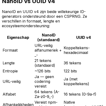
NanoID vs UUID v4
NanoID en UUID v4 zijn beide willekeurige ID-
generators ondersteund door een CSPRNG. Ze
verschillen in formaat, lengte en
ecosysteemondersteuning:
NanoID
Eigenschap
UUID v4
(standaard)
URL-veilig
Koppeltekens-
Formaat
alfanumeriek +
hexadecimaal
_-
21 tekens
Lengte
36 tekens
(standaard)
Entropie
~126 bits
122 bits
Ja — geen
Ja (met
URL-veilig
codering
koppeltekens)
vereist
64 tekens (A-
Alfabet
16 tekens (0-9a-f)
Za-z0-9_-)
Vereist npm-
Native
Afhankelijkheden