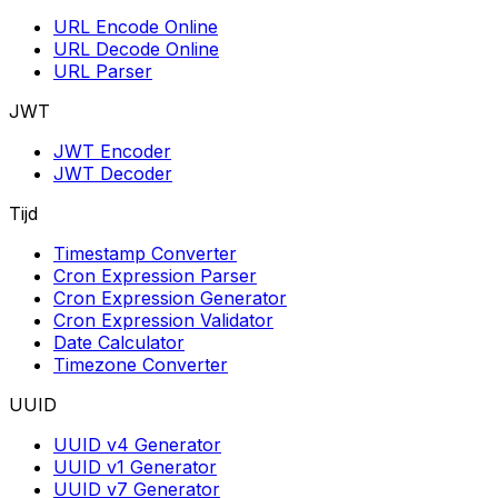
URL Encode Online
URL Decode Online
URL Parser
JWT
JWT Encoder
JWT Decoder
Tijd
Timestamp Converter
Cron Expression Parser
Cron Expression Generator
Cron Expression Validator
Date Calculator
Timezone Converter
UUID
UUID v4 Generator
UUID v1 Generator
UUID v7 Generator