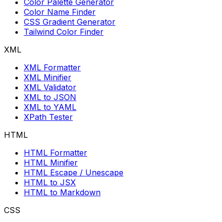
Color Palette Generator
Color Name Finder
CSS Gradient Generator
Tailwind Color Finder
XML
XML Formatter
XML Minifier
XML Validator
XML to JSON
XML to YAML
XPath Tester
HTML
HTML Formatter
HTML Minifier
HTML Escape / Unescape
HTML to JSX
HTML to Markdown
CSS