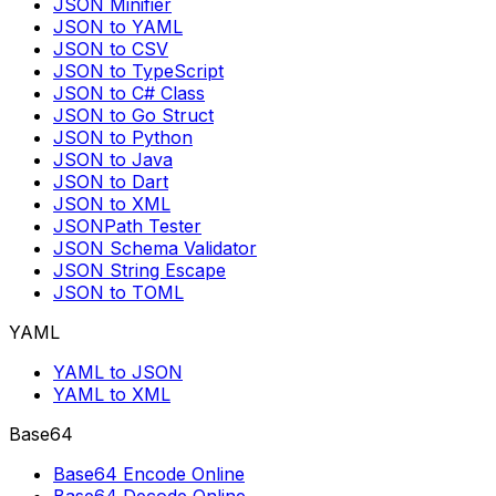
JSON Minifier
JSON to YAML
JSON to CSV
JSON to TypeScript
JSON to C# Class
JSON to Go Struct
JSON to Python
JSON to Java
JSON to Dart
JSON to XML
JSONPath Tester
JSON Schema Validator
JSON String Escape
JSON to TOML
YAML
YAML to JSON
YAML to XML
Base64
Base64 Encode Online