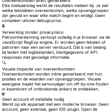
Overeenkomsten direct gemarkeerd
Elke toetsaanslag werkt de resultaten meteen bij. Je ziet
welke tekstdelen overeenkomen, welke opvanggroepen
zijn gevuld en waar elke match begint en eindigt. Geen
compileer-uitvoer-debugcyclus.
🔒
Verwerking zonder privacyrisico
Patroonherkenning verloopt volledig in je browser via de
JavaScript RegExp-engine. Er worden geen teksten of
patronen naar een server verstuurd. Dat is van belang
bij testen met logbestanden, klantgegevens of API-
responses met gevoelige informatie.
🔍
Visuele inspectie van overeenkomsten
Overeenkomsten worden inline gemarkeerd met hun
posities en de waarden van opvanggroepen. Visuele
weergave maakt het eenvoudiger om off-by-one-fouten
in kwantoren of ontbrekende ankers te ontdekken.
🌐
Geen account of installatie nodig
Werkt op elk apparaat met een moderne browser. Geen
account, geen extensie, geen IDE-plugin. Open de