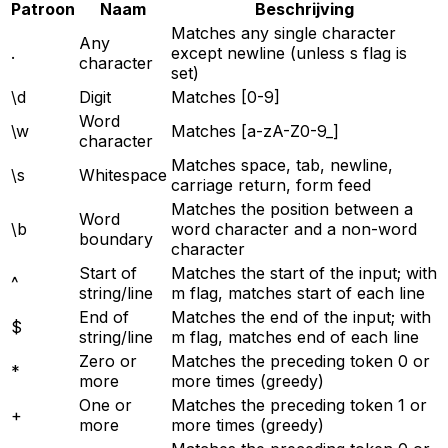
Patroon
Naam
Beschrijving
Matches any single character
Any
.
except newline (unless s flag is
character
set)
\d
Digit
Matches [0-9]
Word
\w
Matches [a-zA-Z0-9_]
character
Matches space, tab, newline,
\s
Whitespace
carriage return, form feed
Matches the position between a
Word
\b
word character and a non-word
boundary
character
Start of
Matches the start of the input; with
^
string/line
m flag, matches start of each line
End of
Matches the end of the input; with
$
string/line
m flag, matches end of each line
Zero or
Matches the preceding token 0 or
*
more
more times (greedy)
One or
Matches the preceding token 1 or
+
more
more times (greedy)