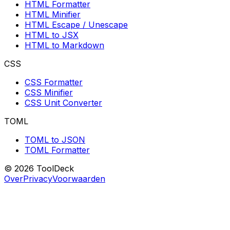
HTML Formatter
HTML Minifier
HTML Escape / Unescape
HTML to JSX
HTML to Markdown
CSS
CSS Formatter
CSS Minifier
CSS Unit Converter
TOML
TOML to JSON
TOML Formatter
© 2026 ToolDeck
Over
Privacy
Voorwaarden