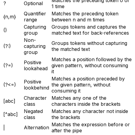
Matches the preceding token 0 or
?
Optional
1 time
Quantifier
Matches the preceding token
{n,m}
range
between n and m times
Capturing
Groups tokens and captures the
()
group
matched text for back-references
Non-
Groups tokens without capturing
(?:)
capturing
the matched text
group
Matches a position followed by the
Positive
(?=)
given pattern, without consuming
lookahead
it
Matches a position preceded by
Positive
(?<=)
the given pattern, without
lookbehind
consuming it
Character
Matches any one of the
[abc]
class
characters inside the brackets
Negated
Matches any character not inside
[^abc]
class
the brackets
Matches the expression before or
|
Alternation
after the pipe