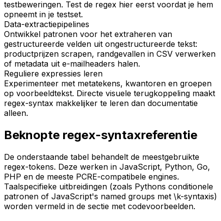
testbeweringen. Test de regex hier eerst voordat je hem
opneemt in je testset.
Data-extractiepipelines
Ontwikkel patronen voor het extraheren van
gestructureerde velden uit ongestructureerde tekst:
productprijzen scrapen, randgevallen in CSV verwerken
of metadata uit e-mailheaders halen.
Reguliere expressies leren
Experimenteer met metatekens, kwantoren en groepen
op voorbeeldtekst. Directe visuele terugkoppeling maakt
regex-syntax makkelijker te leren dan documentatie
alleen.
Beknopte regex-syntaxreferentie
De onderstaande tabel behandelt de meestgebruikte
regex-tokens. Deze werken in JavaScript, Python, Go,
PHP en de meeste PCRE-compatibele engines.
Taalspecifieke uitbreidingen (zoals Pythons conditionele
patronen of JavaScript's named groups met \k-syntaxis)
worden vermeld in de sectie met codevoorbeelden.