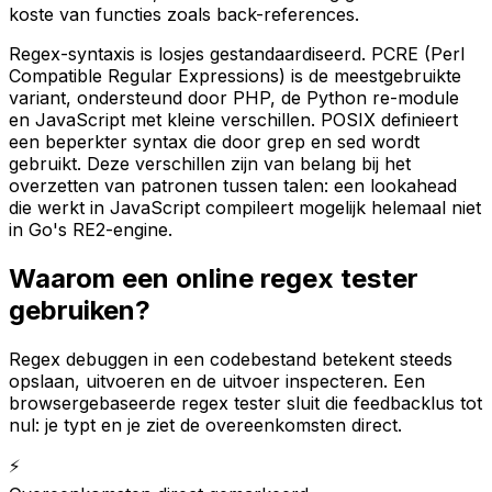
koste van functies zoals back-references.
Regex-syntaxis is losjes gestandaardiseerd. PCRE (Perl
Compatible Regular Expressions) is de meestgebruikte
variant, ondersteund door PHP, de Python re-module
en JavaScript met kleine verschillen. POSIX definieert
een beperkter syntax die door grep en sed wordt
gebruikt. Deze verschillen zijn van belang bij het
overzetten van patronen tussen talen: een lookahead
die werkt in JavaScript compileert mogelijk helemaal niet
in Go's RE2-engine.
Waarom een online regex tester
gebruiken?
Regex debuggen in een codebestand betekent steeds
opslaan, uitvoeren en de uitvoer inspecteren. Een
browsergebaseerde regex tester sluit die feedbacklus tot
nul: je typt en je ziet de overeenkomsten direct.
⚡