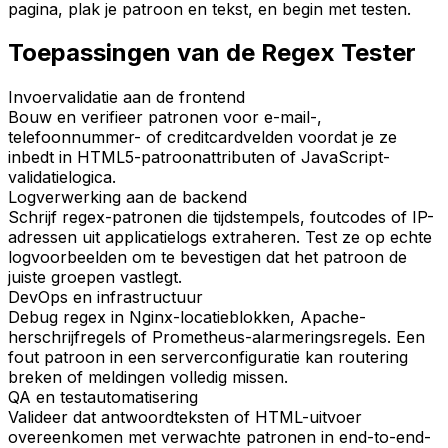
pagina, plak je patroon en tekst, en begin met testen.
Toepassingen van de Regex Tester
Invoervalidatie aan de frontend
Bouw en verifieer patronen voor e-mail-,
telefoonnummer- of creditcardvelden voordat je ze
inbedt in HTML5-patroonattributen of JavaScript-
validatielogica.
Logverwerking aan de backend
Schrijf regex-patronen die tijdstempels, foutcodes of IP-
adressen uit applicatielogs extraheren. Test ze op echte
logvoorbeelden om te bevestigen dat het patroon de
juiste groepen vastlegt.
DevOps en infrastructuur
Debug regex in Nginx-locatieblokken, Apache-
herschrijfregels of Prometheus-alarmeringsregels. Een
fout patroon in een serverconfiguratie kan routering
breken of meldingen volledig missen.
QA en testautomatisering
Valideer dat antwoordteksten of HTML-uitvoer
overeenkomen met verwachte patronen in end-to-end-