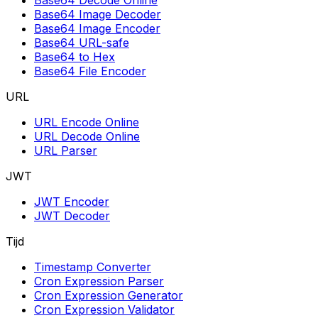
Base64 Decode Online
Base64 Image Decoder
Base64 Image Encoder
Base64 URL-safe
Base64 to Hex
Base64 File Encoder
URL
URL Encode Online
URL Decode Online
URL Parser
JWT
JWT Encoder
JWT Decoder
Tijd
Timestamp Converter
Cron Expression Parser
Cron Expression Generator
Cron Expression Validator