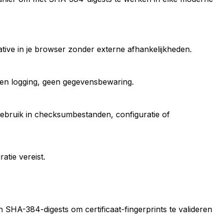
ive in je browser zonder externe afhankelijkheden.
een logging, geen gegevensbewaring.
 gebruik in checksumbestanden, configuratie of
tie vereist.
 SHA-384-digests om certificaat-fingerprints te valideren