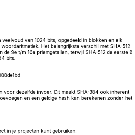
veelvoud van 1024 bits, opgedeeld in blokken en elk
woordaritmetiek. Het belangrijkste verschil met SHA-512
 de 9e t/m 16e priemgetallen, terwijl SHA-512 de eerste 8
4 bits.
088de1bd
ren voor dezelfde invoer. Dit maakt SHA-384 ook inherent
n toevoegen en een geldige hash kan berekenen zonder het
t in je projecten kunt gebruiken.