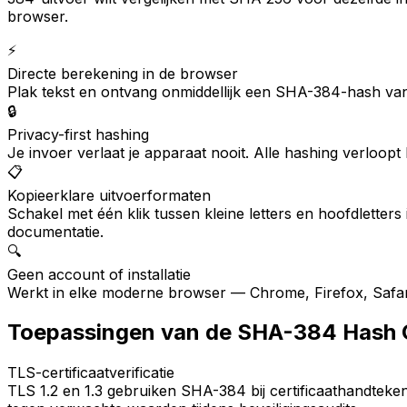
browser.
⚡
Directe berekening in de browser
Plak tekst en ontvang onmiddellijk een SHA-384-hash van
🔒
Privacy-first hashing
Je invoer verlaat je apparaat nooit. Alle hashing verlo
📋
Kopieerklare uitvoerformaten
Schakel met één klik tussen kleine letters en hoofdletter
documentatie.
🔍
Geen account of installatie
Werkt in elke moderne browser — Chrome, Firefox, Safari,
Toepassingen van de SHA-384 Hash 
TLS-certificaatverificatie
TLS 1.2 en 1.3 gebruiken SHA-384 bij certificaathandteke