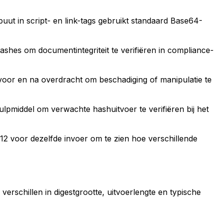
t in script- en link-tags gebruikt standaard Base64-
hes om documentintegriteit te verifiëren in compliance-
oor en na overdracht om beschadiging of manipulatie te
pmiddel om verwachte hashuitvoer te verifiëren bij het
2 voor dezelfde invoer om te zien hoe verschillende
rschillen in digestgrootte, uitvoerlengte en typische