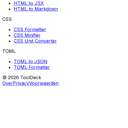
HTML to JSX
HTML to Markdown
CSS
CSS Formatter
CSS Minifier
CSS Unit Converter
TOML
TOML to JSON
TOML Formatter
© 2026 ToolDeck
Over
Privacy
Voorwaarden