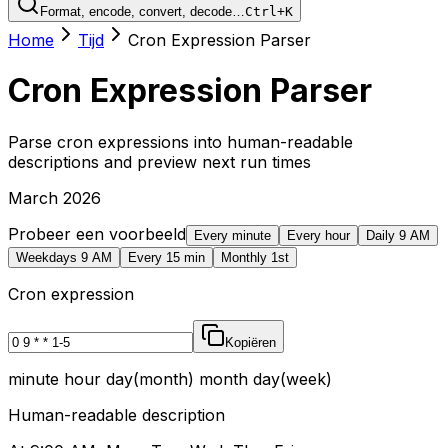
Format, encode, convert, decode…
Ctrl+K
Home
Tijd
Cron Expression Parser
Cron Expression Parser
Parse cron expressions into human-readable
descriptions and preview next run times
March 2026
Probeer een voorbeeld
Every minute
Every hour
Daily 9 AM
Weekdays 9 AM
Every 15 min
Monthly 1st
Cron expression
Kopiëren
minute hour day(month) month day(week)
Human-readable description