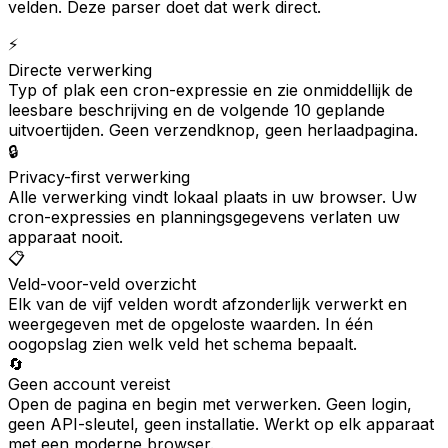
velden. Deze parser doet dat werk direct.
⚡
Directe verwerking
Typ of plak een cron-expressie en zie onmiddellijk de
leesbare beschrijving en de volgende 10 geplande
uitvoertijden. Geen verzendknop, geen herlaadpagina.
🔒
Privacy-first verwerking
Alle verwerking vindt lokaal plaats in uw browser. Uw
cron-expressies en planningsgegevens verlaten uw
apparaat nooit.
📋
Veld-voor-veld overzicht
Elk van de vijf velden wordt afzonderlijk verwerkt en
weergegeven met de opgeloste waarden. In één
oogopslag zien welk veld het schema bepaalt.
🔄
Geen account vereist
Open de pagina en begin met verwerken. Geen login,
geen API-sleutel, geen installatie. Werkt op elk apparaat
met een moderne browser.