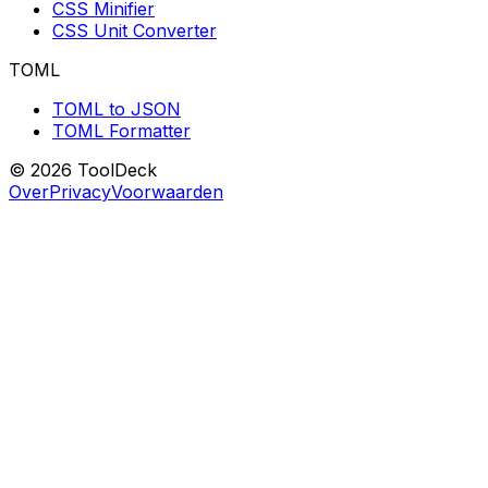
CSS Minifier
CSS Unit Converter
TOML
TOML to JSON
TOML Formatter
© 2026 ToolDeck
Over
Privacy
Voorwaarden