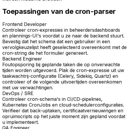
Toepassingen van de cron-parser
Frontend Developer
Controleer cron-expressies in beheerdersdashboards
en plannings-UI's voordat u ze naar de backend stuurt.
Bevestig dat het schema dat een gebruiker in een
vervolgkeuzelijst heeft geselecteerd overeenkomt met de
cron-string die het formulier genereert.
Backend Engineer
Foutopsporing bij geplande taken die op onverwachte
tijden worden uitgevoerd. Plak de cron-expressie uit uw
taakwachtrij-configuratie (Celery, Sidekiq, Quartz) en
controleer of de volgende uitvoertijden overeenkomen
met uw verwachtingen.
DevOps / SRE
Controleer cron-schema's in CI/CD-pipelines,
Kubernetes CronJobs en cloud-schedulerconfiguraties.
Verifieer dat back-uptaken, certificaatvernieuwingen en
opruimscripts op het juiste moment zijn gepland voordat
u implementeert.
QA Engineer