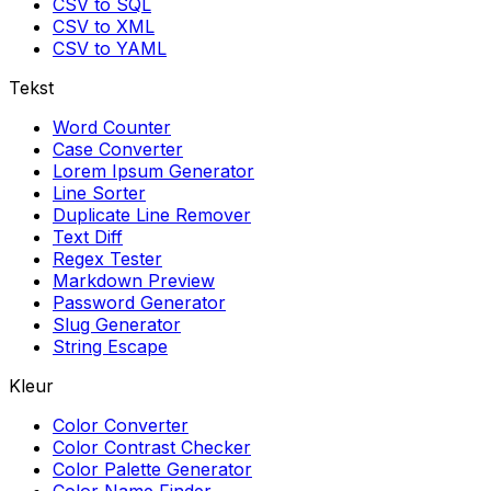
CSV to SQL
CSV to XML
CSV to YAML
Tekst
Word Counter
Case Converter
Lorem Ipsum Generator
Line Sorter
Duplicate Line Remover
Text Diff
Regex Tester
Markdown Preview
Password Generator
Slug Generator
String Escape
Kleur
Color Converter
Color Contrast Checker
Color Palette Generator
Color Name Finder