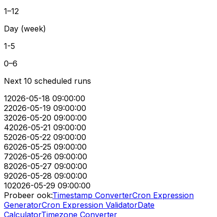
1–12
Day (week)
1-5
0–6
Next 10 scheduled runs
1
2026-05-18 09:00:00
2
2026-05-19 09:00:00
3
2026-05-20 09:00:00
4
2026-05-21 09:00:00
5
2026-05-22 09:00:00
6
2026-05-25 09:00:00
7
2026-05-26 09:00:00
8
2026-05-27 09:00:00
9
2026-05-28 09:00:00
10
2026-05-29 09:00:00
Probeer ook:
Timestamp Converter
Cron Expression
Generator
Cron Expression Validator
Date
Calculator
Timezone Converter