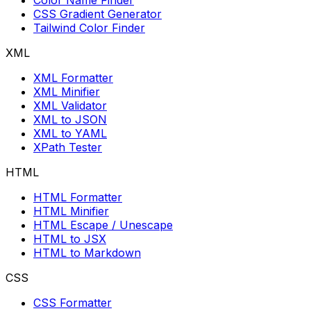
CSS Gradient Generator
Tailwind Color Finder
XML
XML Formatter
XML Minifier
XML Validator
XML to JSON
XML to YAML
XPath Tester
HTML
HTML Formatter
HTML Minifier
HTML Escape / Unescape
HTML to JSX
HTML to Markdown
CSS
CSS Formatter