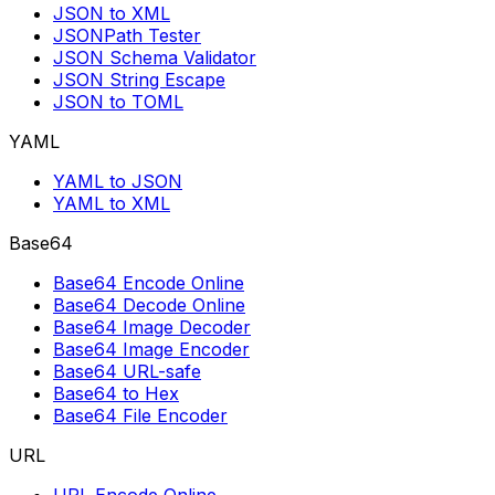
JSON to XML
JSONPath Tester
JSON Schema Validator
JSON String Escape
JSON to TOML
YAML
YAML to JSON
YAML to XML
Base64
Base64 Encode Online
Base64 Decode Online
Base64 Image Decoder
Base64 Image Encoder
Base64 URL-safe
Base64 to Hex
Base64 File Encoder
URL
URL Encode Online