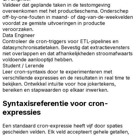
Valideer dat geplande taken in de testomgeving
overeenkomen met het productieschema. Onderschep
off-by-one-fouten in maand- of dag-van-de-weekvelden
voordat ze gemiste uitvoeringen in productie
veroorzaken.
Data Engineer
Controleer de cron-triggers voor ETL-pipelines en
datasynchronisatietaken. Bevestig dat extractievensters
niet overlappen en dat afhankelijkheden stroomafwaarts
voldoende aanlooptijd hebben.
Student / Lerende
Leer cron-syntaxis door te experimenteren met
verschillende expressies en de resultaten in real time te
bekijken. Ontwikkel intuïtie voor hoe jokertekens,
bereiken en stapwaarden op elkaar inwerken.
Syntaxisreferentie voor cron-
expressies
Een standaard cron-expressie heeft vijf door spaties
gescheiden velden. Elk veld accepteert gehele getallen,