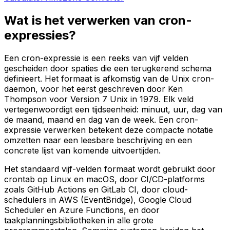
Wat is het verwerken van cron-
expressies?
Een cron-expressie is een reeks van vijf velden
gescheiden door spaties die een terugkerend schema
definieert. Het formaat is afkomstig van de Unix cron-
daemon, voor het eerst geschreven door Ken
Thompson voor Version 7 Unix in 1979. Elk veld
vertegenwoordigt een tijdseenheid: minuut, uur, dag van
de maand, maand en dag van de week. Een cron-
expressie verwerken betekent deze compacte notatie
omzetten naar een leesbare beschrijving en een
concrete lijst van komende uitvoertijden.
Het standaard vijf-velden formaat wordt gebruikt door
crontab op Linux en macOS, door CI/CD-platforms
zoals GitHub Actions en GitLab CI, door cloud-
schedulers in AWS (EventBridge), Google Cloud
Scheduler en Azure Functions, en door
taakplanningsbibliotheken in alle grote