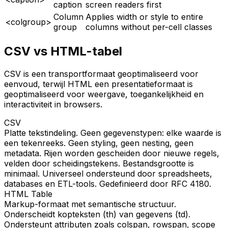
caption
screen readers first
Column
Applies width or style to entire
<colgroup>
group
columns without per-cell classes
CSV vs HTML-tabel
CSV is een transportformaat geoptimaliseerd voor
eenvoud, terwijl HTML een presentatieformaat is
geoptimaliseerd voor weergave, toegankelijkheid en
interactiviteit in browsers.
CSV
Platte tekstindeling. Geen gegevenstypen: elke waarde is
een tekenreeks. Geen styling, geen nesting, geen
metadata. Rijen worden gescheiden door nieuwe regels,
velden door scheidingstekens. Bestandsgrootte is
minimaal. Universeel ondersteund door spreadsheets,
databases en ETL-tools. Gedefinieerd door RFC 4180.
HTML Table
Markup-formaat met semantische structuur.
Onderscheidt kopteksten (th) van gegevens (td).
Ondersteunt attributen zoals colspan, rowspan, scope