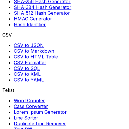
SHA-256 Hash Generator
SHA-384 Hash Generator
SHA-512 Hash Generator
HMAC Generator
Hash Identifier
CSV
CSV to JSON
CSV to Markdown
CSV to HTML Table
CSV Formatter
CSV to SQL
CSV to XML
CSV to YAML
Tekst
Word Counter
Case Converter
Lorem Ipsum Generator
Line Sorter
Duplicate Line Remover