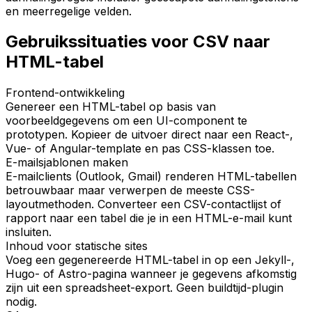
en meerregelige velden.
Gebruikssituaties voor CSV naar
HTML-tabel
Frontend-ontwikkeling
Genereer een HTML-tabel op basis van
voorbeeldgegevens om een UI-component te
prototypen. Kopieer de uitvoer direct naar een React-,
Vue- of Angular-template en pas CSS-klassen toe.
E-mailsjablonen maken
E-mailclients (Outlook, Gmail) renderen HTML-tabellen
betrouwbaar maar verwerpen de meeste CSS-
layoutmethoden. Converteer een CSV-contactlijst of
rapport naar een tabel die je in een HTML-e-mail kunt
insluiten.
Inhoud voor statische sites
Voeg een gegenereerde HTML-tabel in op een Jekyll-,
Hugo- of Astro-pagina wanneer je gegevens afkomstig
zijn uit een spreadsheet-export. Geen buildtijd-plugin
nodig.