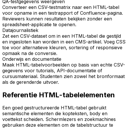
QA-testgegevens weergeven
Converteer een CSV-testmatrix naar een HTML-tabel
voor opname in een testrapport of Confluence-pagina.
Reviewers kunnen resultaten bekijken zonder een
spreadsheet-applicatie te openen.
Datajournalistiek
Zet een CSV-dataset om in een HTML-tabel die gestijld
en ingesloten kan worden in een CMS-artikel. Voeg CSS
toe voor alternatieve kleuren, sortering of responsieve
opmaak na de conversie.
Onderwijs en documentatie
Maak HTML-tabelvoorbeelden op basis van echte CSV-
gegevens voor tutorials, API-documentatie of
cursusmateriaal. Studenten zien zowel het bronformaat
als de gerenderde uitvoer.
Referentie HTML-tabelelementen
Een goed gestructureerde HTML-tabel gebruikt
semantische elementen die kopteksten, body en
voettekst scheiden. Schermlezers en zoekmachines
gebruiken deze elementen om de tabelstructuur te