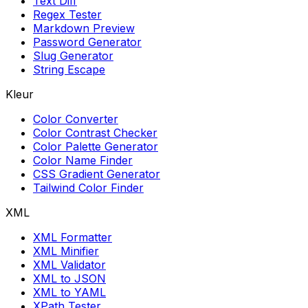
Text Diff
Regex Tester
Markdown Preview
Password Generator
Slug Generator
String Escape
Kleur
Color Converter
Color Contrast Checker
Color Palette Generator
Color Name Finder
CSS Gradient Generator
Tailwind Color Finder
XML
XML Formatter
XML Minifier
XML Validator
XML to JSON
XML to YAML
XPath Tester