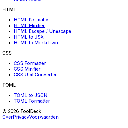
HTML
HTML Formatter
HTML Minifier
HTML Escape / Unescape
HTML to JSX
HTML to Markdown
CSS
CSS Formatter
CSS Minifier
CSS Unit Converter
TOML
TOML to JSON
TOML Formatter
© 2026 ToolDeck
Over
Privacy
Voorwaarden