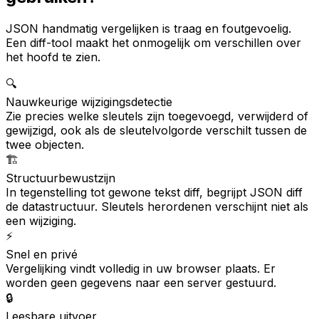
JSON handmatig vergelijken is traag en foutgevoelig.
Een diff-tool maakt het onmogelijk om verschillen over
het hoofd te zien.
🔍
Nauwkeurige wijzigingsdetectie
Zie precies welke sleutels zijn toegevoegd, verwijderd of
gewijzigd, ook als de sleutelvolgorde verschilt tussen de
twee objecten.
🏗️
Structuurbewustzijn
In tegenstelling tot gewone tekst diff, begrijpt JSON diff
de datastructuur. Sleutels herordenen verschijnt niet als
een wijziging.
⚡
Snel en privé
Vergelijking vindt volledig in uw browser plaats. Er
worden geen gegevens naar een server gestuurd.
🔒
Leesbare uitvoer