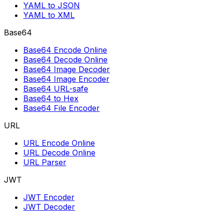
YAML to JSON
YAML to XML
Base64
Base64 Encode Online
Base64 Decode Online
Base64 Image Decoder
Base64 Image Encoder
Base64 URL-safe
Base64 to Hex
Base64 File Encoder
URL
URL Encode Online
URL Decode Online
URL Parser
JWT
JWT Encoder
JWT Decoder