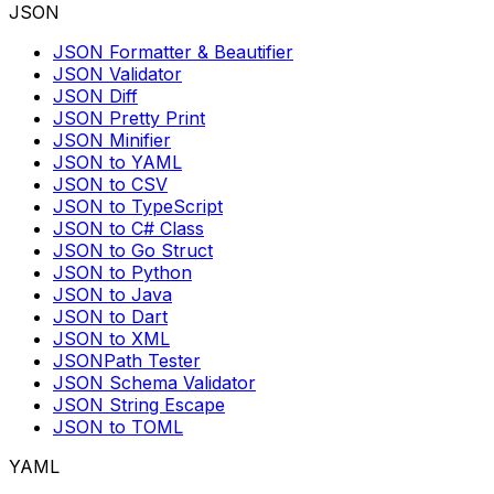
JSON
JSON Formatter & Beautifier
JSON Validator
JSON Diff
JSON Pretty Print
JSON Minifier
JSON to YAML
JSON to CSV
JSON to TypeScript
JSON to C# Class
JSON to Go Struct
JSON to Python
JSON to Java
JSON to Dart
JSON to XML
JSONPath Tester
JSON Schema Validator
JSON String Escape
JSON to TOML
YAML