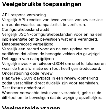
Veelgebruikte toepassingen
API-respons versioning
Vergelijk API-reacties van twee versies van uw service
om achterwaartse compatibiliteit te verifiëren.
Configuratiebestand audit
Vergelijk JSON-configuratiebestanden voor en na een
implementatie om te bevestigen wat er is veranderd.
Databaserecord vergelijking
Vergelijk een record voor en na een update om te
verifiëren dat alleen de beoogde velden zijn gewijzigd.
Debuggen van datapijplijnen
Vergelijk invoer- en uitvoer-JSON om snel te lokaliseren
waar de transformatie een fout heeft geïntroduceerd.
Ondersteuning code review
Plak twee JSON-payloads in een review-opmerking
zodat verschillen direct duidelijk zijn voor teamleden.
Test fixture onderhoud
Wanneer verwachte testuitvoer verandert, gebruik de
diff-tool om te bevestigen dat de wijziging opzettelijk is.
Veelgestelde vragen