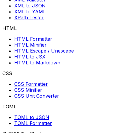
XML to JSON
XML to YAML
XPath Tester
HTML
HTML Formatter
HTML Minifier
HTML Escape / Unescape
HTML to JSX
HTML to Markdown
CSS
CSS Formatter
CSS Minifier
CSS Unit Converter
TOML
TOML to JSON
TOML Formatter