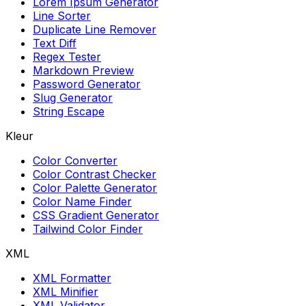
Lorem Ipsum Generator
Line Sorter
Duplicate Line Remover
Text Diff
Regex Tester
Markdown Preview
Password Generator
Slug Generator
String Escape
Kleur
Color Converter
Color Contrast Checker
Color Palette Generator
Color Name Finder
CSS Gradient Generator
Tailwind Color Finder
XML
XML Formatter
XML Minifier
XML Validator