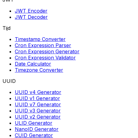
JWT Encoder
JWT Decoder
Tijd
Timestamp Converter
Cron Expression Parser
Cron Expression Generator
Cron Expression Validator
Date Calculator
Timezone Converter
UUID
UUID v4 Generator
UUID v1 Generator
UUID v7 Generator
UUID v3 Generator
UUID v2 Generator
ULID Generator
NanoID Generator
CUID Generator