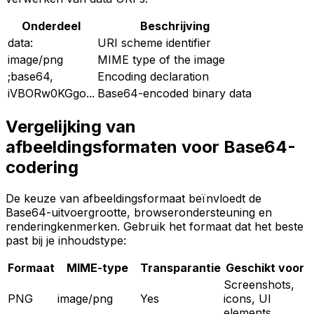
Onderdeel
Beschrijving
data:
URI scheme identifier
image/png
MIME type of the image
;base64,
Encoding declaration
iVBORw0KGgo...
Base64-encoded binary data
Vergelijking van
afbeeldingsformaten voor Base64-
codering
De keuze van afbeeldingsformaat beïnvloedt de
Base64-uitvoergrootte, browserondersteuning en
renderingkenmerken. Gebruik het formaat dat het beste
past bij je inhoudstype:
Formaat
MIME-type
Transparantie
Geschikt voor
Screenshots,
PNG
image/png
Yes
icons, UI
elements