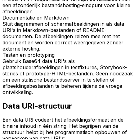
een afzonderlijk bestandshosting-eindpunt voor kleine
afbeeldingen.
Documentatie en Markdown
Sluit diagrammen of schermafbeeldingen in als data
URI's in Markdown-bestanden of README-
documenten. De afbeeldingen reizen mee met het
document en worden correct weergegeven zonder
externe hosting.
Testen en prototyping
Gebruik Base64 data URI's als
plaatshouderafbeeldingen in testfixtures, Storybook-
stories of prototype-HTML-bestanden. Geen noodzaak
om een statische bestandsserver in te stellen of
afbeeldingsbestanden te beheren tijdens de vroege
ontwikkeling.
Data URI-structuur
Een data URI codeert het afbeeldingsformaat en de
binaire inhoud in één string. Het begrijpen van de
structuur helpt bij het programmatisch opbouwen of
verwerken van data URI's: