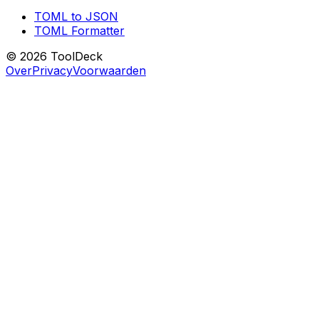
TOML to JSON
TOML Formatter
© 2026 ToolDeck
Over
Privacy
Voorwaarden