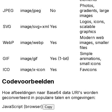
Photos,
JPEG
image/jpeg
No
gradients, large
images
Logos, icons,
SVG
image/svg+xml
Yes
scalable
graphics
Modern web
WebP
image/webp
Yes
images, smaller
files
Simple
GIF
image/gif
Yes (1-bit)
animations,
small icons
ICO
image/x-icon
Yes
Favicons
Codevoorbeelden
Hoe afbeeldingen naar Base64 data URI's worden
geconverteerd in populaire talen en omgevingen:
JavaScript (browser)
Copy