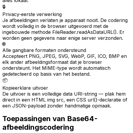
alles lokaal.
🔒
Privacy-eerste verwerking
Je afbeeldingen verlaten je apparaat nooit. De codering
wordt volledig in de browser uitgevoerd met de
ingebouwde methode FileReader.readAsDataURL(). Er
worden geen gegevens naar enige server verzonden.
🌐
Alle gangbare formaten ondersteund
Accepteert PNG, JPEG, SVG, WebP, GIF, ICO, BMP en
elk ander afbeeldingsformaat dat je browser
ondersteunt. Het MIME-type wordt automatisch
gedetecteerd op basis van het bestand.
📦
Kopieerklare uitvoer
De uitvoer is een volledige data URI-string — plak hem
direct in een HTML img src, een CSS url()-declaratie of
een JSON-payload zonder handmatige opmaak.
Toepassingen van Base64-
afbeeldingscodering