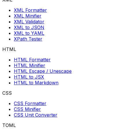
XML Formatter
XML Minifier
XML Validator
XML to JSON
XML to YAML
XPath Tester
HTML
HTML Formatter
HTML Minifier
HTML Escape / Unescape
HTML to JSX
HTML to Markdown
CSS
CSS Formatter
CSS Minifier
CSS Unit Converter
TOML