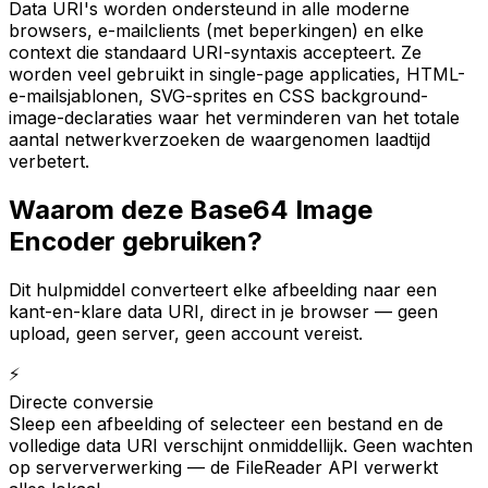
Data URI's worden ondersteund in alle moderne
browsers, e-mailclients (met beperkingen) en elke
context die standaard URI-syntaxis accepteert. Ze
worden veel gebruikt in single-page applicaties, HTML-
e-mailsjablonen, SVG-sprites en CSS background-
image-declaraties waar het verminderen van het totale
aantal netwerkverzoeken de waargenomen laadtijd
verbetert.
Waarom deze Base64 Image
Encoder gebruiken?
Dit hulpmiddel converteert elke afbeelding naar een
kant-en-klare data URI, direct in je browser — geen
upload, geen server, geen account vereist.
⚡
Directe conversie
Sleep een afbeelding of selecteer een bestand en de
volledige data URI verschijnt onmiddellijk. Geen wachten
op serververwerking — de FileReader API verwerkt