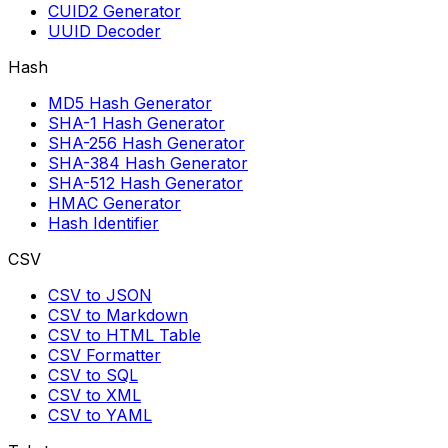
CUID2 Generator
UUID Decoder
Hash
MD5 Hash Generator
SHA-1 Hash Generator
SHA-256 Hash Generator
SHA-384 Hash Generator
SHA-512 Hash Generator
HMAC Generator
Hash Identifier
CSV
CSV to JSON
CSV to Markdown
CSV to HTML Table
CSV Formatter
CSV to SQL
CSV to XML
CSV to YAML