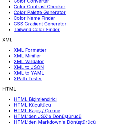
Color Converter
Color Contrast Checker
Color Palette Generator
Color Name Finder
CSS Gradient Generator
Tailwind Color Finder
XML
XML Formatter
XML Minifier
XML Validator
XML to JSON
XML to YAML
XPath Tester
HTML
HTML Biçimlendirici
HTML Küçültücü
HTML Kaçış / Çözme
HTML'den JSX'e Dönüştürücü
HTML'den Markdown'a Dönüştürücü