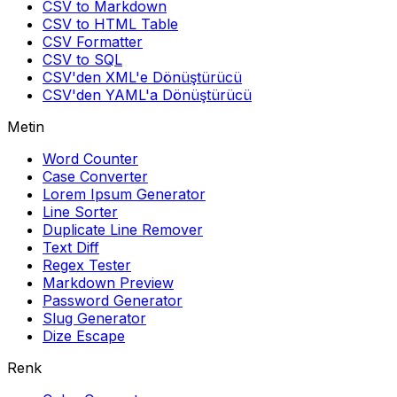
CSV to Markdown
CSV to HTML Table
CSV Formatter
CSV to SQL
CSV'den XML'e Dönüştürücü
CSV'den YAML'a Dönüştürücü
Metin
Word Counter
Case Converter
Lorem Ipsum Generator
Line Sorter
Duplicate Line Remover
Text Diff
Regex Tester
Markdown Preview
Password Generator
Slug Generator
Dize Escape
Renk