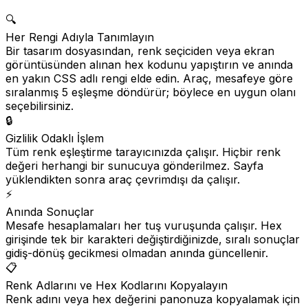
🔍
Her Rengi Adıyla Tanımlayın
Bir tasarım dosyasından, renk seçiciden veya ekran
görüntüsünden alınan hex kodunu yapıştırın ve anında
en yakın CSS adlı rengi elde edin. Araç, mesafeye göre
sıralanmış 5 eşleşme döndürür; böylece en uygun olanı
seçebilirsiniz.
🔒
Gizlilik Odaklı İşlem
Tüm renk eşleştirme tarayıcınızda çalışır. Hiçbir renk
değeri herhangi bir sunucuya gönderilmez. Sayfa
yüklendikten sonra araç çevrimdışı da çalışır.
⚡
Anında Sonuçlar
Mesafe hesaplamaları her tuş vuruşunda çalışır. Hex
girişinde tek bir karakteri değiştirdiğinizde, sıralı sonuçlar
gidiş-dönüş gecikmesi olmadan anında güncellenir.
📋
Renk Adlarını ve Hex Kodlarını Kopyalayın
Renk adını veya hex değerini panonuza kopyalamak için