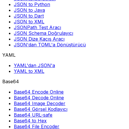
JSON to Python
JSON to Java
JSON to Dart
JSON to XML
JSONPath Test Aracı
JSON Schema Doğrulayıcı
JSON Dize Kaçış Aracı
JSON'dan TOML'a Dönüştürücü
YAML
YAML'dan JSON'a
YAML to XML
Base64
Base64 Encode Online
Base64 Decode Online
Base64 Image Decoder
Base64 Görsel Kodlayıcı
Base64 URL-safe
Base64 to Hex
Base64 File Encoder