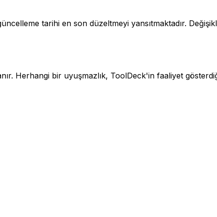
 güncelleme tarihi en son düzeltmeyi yansıtmaktadır. Değiş
nır. Herhangi bir uyuşmazlık, ToolDeck'in faaliyet gösterdi