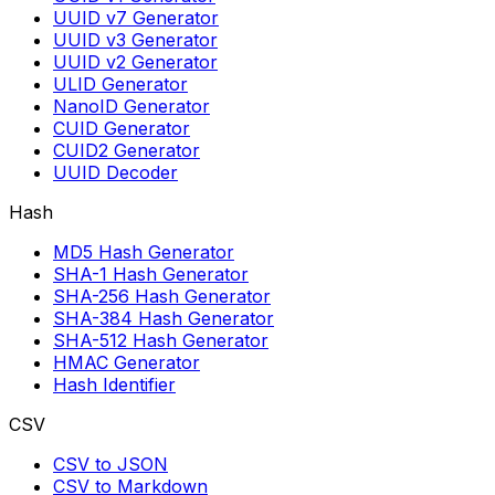
UUID v7 Generator
UUID v3 Generator
UUID v2 Generator
ULID Generator
NanoID Generator
CUID Generator
CUID2 Generator
UUID Decoder
Hash
MD5 Hash Generator
SHA-1 Hash Generator
SHA-256 Hash Generator
SHA-384 Hash Generator
SHA-512 Hash Generator
HMAC Generator
Hash Identifier
CSV
CSV to JSON
CSV to Markdown