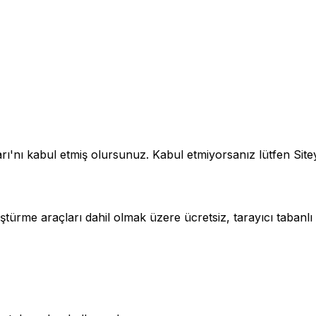
ları'nı kabul etmiş olursunuz. Kabul etmiyorsanız lütfen Site
e araçları dahil olmak üzere ücretsiz, tarayıcı tabanlı ge