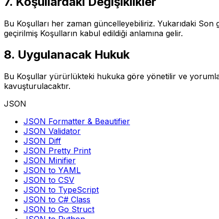
7. Koşullardaki Değişiklikler
Bu Koşulları her zaman güncelleyebiliriz. Yukarıdaki Son
geçirilmiş Koşulların kabul edildiği anlamına gelir.
8. Uygulanacak Hukuk
Bu Koşullar yürürlükteki hukuka göre yönetilir ve yorumla
kavuşturulacaktır.
JSON
JSON Formatter & Beautifier
JSON Validator
JSON Diff
JSON Pretty Print
JSON Minifier
JSON to YAML
JSON to CSV
JSON to TypeScript
JSON to C# Class
JSON to Go Struct