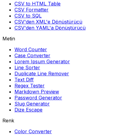
CSV to HTML Table
CSV Formatter
CSV to SQL
CSV'den XML'e Dönüştürücü
CSV'den YAML'a Dönüştürücü
Metin
Word Counter
Case Converter
Lorem Ipsum Generator
Line Sorter
Duplicate Line Remover
Text Diff
Regex Tester
Markdown Preview
Password Generator
Slug Generator
Dize Escape
Renk
Color Converter