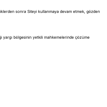
ikliklerden sonra Siteyi kullanmaya devam etmek, gözden
ği yargı bölgesinin yetkili mahkemelerinde çözüme