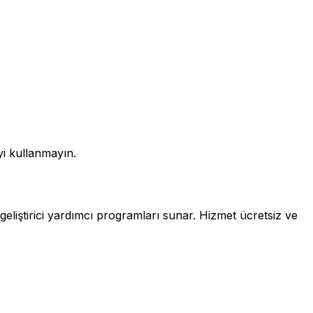
yi kullanmayın.
liştirici yardımcı programları sunar. Hizmet ücretsiz ve