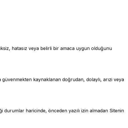
iksiz, hatasız veya belirli bir amaca uygun olduğunu
tıya güvenmekten kaynaklanan doğrudan, dolaylı, arızi veya
iği durumlar haricinde, önceden yazılı izin almadan Sitenin