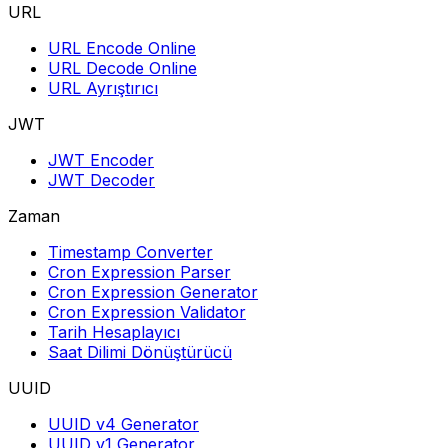
URL
URL Encode Online
URL Decode Online
URL Ayrıştırıcı
JWT
JWT Encoder
JWT Decoder
Zaman
Timestamp Converter
Cron Expression Parser
Cron Expression Generator
Cron Expression Validator
Tarih Hesaplayıcı
Saat Dilimi Dönüştürücü
UUID
UUID v4 Generator
UUID v1 Generator