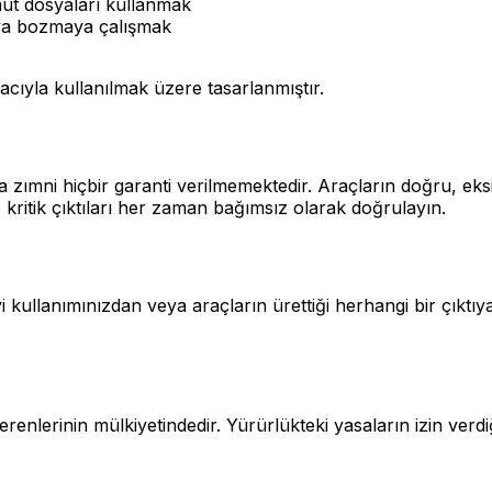
mut dosyaları kullanmak
eya bozmaya çalışmak
cıyla kullanılmak üzere tasarlanmıştır.
 zımni hiçbir garanti verilmemektedir. Araçların doğru, eks
kritik çıktıları her zaman bağımsız olarak doğrulayın.
yi kullanımınızdan veya araçların ürettiği herhangi bir çık
renlerinin mülkiyetindedir. Yürürlükteki yasaların izin verd