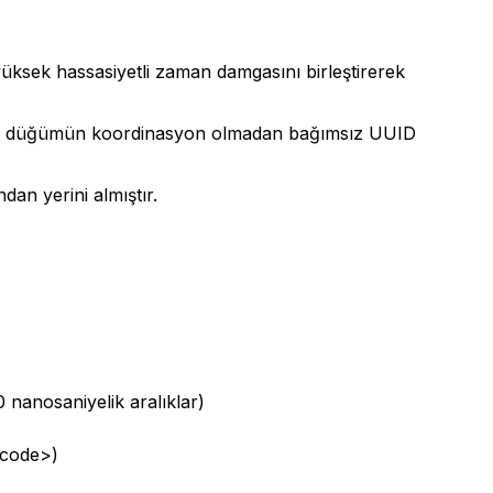
üksek hassasiyetli zaman damgasını birleştirerek
her düğümün koordinasyon olmadan bağımsız UUID
an yerini almıştır.
 nanosaniyelik aralıklar)
/code>)