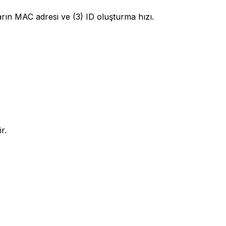
yarın MAC adresi ve (3) ID oluşturma hızı.
r.