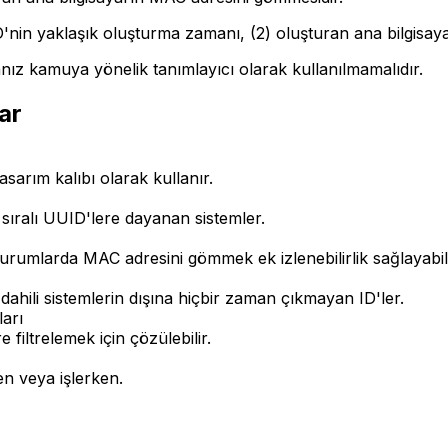
 ID'nin yaklaşık oluşturma zamanı, (2) oluşturan ana bilgisa
ız kamuya yönelik tanımlayıcı olarak kullanılmamalıdır.
ar
sarım kalıbı olarak kullanır.
ıralı UUID'lere dayanan sistemler.
 durumlarda MAC adresini gömmek ek izlenebilirlik sağlayabili
dahili sistemlerin dışına hiçbir zaman çıkmayan ID'ler.
arı
iltrelemek için çözülebilir.
en veya işlerken.