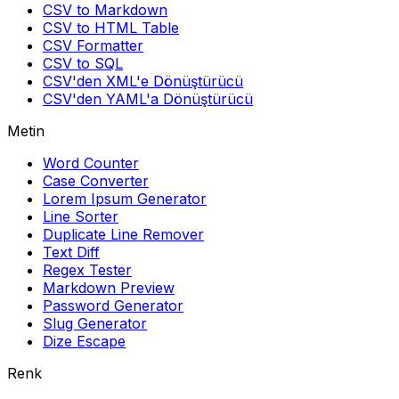
CSV to Markdown
CSV to HTML Table
CSV Formatter
CSV to SQL
CSV'den XML'e Dönüştürücü
CSV'den YAML'a Dönüştürücü
Metin
Word Counter
Case Converter
Lorem Ipsum Generator
Line Sorter
Duplicate Line Remover
Text Diff
Regex Tester
Markdown Preview
Password Generator
Slug Generator
Dize Escape
Renk