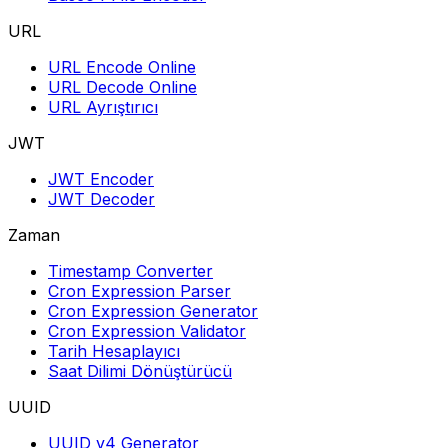
URL
URL Encode Online
URL Decode Online
URL Ayrıştırıcı
JWT
JWT Encoder
JWT Decoder
Zaman
Timestamp Converter
Cron Expression Parser
Cron Expression Generator
Cron Expression Validator
Tarih Hesaplayıcı
Saat Dilimi Dönüştürücü
UUID
UUID v4 Generator