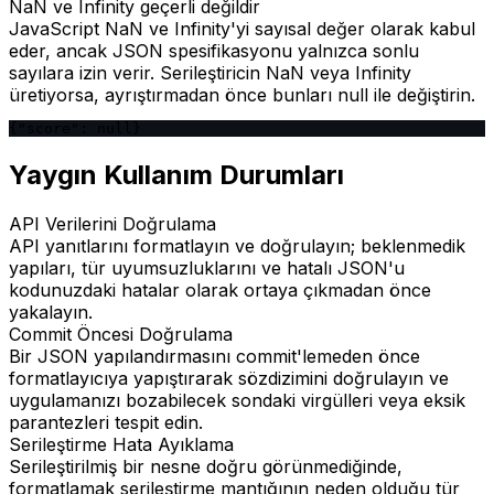
NaN ve Infinity geçerli değildir
JavaScript NaN ve Infinity'yi sayısal değer olarak kabul
eder, ancak JSON spesifikasyonu yalnızca sonlu
sayılara izin verir. Serileştiricin NaN veya Infinity
üretiyorsa, ayrıştırmadan önce bunları null ile değiştirin.
{"score": null}
Yaygın Kullanım Durumları
API Verilerini Doğrulama
API yanıtlarını formatlayın ve doğrulayın; beklenmedik
yapıları, tür uyumsuzluklarını ve hatalı JSON'u
kodunuzdaki hatalar olarak ortaya çıkmadan önce
yakalayın.
Commit Öncesi Doğrulama
Bir JSON yapılandırmasını commit'lemeden önce
formatlayıcıya yapıştırarak sözdizimini doğrulayın ve
uygulamanızı bozabilecek sondaki virgülleri veya eksik
parantezleri tespit edin.
Serileştirme Hata Ayıklama
Serileştirilmiş bir nesne doğru görünmediğinde,
formatlamak serileştirme mantığının neden olduğu tür