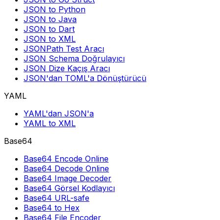
JSON to Python
JSON to Java
JSON to Dart
JSON to XML
JSONPath Test Aracı
JSON Schema Doğrulayıcı
JSON Dize Kaçış Aracı
JSON'dan TOML'a Dönüştürücü
YAML
YAML'dan JSON'a
YAML to XML
Base64
Base64 Encode Online
Base64 Decode Online
Base64 Image Decoder
Base64 Görsel Kodlayıcı
Base64 URL-safe
Base64 to Hex
Base64 File Encoder