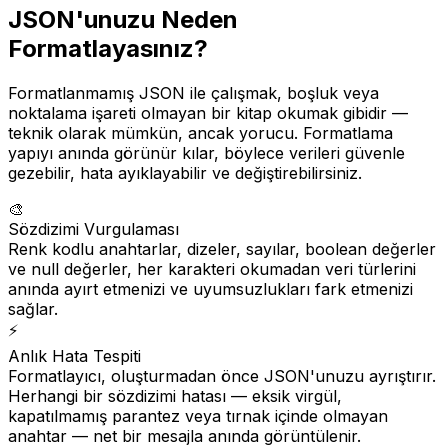
JSON'unuzu Neden
Formatlayasınız?
Formatlanmamış JSON ile çalışmak, boşluk veya
noktalama işareti olmayan bir kitap okumak gibidir —
teknik olarak mümkün, ancak yorucu. Formatlama
yapıyı anında görünür kılar, böylece verileri güvenle
gezebilir, hata ayıklayabilir ve değiştirebilirsiniz.
🎨
Sözdizimi Vurgulaması
Renk kodlu anahtarlar, dizeler, sayılar, boolean değerler
ve null değerler, her karakteri okumadan veri türlerini
anında ayırt etmenizi ve uyumsuzlukları fark etmenizi
sağlar.
⚡
Anlık Hata Tespiti
Formatlayıcı, oluşturmadan önce JSON'unuzu ayrıştırır.
Herhangi bir sözdizimi hatası — eksik virgül,
kapatılmamış parantez veya tırnak içinde olmayan
anahtar — net bir mesajla anında görüntülenir.