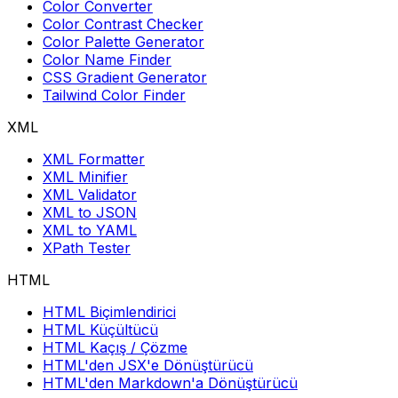
Color Converter
Color Contrast Checker
Color Palette Generator
Color Name Finder
CSS Gradient Generator
Tailwind Color Finder
XML
XML Formatter
XML Minifier
XML Validator
XML to JSON
XML to YAML
XPath Tester
HTML
HTML Biçimlendirici
HTML Küçültücü
HTML Kaçış / Çözme
HTML'den JSX'e Dönüştürücü
HTML'den Markdown'a Dönüştürücü