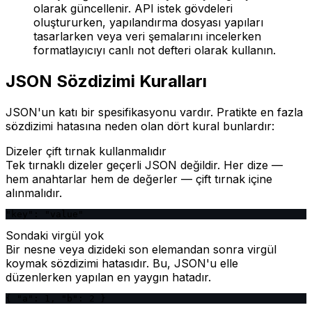
olarak güncellenir. API istek gövdeleri
oluştururken, yapılandırma dosyası yapıları
tasarlarken veya veri şemalarını incelerken
formatlayıcıyı canlı not defteri olarak kullanın.
JSON Sözdizimi Kuralları
JSON'un katı bir spesifikasyonu vardır. Pratikte en fazla
sözdizimi hatasına neden olan dört kural bunlardır:
Dizeler çift tırnak kullanmalıdır
Tek tırnaklı dizeler geçerli JSON değildir. Her dize —
hem anahtarlar hem de değerler — çift tırnak içine
alınmalıdır.
"key": "value"
Sondaki virgül yok
Bir nesne veya dizideki son elemandan sonra virgül
koymak sözdizimi hatasıdır. Bu, JSON'u elle
düzenlerken yapılan en yaygın hatadır.
{ "a": 1, "b": 2 }