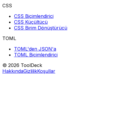
CSS
CSS Biçimlendirici
CSS Küçültücü
CSS Birim Dönüştürücü
TOML
TOML'den JSON'a
TOML Biçimlendirici
© 2026 ToolDeck
Hakkında
Gizlilik
Koşullar