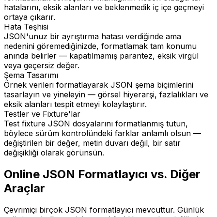
hatalarını, eksik alanları ve beklenmedik iç içe geçmeyi
ortaya çıkarır.
Hata Teşhisi
JSON'unuz bir ayrıştırma hatası verdiğinde ama
nedenini göremediğinizde, formatlamak tam konumu
anında belirler — kapatılmamış parantez, eksik virgül
veya geçersiz değer.
Şema Tasarımı
Örnek verileri formatlayarak JSON şema biçimlerini
tasarlayın ve yineleyin — görsel hiyerarşi, fazlalıkları ve
eksik alanları tespit etmeyi kolaylaştırır.
Testler ve Fixture'lar
Test fixture JSON dosyalarını formatlanmış tutun,
böylece sürüm kontrolündeki farklar anlamlı olsun —
değiştirilen bir değer, metin duvarı değil, bir satır
değişikliği olarak görünsün.
Online JSON Formatlayıcı vs. Diğer
Araçlar
Çevrimiçi birçok JSON formatlayıcı mevcuttur. Günlük