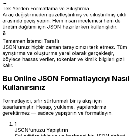
↔️
Tek Yerden Formatlama ve Sıkıştırma
Araç değiştirmeden güzelleştirilmiş ve sıkıştırılmış çıktı
arasında geçiş yapın. Hem insan incelemesi hem de
üretim dağıtımı için JSON hazırlarken kullanışlıdır.
🔒
Tamamen İstemci Taraflı
JSON'unuz hiçbir zaman tarayıcınızı terk etmez. Tüm
ayrıştırma ve oluşturma yerel olarak gerçekleşir,
böylece hassas veriler, tokenlar ve kimlik bilgileri gizli
kalır.
Bu Online JSON Formatlayıcıyı Nasıl
Kullanırsınız
Formatlayıcı, sıfır sürtünmeli bir iş akışı için
tasarlanmıştır. Hesap, yükleme, yapılandırma
gerektirmez — sadece yapıştırın ve formatlayın.
1
JSON'unuzu Yapıştırın