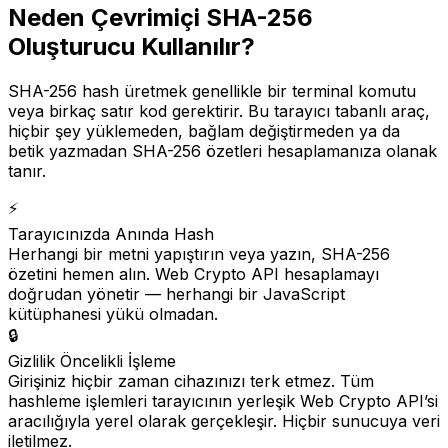
Neden Çevrimiçi SHA-256
Oluşturucu Kullanılır?
SHA-256 hash üretmek genellikle bir terminal komutu
veya birkaç satır kod gerektirir. Bu tarayıcı tabanlı araç,
hiçbir şey yüklemeden, bağlam değiştirmeden ya da
betik yazmadan SHA-256 özetleri hesaplamanıza olanak
tanır.
⚡
Tarayıcınızda Anında Hash
Herhangi bir metni yapıştırın veya yazın, SHA-256
özetini hemen alın. Web Crypto API hesaplamayı
doğrudan yönetir — herhangi bir JavaScript
kütüphanesi yükü olmadan.
🔒
Gizlilik Öncelikli İşleme
Girişiniz hiçbir zaman cihazınızı terk etmez. Tüm
hashleme işlemleri tarayıcının yerleşik Web Crypto API’si
aracılığıyla yerel olarak gerçekleşir. Hiçbir sunucuya veri
iletilmez.