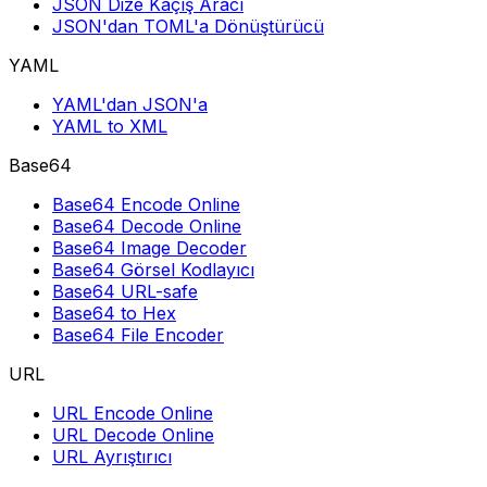
JSON Dize Kaçış Aracı
JSON'dan TOML'a Dönüştürücü
YAML
YAML'dan JSON'a
YAML to XML
Base64
Base64 Encode Online
Base64 Decode Online
Base64 Image Decoder
Base64 Görsel Kodlayıcı
Base64 URL-safe
Base64 to Hex
Base64 File Encoder
URL
URL Encode Online
URL Decode Online
URL Ayrıştırıcı