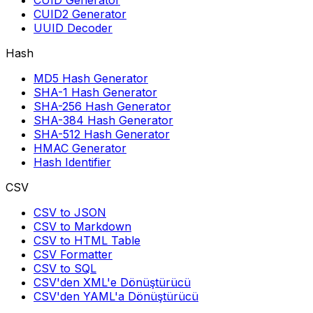
CUID Generator
CUID2 Generator
UUID Decoder
Hash
MD5 Hash Generator
SHA-1 Hash Generator
SHA-256 Hash Generator
SHA-384 Hash Generator
SHA-512 Hash Generator
HMAC Generator
Hash Identifier
CSV
CSV to JSON
CSV to Markdown
CSV to HTML Table
CSV Formatter
CSV to SQL
CSV'den XML'e Dönüştürücü
CSV'den YAML'a Dönüştürücü