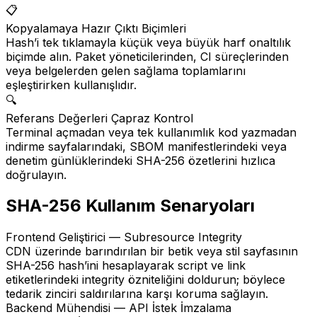
📋
Kopyalamaya Hazır Çıktı Biçimleri
Hash’i tek tıklamayla küçük veya büyük harf onaltılık
biçimde alın. Paket yöneticilerinden, CI süreçlerinden
veya belgelerden gelen sağlama toplamlarını
eşleştirirken kullanışlıdır.
🔍
Referans Değerleri Çapraz Kontrol
Terminal açmadan veya tek kullanımlık kod yazmadan
indirme sayfalarındaki, SBOM manifestlerindeki veya
denetim günlüklerindeki SHA-256 özetlerini hızlıca
doğrulayın.
SHA-256 Kullanım Senaryoları
Frontend Geliştirici — Subresource Integrity
CDN üzerinde barındırılan bir betik veya stil sayfasının
SHA-256 hash’ini hesaplayarak script ve link
etiketlerindeki integrity özniteliğini doldurun; böylece
tedarik zinciri saldırılarına karşı koruma sağlayın.
Backend Mühendisi — API İstek İmzalama