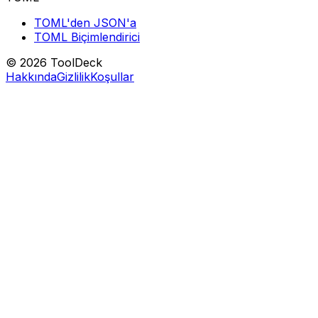
TOML'den JSON'a
TOML Biçimlendirici
© 2026 ToolDeck
Hakkında
Gizlilik
Koşullar