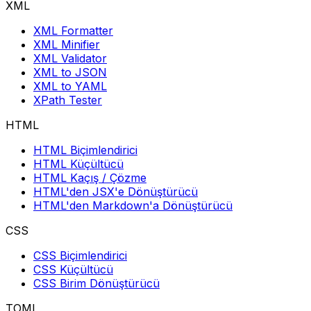
XML
XML Formatter
XML Minifier
XML Validator
XML to JSON
XML to YAML
XPath Tester
HTML
HTML Biçimlendirici
HTML Küçültücü
HTML Kaçış / Çözme
HTML'den JSX'e Dönüştürücü
HTML'den Markdown'a Dönüştürücü
CSS
CSS Biçimlendirici
CSS Küçültücü
CSS Birim Dönüştürücü
TOML