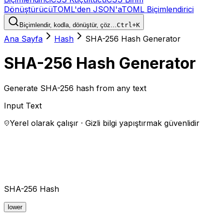
Dönüştürücü
TOML'den JSON'a
TOML Biçimlendirici
Biçimlendir, kodla, dönüştür, çöz…
Ctrl+K
Ana Sayfa
Hash
SHA-256 Hash Generator
SHA-256 Hash Generator
Generate SHA-256 hash from any text
Input Text
Yerel olarak çalışır · Gizli bilgi yapıştırmak güvenlidir
SHA-256 Hash
lower