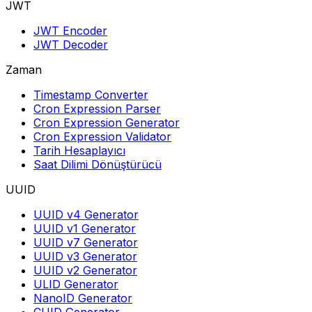
JWT
JWT Encoder
JWT Decoder
Zaman
Timestamp Converter
Cron Expression Parser
Cron Expression Generator
Cron Expression Validator
Tarih Hesaplayıcı
Saat Dilimi Dönüştürücü
UUID
UUID v4 Generator
UUID v1 Generator
UUID v7 Generator
UUID v3 Generator
UUID v2 Generator
ULID Generator
NanoID Generator