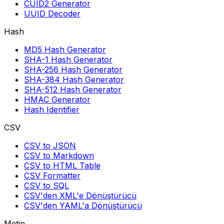
CUID2 Generator
UUID Decoder
Hash
MD5 Hash Generator
SHA-1 Hash Generator
SHA-256 Hash Generator
SHA-384 Hash Generator
SHA-512 Hash Generator
HMAC Generator
Hash Identifier
CSV
CSV to JSON
CSV to Markdown
CSV to HTML Table
CSV Formatter
CSV to SQL
CSV'den XML'e Dönüştürücü
CSV'den YAML'a Dönüştürücü
Metin