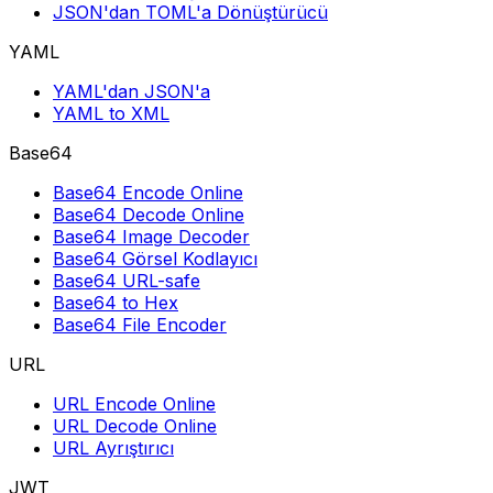
JSON'dan TOML'a Dönüştürücü
YAML
YAML'dan JSON'a
YAML to XML
Base64
Base64 Encode Online
Base64 Decode Online
Base64 Image Decoder
Base64 Görsel Kodlayıcı
Base64 URL-safe
Base64 to Hex
Base64 File Encoder
URL
URL Encode Online
URL Decode Online
URL Ayrıştırıcı
JWT