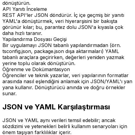
dönüştürün.
API Yanıtı İnceleme
REST API'ler JSON döndürür. İç içe geçmiş bir yanıtı
YAML'a dönüştürmek, veri hiyerarşisini bir bakışta
görünür kılar; bu, parantez dolu JSON'a kıyasla çok
daha hızlı taranır.
Yapılandırma Dosyası Geçişi
Bir uygulamayı JSON tabanlı yapılandırmadan (örn.
tsconfig.json, package.json dışa aktarmaları) YAML
tabanlı araçlara geçirirken, değerleri yeniden yazmak
yerine toplu olarak dönüştürün.
Öğrenme ve Dokümantasyon
Öğrenciler ve teknik yazarlar, veri yapılarının formatlar
arasında nasıl eşlendiğini anlamak için JSON/YAML'ı yan
yana kullanır. Dönüştürücü anında ve doğru örnekler
sunar.
JSON ve YAML Karşılaştırması
JSON ve YAML aynı verileri temsil edebilir; ancak
sözdizimi ve yetenekleri belirli kullanım senaryoları için
önem taşıyan farklılıklar içerir.