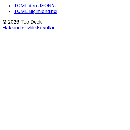
TOML'den JSON'a
TOML Biçimlendirici
© 2026 ToolDeck
Hakkında
Gizlilik
Koşullar