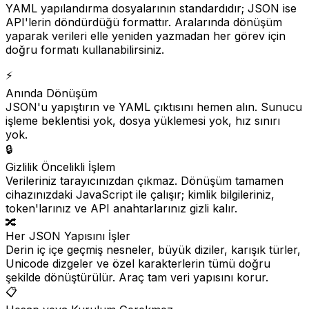
YAML yapılandırma dosyalarının standardıdır; JSON ise
API'lerin döndürdüğü formattır. Aralarında dönüşüm
yaparak verileri elle yeniden yazmadan her görev için
doğru formatı kullanabilirsiniz.
⚡
Anında Dönüşüm
JSON'u yapıştırın ve YAML çıktısını hemen alın. Sunucu
işleme beklentisi yok, dosya yüklemesi yok, hız sınırı
yok.
🔒
Gizlilik Öncelikli İşlem
Verileriniz tarayıcınızdan çıkmaz. Dönüşüm tamamen
cihazınızdaki JavaScript ile çalışır; kimlik bilgileriniz,
token'larınız ve API anahtarlarınız gizli kalır.
🔀
Her JSON Yapısını İşler
Derin iç içe geçmiş nesneler, büyük diziler, karışık türler,
Unicode dizgeler ve özel karakterlerin tümü doğru
şekilde dönüştürülür. Araç tam veri yapısını korur.
📋