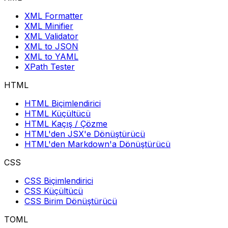
XML Formatter
XML Minifier
XML Validator
XML to JSON
XML to YAML
XPath Tester
HTML
HTML Biçimlendirici
HTML Küçültücü
HTML Kaçış / Çözme
HTML'den JSX'e Dönüştürücü
HTML'den Markdown'a Dönüştürücü
CSS
CSS Biçimlendirici
CSS Küçültücü
CSS Birim Dönüştürücü
TOML