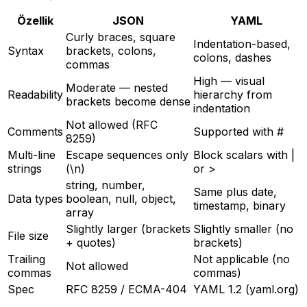
Özellik
JSON
YAML
Curly braces, square
Indentation-based,
Syntax
brackets, colons,
colons, dashes
commas
High — visual
Moderate — nested
Readability
hierarchy from
brackets become dense
indentation
Not allowed (RFC
Comments
Supported with #
8259)
Multi-line
Escape sequences only
Block scalars with |
strings
(\n)
or >
string, number,
Same plus date,
Data types
boolean, null, object,
timestamp, binary
array
Slightly larger (brackets
Slightly smaller (no
File size
+ quotes)
brackets)
Trailing
Not applicable (no
Not allowed
commas
commas)
Spec
RFC 8259 / ECMA-404
YAML 1.2 (yaml.org)