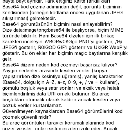
bayta bayt aynıdır. Fark ettiğiniz kalite farklılıkları
Base64 kod çözme adımından değil, görüntü biçiminin
kendisinden (örneğin kodlama öncesi uygulanan JPEG
sıkıştırması) gelmektedir.
Base64 görüntüsünün biçimini nasıl anlayabilirim?
Dize data:image/png;base64 ile başlıyorsa, biçim MIME
türünde bildirilir. Ham Base64 dizeleri için ilk birkaç
karakteri inceleyin: iVBORw0KGgo PNG'yi gösterir, /9j/
JPEG'i gösterir, R0lGOD GIF'i gösterir ve UklGR WebP'yi
gösterir. Bu ön ekler her biçimin magic baytlarına karşılık
gelir.
Base64 diizem neden kod çözmeyi başarısız kılıyor?
Yaygın nedenler arasında kesilen veriler (kopya
yapıştırırken dize kesintiye uğramış), yanlış karakterler
(Base64, dolgu için A–Z, a–z, 0–9, +, / ve = kullanır),
gömülü boşluk veya satır sonları ve eksik veya hatalı
biçimlendirilmiş data URI ön eki bulunur. Bu araç
boşlukları otomatik olarak kaldırır ancak kesilen veya
bozuk veriler kurtarılamaz.
Güvenilmeyen kaynaklardan Base64 görüntülerini kod
çözmek güvenli midir?
Bu araç görüntüleri tarayıcı korumalı alanında kod
çözer ve işler, onları sisteminizden izole eder. Ancak