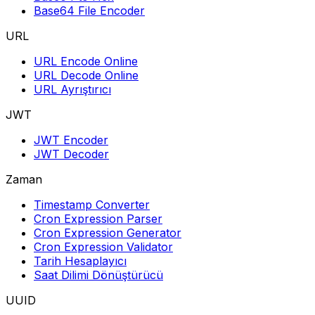
Base64 File Encoder
URL
URL Encode Online
URL Decode Online
URL Ayrıştırıcı
JWT
JWT Encoder
JWT Decoder
Zaman
Timestamp Converter
Cron Expression Parser
Cron Expression Generator
Cron Expression Validator
Tarih Hesaplayıcı
Saat Dilimi Dönüştürücü
UUID