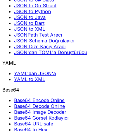
JSON to Go Struct
JSON to Python
JSON to Java
JSON to Dart
JSON to XML
JSONPath Test Aracı
JSON Schema Doğrulayıcı
JSON Dize Kaçış Aracı
JSON'dan TOML'a Dönüştürücü
YAML
YAML'dan JSON'a
YAML to XML
Base64
Base64 Encode Online
Base64 Decode Online
Base64 Image Decoder
Base64 Görsel Kodlayıcı
Base64 URL-safe
Base64 to Hex