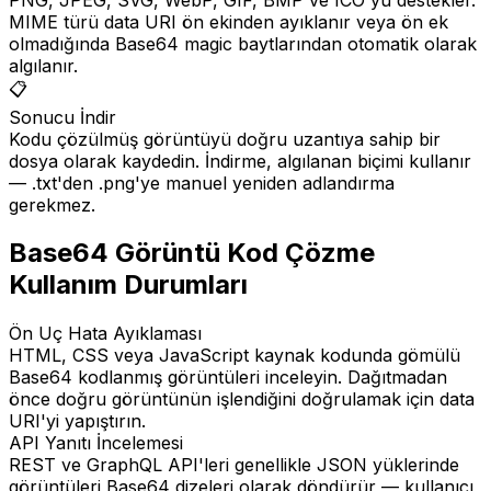
MIME türü data URI ön ekinden ayıklanır veya ön ek
olmadığında Base64 magic baytlarından otomatik olarak
algılanır.
📋
Sonucu İndir
Kodu çözülmüş görüntüyü doğru uzantıya sahip bir
dosya olarak kaydedin. İndirme, algılanan biçimi kullanır
— .txt'den .png'ye manuel yeniden adlandırma
gerekmez.
Base64 Görüntü Kod Çözme
Kullanım Durumları
Ön Uç Hata Ayıklaması
HTML, CSS veya JavaScript kaynak kodunda gömülü
Base64 kodlanmış görüntüleri inceleyin. Dağıtmadan
önce doğru görüntünün işlendiğini doğrulamak için data
URI'yi yapıştırın.
API Yanıtı İncelemesi
REST ve GraphQL API'leri genellikle JSON yüklerinde
görüntüleri Base64 dizeleri olarak döndürür — kullanıcı