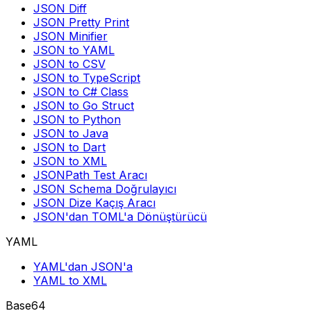
JSON Diff
JSON Pretty Print
JSON Minifier
JSON to YAML
JSON to CSV
JSON to TypeScript
JSON to C# Class
JSON to Go Struct
JSON to Python
JSON to Java
JSON to Dart
JSON to XML
JSONPath Test Aracı
JSON Schema Doğrulayıcı
JSON Dize Kaçış Aracı
JSON'dan TOML'a Dönüştürücü
YAML
YAML'dan JSON'a
YAML to XML
Base64