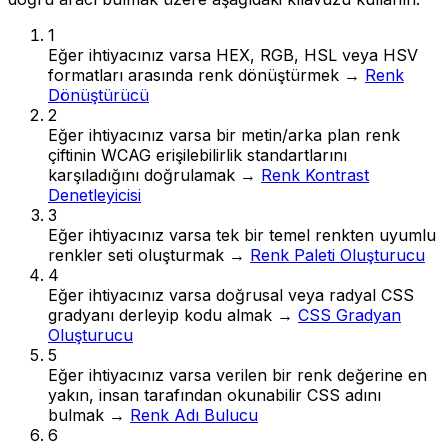
1
Eğer ihtiyacınız varsa
HEX, RGB, HSL veya HSV
formatları arasında renk dönüştürmek
→
Renk
Dönüştürücü
2
Eğer ihtiyacınız varsa
bir metin/arka plan renk
çiftinin WCAG erişilebilirlik standartlarını
karşıladığını doğrulamak
→
Renk Kontrast
Denetleyicisi
3
Eğer ihtiyacınız varsa
tek bir temel renkten uyumlu
renkler seti oluşturmak
→
Renk Paleti Oluşturucu
4
Eğer ihtiyacınız varsa
doğrusal veya radyal CSS
gradyanı derleyip kodu almak
→
CSS Gradyan
Oluşturucu
5
Eğer ihtiyacınız varsa
verilen bir renk değerine en
yakın, insan tarafından okunabilir CSS adını
bulmak
→
Renk Adı Bulucu
6