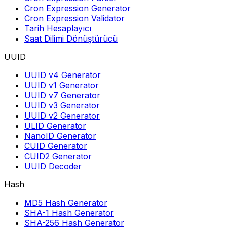
Cron Expression Generator
Cron Expression Validator
Tarih Hesaplayıcı
Saat Dilimi Dönüştürücü
UUID
UUID v4 Generator
UUID v1 Generator
UUID v7 Generator
UUID v3 Generator
UUID v2 Generator
ULID Generator
NanoID Generator
CUID Generator
CUID2 Generator
UUID Decoder
Hash
MD5 Hash Generator
SHA-1 Hash Generator
SHA-256 Hash Generator