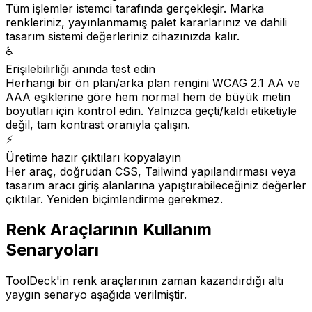
Tüm işlemler istemci tarafında gerçekleşir. Marka
renkleriniz, yayınlanmamış palet kararlarınız ve dahili
tasarım sistemi değerleriniz cihazınızda kalır.
♿
Erişilebilirliği anında test edin
Herhangi bir ön plan/arka plan rengini WCAG 2.1 AA ve
AAA eşiklerine göre hem normal hem de büyük metin
boyutları için kontrol edin. Yalnızca geçti/kaldı etiketiyle
değil, tam kontrast oranıyla çalışın.
⚡
Üretime hazır çıktıları kopyalayın
Her araç, doğrudan CSS, Tailwind yapılandırması veya
tasarım aracı giriş alanlarına yapıştırabileceğiniz değerler
çıktılar. Yeniden biçimlendirme gerekmez.
Renk Araçlarının Kullanım
Senaryoları
ToolDeck'in renk araçlarının zaman kazandırdığı altı
yaygın senaryo aşağıda verilmiştir.