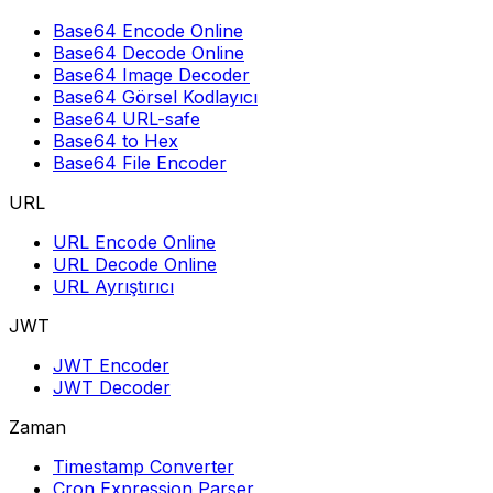
Base64 Encode Online
Base64 Decode Online
Base64 Image Decoder
Base64 Görsel Kodlayıcı
Base64 URL-safe
Base64 to Hex
Base64 File Encoder
URL
URL Encode Online
URL Decode Online
URL Ayrıştırıcı
JWT
JWT Encoder
JWT Decoder
Zaman
Timestamp Converter
Cron Expression Parser