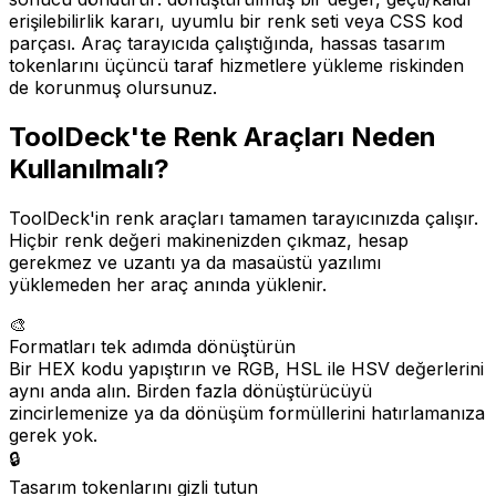
erişilebilirlik kararı, uyumlu bir renk seti veya CSS kod
parçası. Araç tarayıcıda çalıştığında, hassas tasarım
tokenlarını üçüncü taraf hizmetlere yükleme riskinden
de korunmuş olursunuz.
ToolDeck'te Renk Araçları Neden
Kullanılmalı?
ToolDeck'in renk araçları tamamen tarayıcınızda çalışır.
Hiçbir renk değeri makinenizden çıkmaz, hesap
gerekmez ve uzantı ya da masaüstü yazılımı
yüklemeden her araç anında yüklenir.
🎨
Formatları tek adımda dönüştürün
Bir HEX kodu yapıştırın ve RGB, HSL ile HSV değerlerini
aynı anda alın. Birden fazla dönüştürücüyü
zincirlemenize ya da dönüşüm formüllerini hatırlamanıza
gerek yok.
🔒
Tasarım tokenlarını gizli tutun