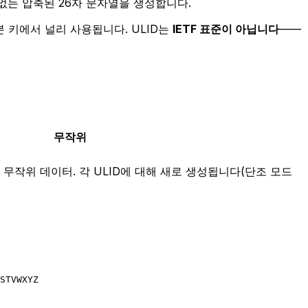
 없는 압축된 26자 문자열을 생성합니다.
기본 키에서 널리 사용됩니다. ULID는
IETF 표준이 아닙니다
——
무작위
작위 데이터. 각 ULID에 대해 새로 생성됩니다(단조 모드
STVWXYZ