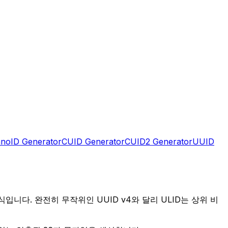
noID Generator
CUID Generator
CUID2 Generator
UUID
형식입니다. 완전히 무작위인 UUID v4와 달리 ULID는 상위 비