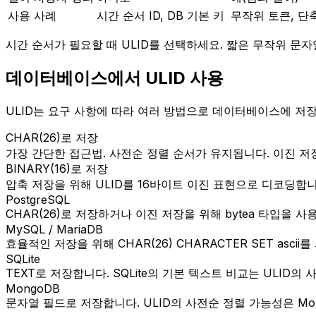
사용 사례
시간 순서 ID, DB 기본 키
무작위 토큰, 단축 
시간 순서가 필요할 때 ULID를 선택하세요. 짧은 무작위 문자
데이터베이스에서 ULID 사용
ULID는 요구 사항에 따라 여러 방법으로 데이터베이스에 저장
CHAR(26)로 저장
가장 간단한 접근법. 사전순 정렬 순서가 유지됩니다. 이진 저
BINARY(16)로 저장
압축 저장을 위해 ULID를 16바이트 이진 표현으로 디코딩
PostgreSQL
CHAR(26)로 저장하거나 이진 저장을 위해 bytea 타입을 
MySQL / MariaDB
효율적인 저장을 위해 CHAR(26) CHARACTER SET asci
SQLite
TEXT로 저장합니다. SQLite의 기본 텍스트 비교는 ULID의
MongoDB
문자열 필드로 저장합니다. ULID의 사전순 정렬 가능성은 M