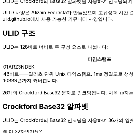
ULID는 Crockford의 Base32 알파벳을 사용하여 인코
ULID 사양은 Alizain Feerasta가 만들었으며 고유성과
ulid.github.io에서 사용 가능한 커뮤니티 사양입니다.
ULID 구조
ULID는 128비트 너비로 두 구성 요소로 나뉩니다:
타임스탬프
01ARZ3NDEK
48비트——밀리초 단위 Unix 타임스탬프. 1ms 정밀도로 생
10889년까지 커버합니다.
26개의 Crockford Base32 문자로 인코딩됩니다: 처음
자는
10
Crockford Base32 알파벳
ULID는 Crockford의 Base32 인코딩을 사용하며 36개의 
왜 이 32자인가요?