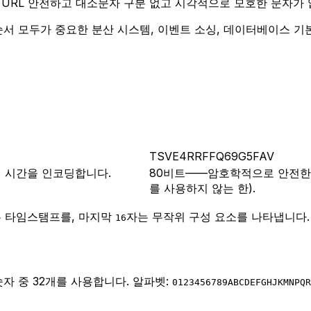
딩되며 URL 안전하고 대소문자 구분 없고 시각적으로 모호한 문자가
 시간 순서 모두가 중요한 분산 시스템, 이벤트 소싱, 데이터베이스 
TSVE4RRFFQ69G5FAV
성 시간을 인코딩합니다.
80비트——암호학적으로 안전한 무
를 사용하지 않는 한).
 타임스탬프를, 마지막
자는 무작위 구성 요소를 나타냅니다.
16
영숫자 중 32개를 사용합니다. 알파벳:
0123456789ABCDEFGHJKMNPQR