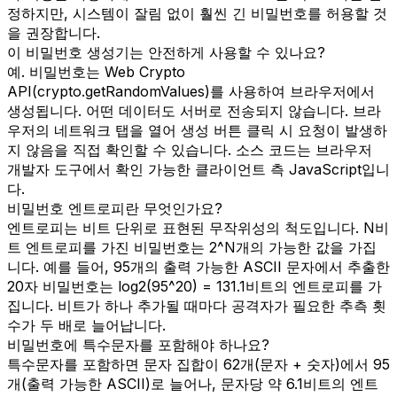
정하지만, 시스템이 잘림 없이 훨씬 긴 비밀번호를 허용할 것
을 권장합니다.
이 비밀번호 생성기는 안전하게 사용할 수 있나요?
예. 비밀번호는 Web Crypto
API(crypto.getRandomValues)를 사용하여 브라우저에서
생성됩니다. 어떤 데이터도 서버로 전송되지 않습니다. 브라
우저의 네트워크 탭을 열어 생성 버튼 클릭 시 요청이 발생하
지 않음을 직접 확인할 수 있습니다. 소스 코드는 브라우저
개발자 도구에서 확인 가능한 클라이언트 측 JavaScript입니
다.
비밀번호 엔트로피란 무엇인가요?
엔트로피는 비트 단위로 표현된 무작위성의 척도입니다. N비
트 엔트로피를 가진 비밀번호는 2^N개의 가능한 값을 가집
니다. 예를 들어, 95개의 출력 가능한 ASCII 문자에서 추출한
20자 비밀번호는 log2(95^20) = 131.1비트의 엔트로피를 가
집니다. 비트가 하나 추가될 때마다 공격자가 필요한 추측 횟
수가 두 배로 늘어납니다.
비밀번호에 특수문자를 포함해야 하나요?
특수문자를 포함하면 문자 집합이 62개(문자 + 숫자)에서 95
개(출력 가능한 ASCII)로 늘어나, 문자당 약 6.1비트의 엔트