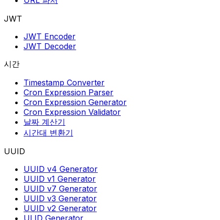
URL 파서
JWT
JWT Encoder
JWT Decoder
시간
Timestamp Converter
Cron Expression Parser
Cron Expression Generator
Cron Expression Validator
날짜 계산기
시간대 변환기
UUID
UUID v4 Generator
UUID v1 Generator
UUID v7 Generator
UUID v3 Generator
UUID v2 Generator
ULID Generator