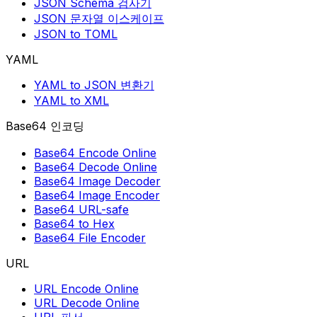
JSON Schema 검사기
JSON 문자열 이스케이프
JSON to TOML
YAML
YAML to JSON 변환기
YAML to XML
Base64 인코딩
Base64 Encode Online
Base64 Decode Online
Base64 Image Decoder
Base64 Image Encoder
Base64 URL-safe
Base64 to Hex
Base64 File Encoder
URL
URL Encode Online
URL Decode Online