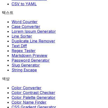
CSV to YAML
텍스트
Word Counter
Case Converter
Lorem Ipsum Generator
Line Sorter
Duplicate Line Remover
Text Diff
Regex Tester
Markdown Preview
Password Generator
Slug Generator
String Escape
색상
Color Converter
Color Contrast Checker
Color Palette Generator
Color Name Finder
CSS Gradient Generator