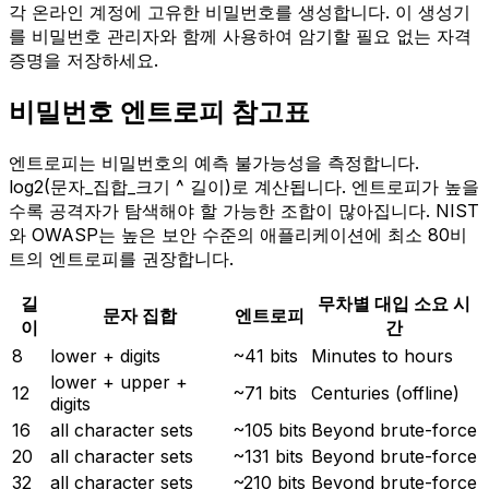
각 온라인 계정에 고유한 비밀번호를 생성합니다. 이 생성기
를 비밀번호 관리자와 함께 사용하여 암기할 필요 없는 자격
증명을 저장하세요.
비밀번호 엔트로피 참고표
엔트로피는 비밀번호의 예측 불가능성을 측정합니다.
log2(문자_집합_크기 ^ 길이)로 계산됩니다. 엔트로피가 높을
수록 공격자가 탐색해야 할 가능한 조합이 많아집니다. NIST
와 OWASP는 높은 보안 수준의 애플리케이션에 최소 80비
트의 엔트로피를 권장합니다.
길
무차별 대입 소요 시
문자 집합
엔트로피
이
간
8
lower + digits
~41 bits
Minutes to hours
lower + upper +
12
~71 bits
Centuries (offline)
digits
16
all character sets
~105 bits
Beyond brute-force
20
all character sets
~131 bits
Beyond brute-force
32
all character sets
~210 bits
Beyond brute-force