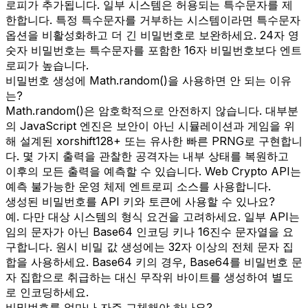
로피가 추가됩니다. 일부 시스템은 허용되는 특수문자를 제
한합니다. 특정 특수문자를 거부하는 시스템이라면 특수문자
옵션을 비활성화하고 더 긴 비밀번호로 보완하세요. 24자 영
숫자 비밀번호는 특수문자를 포함한 16자 비밀번호보다 엔트
로피가 높습니다.
비밀번호 생성에 Math.random()을 사용하면 안 되는 이유
는?
Math.random()은 암호학적으로 안전하지 않습니다. 대부분
의 JavaScript 엔진은 보안이 아닌 시뮬레이션과 게임을 위
해 설계된 xorshift128+ 또는 유사한 빠른 PRNG로 구현합니
다. 몇 가지 출력을 관찰한 공격자는 내부 상태를 복원하고
이후의 모든 출력을 예측할 수 있습니다. Web Crypto API는
예측 불가능한 운영 체제 엔트로피 소스를 사용합니다.
생성된 비밀번호를 API 키와 토큰에 사용할 수 있나요?
예. 다만 대상 시스템의 형식 요건을 고려하세요. 일부 API는
임의 문자가 아닌 Base64 인코딩 키나 16진수 문자열을 요
구합니다. 원시 비밀 값 생성에는 32자 이상의 전체 문자 집
합을 사용하세요. Base64 키의 경우, Base64를 비밀번호 문
자 집합으로 취급하는 대신 무작위 바이트를 생성하여 별도
로 인코딩하세요.
비밀번호를 얼마나 자주 교체해야 하나요?