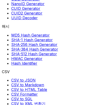
NanoID Generator
CUID Generator
CUID2 Generator
UUID Decoder
해시
MD5 Hash Generator
SHA-1 Hash Generator
SHA-256 Hash Generator
SHA-384 Hash Generator
SHA-512 Hash Generator
HMAC Generator
Hash Identifier
CSV
CSV to JSON
CSV to Markdown
CSV to HTML Table
CSV Formatter
CSV to SQL
CSV to XML 변환기