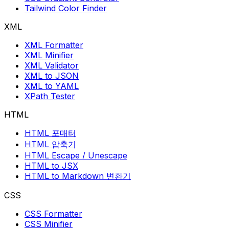
Tailwind Color Finder
XML
XML Formatter
XML Minifier
XML Validator
XML to JSON
XML to YAML
XPath Tester
HTML
HTML 포매터
HTML 압축기
HTML Escape / Unescape
HTML to JSX
HTML to Markdown 변환기
CSS
CSS Formatter
CSS Minifier