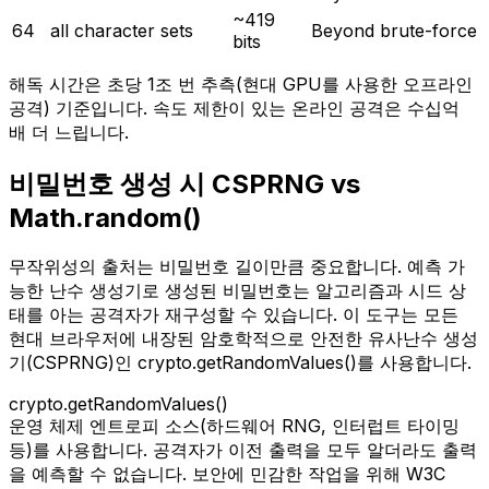
~419
64
all character sets
Beyond brute-force
bits
해독 시간은 초당 1조 번 추측(현대 GPU를 사용한 오프라인
공격) 기준입니다. 속도 제한이 있는 온라인 공격은 수십억
배 더 느립니다.
비밀번호 생성 시 CSPRNG vs
Math.random()
무작위성의 출처는 비밀번호 길이만큼 중요합니다. 예측 가
능한 난수 생성기로 생성된 비밀번호는 알고리즘과 시드 상
태를 아는 공격자가 재구성할 수 있습니다. 이 도구는 모든
현대 브라우저에 내장된 암호학적으로 안전한 유사난수 생성
기(CSPRNG)인 crypto.getRandomValues()를 사용합니다.
crypto.getRandomValues()
운영 체제 엔트로피 소스(하드웨어 RNG, 인터럽트 타이밍
등)를 사용합니다. 공격자가 이전 출력을 모두 알더라도 출력
을 예측할 수 없습니다. 보안에 민감한 작업을 위해 W3C