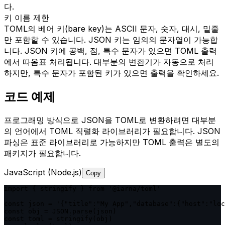
다.
키 이름 제한
TOML의 베어 키(bare key)는 ASCII 문자, 숫자, 대시, 밑줄
만 포함할 수 있습니다. JSON 키는 임의의 문자열이 가능합
니다. JSON 키에 공백, 점, 특수 문자가 있으면 TOML 출력
에서 따옴표 처리됩니다. 대부분의 변환기가 자동으로 처리
하지만, 특수 문자가 포함된 키가 있으면 출력을 확인하세요.
코드 예제
프로그래밍 방식으로 JSON을 TOML로 변환하려면 대부분
의 언어에서 TOML 직렬화 라이브러리가 필요합니다. JSON
파싱은 표준 라이브러리로 가능하지만 TOML 출력은 별도의
패키지가 필요합니다.
JavaScript (Node.js)
Copy
import { stringify } from '@iarna/toml'

const json = '{"title":"My App","database":{"host":"loc
const obj = JSON.parse(json)

const toml = stringify(obj)
