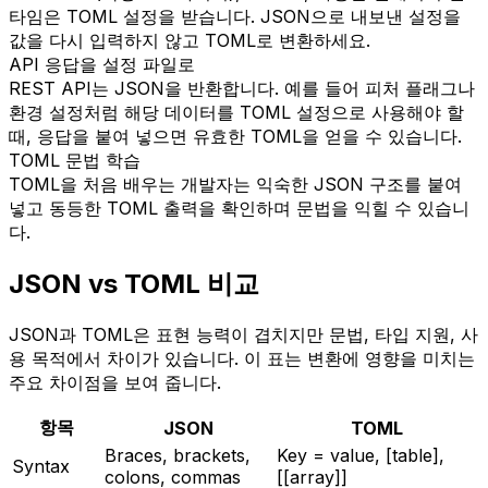
타임은 TOML 설정을 받습니다. JSON으로 내보낸 설정을
값을 다시 입력하지 않고 TOML로 변환하세요.
API 응답을 설정 파일로
REST API는 JSON을 반환합니다. 예를 들어 피처 플래그나
환경 설정처럼 해당 데이터를 TOML 설정으로 사용해야 할
때, 응답을 붙여 넣으면 유효한 TOML을 얻을 수 있습니다.
TOML 문법 학습
TOML을 처음 배우는 개발자는 익숙한 JSON 구조를 붙여
넣고 동등한 TOML 출력을 확인하며 문법을 익힐 수 있습니
다.
JSON vs TOML 비교
JSON과 TOML은 표현 능력이 겹치지만 문법, 타입 지원, 사
용 목적에서 차이가 있습니다. 이 표는 변환에 영향을 미치는
주요 차이점을 보여 줍니다.
항목
JSON
TOML
Braces, brackets,
Key = value, [table],
Syntax
colons, commas
[[array]]