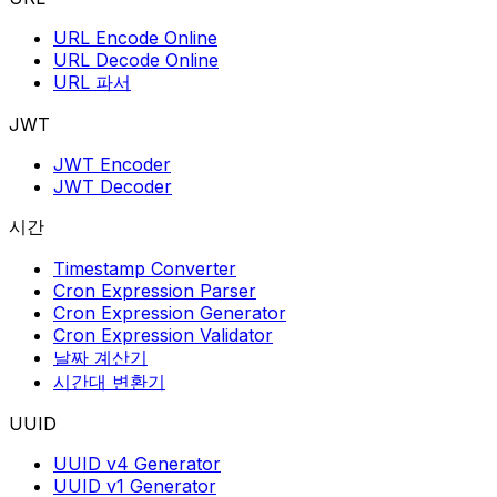
URL Encode Online
URL Decode Online
URL 파서
JWT
JWT Encoder
JWT Decoder
시간
Timestamp Converter
Cron Expression Parser
Cron Expression Generator
Cron Expression Validator
날짜 계산기
시간대 변환기
UUID
UUID v4 Generator
UUID v1 Generator