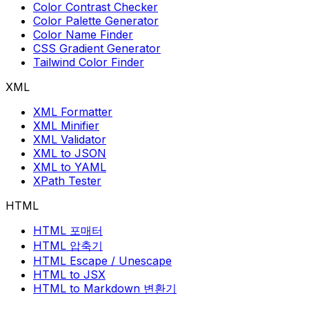
Color Contrast Checker
Color Palette Generator
Color Name Finder
CSS Gradient Generator
Tailwind Color Finder
XML
XML Formatter
XML Minifier
XML Validator
XML to JSON
XML to YAML
XPath Tester
HTML
HTML 포매터
HTML 압축기
HTML Escape / Unescape
HTML to JSX
HTML to Markdown 변환기