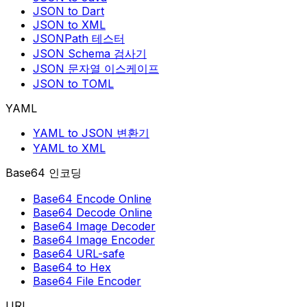
JSON to Dart
JSON to XML
JSONPath 테스터
JSON Schema 검사기
JSON 문자열 이스케이프
JSON to TOML
YAML
YAML to JSON 변환기
YAML to XML
Base64 인코딩
Base64 Encode Online
Base64 Decode Online
Base64 Image Decoder
Base64 Image Encoder
Base64 URL-safe
Base64 to Hex
Base64 File Encoder
URL