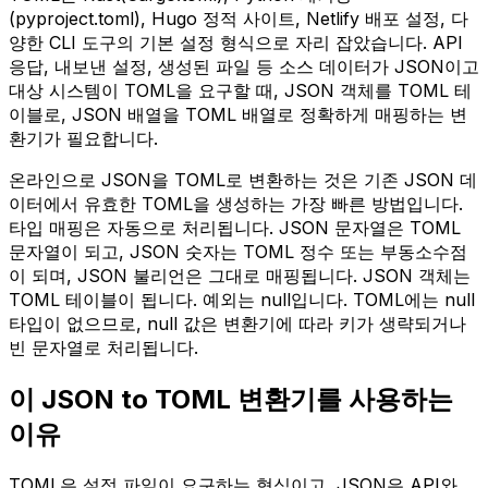
(pyproject.toml), Hugo 정적 사이트, Netlify 배포 설정, 다
양한 CLI 도구의 기본 설정 형식으로 자리 잡았습니다. API
응답, 내보낸 설정, 생성된 파일 등 소스 데이터가 JSON이고
대상 시스템이 TOML을 요구할 때, JSON 객체를 TOML 테
이블로, JSON 배열을 TOML 배열로 정확하게 매핑하는 변
환기가 필요합니다.
온라인으로 JSON을 TOML로 변환하는 것은 기존 JSON 데
이터에서 유효한 TOML을 생성하는 가장 빠른 방법입니다.
타입 매핑은 자동으로 처리됩니다. JSON 문자열은 TOML
문자열이 되고, JSON 숫자는 TOML 정수 또는 부동소수점
이 되며, JSON 불리언은 그대로 매핑됩니다. JSON 객체는
TOML 테이블이 됩니다. 예외는 null입니다. TOML에는 null
타입이 없으므로, null 값은 변환기에 따라 키가 생략되거나
빈 문자열로 처리됩니다.
이 JSON to TOML 변환기를 사용하는
이유
TOML은 설정 파일이 요구하는 형식이고, JSON은 API와