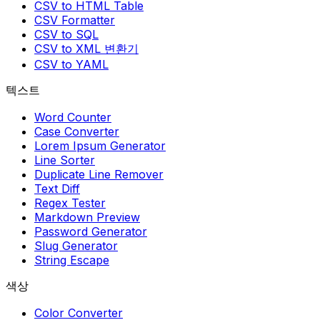
CSV to HTML Table
CSV Formatter
CSV to SQL
CSV to XML 변환기
CSV to YAML
텍스트
Word Counter
Case Converter
Lorem Ipsum Generator
Line Sorter
Duplicate Line Remover
Text Diff
Regex Tester
Markdown Preview
Password Generator
Slug Generator
String Escape
색상
Color Converter