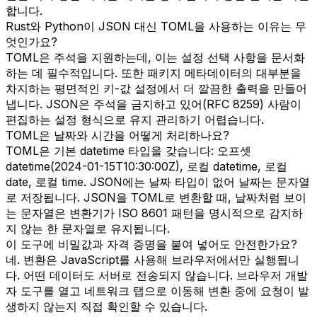
합니다.
Rust와 Python이 JSON 대신 TOML을 사용하는 이유는 무
엇인가요?
TOML은 주석을 지원하는데, 이는 설정 선택 사항을 문서화
하는 데 필수적입니다. 또한 패키지 메타데이터의 대부분을
차지하는 평면적인 키-값 설정에서 더 깔끔한 출력을 만들어
냅니다. JSON은 주석을 금지하고 있어(RFC 8259) 사람이
편집하는 설정 형식으로 유지 관리하기 어렵습니다.
TOML은 날짜와 시간을 어떻게 처리하나요?
TOML은 기본 datetime 타입을 갖습니다: 오프셋
datetime(2024-01-15T10:30:00Z), 로컬 datetime, 로컬
date, 로컬 time. JSON에는 날짜 타입이 없어 날짜는 문자열
로 저장됩니다. JSON을 TOML로 변환할 때, 날짜처럼 보이
는 문자열은 변환기가 ISO 8601 패턴을 명시적으로 감지하
지 않는 한 문자열로 유지됩니다.
이 도구에 비밀값과 자격 증명을 붙여 넣어도 안전한가요?
네. 변환은 JavaScript를 사용해 브라우저에서만 실행됩니
다. 어떤 데이터도 서버로 전송되지 않습니다. 브라우저 개발
자 도구를 열고 네트워크 탭으로 이동해 변환 중에 요청이 발
생하지 않는지 직접 확인할 수 있습니다.