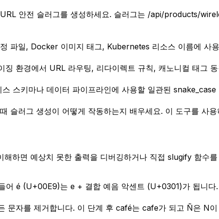
전 슬러그를 생성하세요. 슬러그는 /api/products/wireles
일, Docker 이미지 태그, Kubernetes 리소스 이름에 
징 환경에서 URL 라우팅, 리다이렉트 규칙, 캐노니컬 태그 
스 스키마나 데이터 파이프라인에 사용할 일관된 snake_case 또
를 구축할 때 슬러그 생성이 어떻게 작동하는지 배우세요. 이 도구를
해하면 예상치 못한 출력을 디버깅하거나 직접 slugify 함수를
 é (U+00E9)는 e + 결합 예음 악센트 (U+0301)가 됩
 문자를 제거합니다. 이 단계 후 café는 cafe가 되고 Ñ은 N이