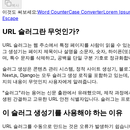
복사
이것도 써보세요:
Word Counter
Case Converter
Lorem Ipsu
Escape
URL 슬러그란 무엇인가?
URL 슬러그는 웹 주소에서 특정 페이지를 사람이 읽을 수 있는 형태로 식
그 생성기는 페이지 제목이나 설명을 소문자, 숫자, 하이픈(
며, 특수 문자를 삭제하고, 공백을 단일 구분 기호로 정규화합
슬러그 생성은 콘텐츠 관리 시스템, 정적 사이트 생성기, 블로그 
Next.js, Django는 모두 슬러그 생성 로직을 포함하고 
지의 내용이 무엇인지 사용자에게 알려줍니다.
"슬러그"라는 용어는 신문 출판에서 유래했으며, 제작 과정에
생된 간결하고 고유한 URL 안전 식별자입니다. 슬러그는 프
이 슬러그 생성기를 사용해야 하는 이유
URL 슬러그를 수동으로 만드는 것은 오류가 발생하기 쉽습니