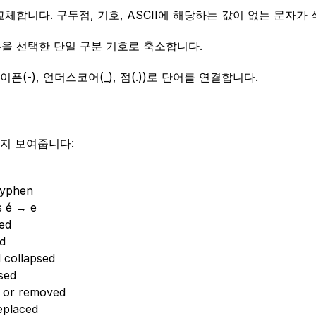
교체합니다. 구두점, 기호, ASCII에 해당하는 값이 없는 문자가
픈을 선택한 단일 구분 기호로 축소합니다.
(-), 언더스코어(_), 점(.))로 단어를 연결합니다.
지 보여줍니다:
hyphen
s é → e
ved
ed
 collapsed
sed
on) or removed
eplaced