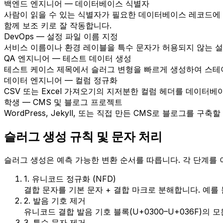
백엔드 엔지니어 — 데이터베이스 식별자
사람이 읽을 수 있는 식별자가 필요한 데이터베이스 레코드에 URL 안
함께 보조 키로 잘 작동합니다.
DevOps — 설정 파일 이름 지정
서비스 이름이나 환경 레이블을 특수 문자가 허용되지 않는 설정 파
QA 엔지니어 — 테스트 데이터 생성
테스트 케이스 제목에서 슬러그 변형을 빠르게 생성하여 스테이
데이터 엔지니어 — 컬럼 정규화
CSV 또는 Excel 가져오기의 지저분한 컬럼 헤더를 데이터베이
학생 — CMS 및 블로그 프로젝트
WordPress, Jekyll, 또는 직접 만든 CMS로 블로그
슬러그 생성 규칙 및 문자 처리
슬러그 생성은 예측 가능한 변환 순서를 따릅니다. 각 단계를 이
1. 유니코드 정규화 (NFD)
결합 문자를 기본 문자 + 결합 마크로 분해합니다. 예를 들어
2. 발음 기호 제거
유니코드 결합 발음 기호 블록(U+0300–U+036F)의 모든
3. 특수 문자 제거