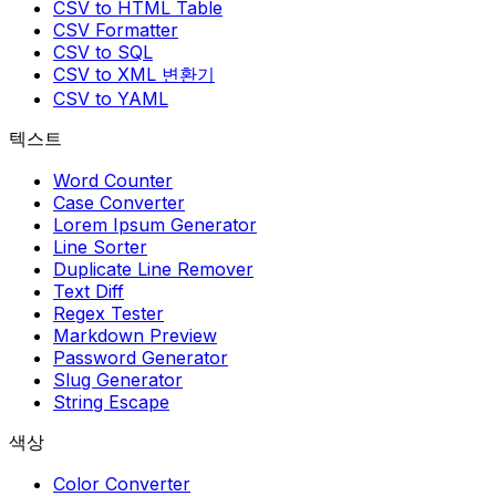
CSV to HTML Table
CSV Formatter
CSV to SQL
CSV to XML 변환기
CSV to YAML
텍스트
Word Counter
Case Converter
Lorem Ipsum Generator
Line Sorter
Duplicate Line Remover
Text Diff
Regex Tester
Markdown Preview
Password Generator
Slug Generator
String Escape
색상
Color Converter