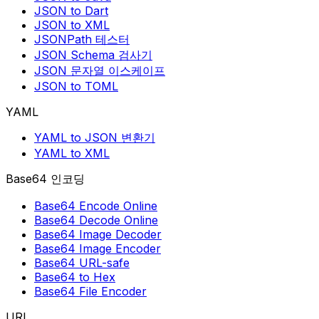
JSON to Dart
JSON to XML
JSONPath 테스터
JSON Schema 검사기
JSON 문자열 이스케이프
JSON to TOML
YAML
YAML to JSON 변환기
YAML to XML
Base64 인코딩
Base64 Encode Online
Base64 Decode Online
Base64 Image Decoder
Base64 Image Encoder
Base64 URL-safe
Base64 to Hex
Base64 File Encoder
URL