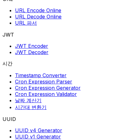
URL Encode Online
URL Decode Online
URL 파서
JWT
JWT Encoder
JWT Decoder
시간
Timestamp Converter
Cron Expression Parser
Cron Expression Generator
Cron Expression Validator
날짜 계산기
시간대 변환기
UUID
UUID v4 Generator
UUID v1 Generator