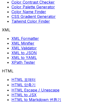
Color Contrast Checker
Color Palette Generator
Color Name Finder
CSS Gradient Generator
Tailwind Color Finder
XML
XML Formatter
XML Minifier
XML Validator
XML to JSON
XML to YAML
XPath Tester
HTML
HTML 포매터
HTML 압축기
HTML Escape / Unescape
HTML to JSX
HTML to Markdown 변환기