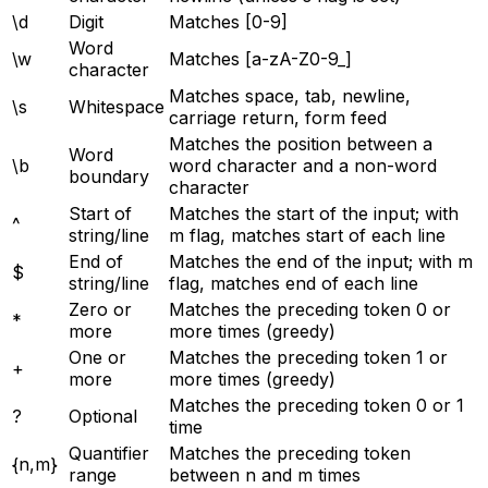
\d
Digit
Matches [0-9]
Word
\w
Matches [a-zA-Z0-9_]
character
Matches space, tab, newline,
\s
Whitespace
carriage return, form feed
Matches the position between a
Word
\b
word character and a non-word
boundary
character
Start of
Matches the start of the input; with
^
string/line
m flag, matches start of each line
End of
Matches the end of the input; with m
$
string/line
flag, matches end of each line
Zero or
Matches the preceding token 0 or
*
more
more times (greedy)
One or
Matches the preceding token 1 or
+
more
more times (greedy)
Matches the preceding token 0 or 1
?
Optional
time
Quantifier
Matches the preceding token
{n,m}
range
between n and m times