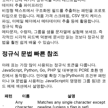
데이터 추출 파이프라인
비정형 텍스트에서 구조화된 필드를 추출하는 패턴을 프로토
타입으로 만듭니다. 제품 가격 스크래핑, CSV 엣지 케이스
파싱, 이메일 헤더에서 메타데이터 추출 등에 활용합니다.
정규식 학습
메타문자, 수량자, 그룹을 샘플 문자열에 실험해 보세요. 즉
각적인 시각적 피드백 덕분에 문서만 읽는 것보다 정규식 문
법을 훨씬 쉽게 배울 수 있습니다.
정규식 문법 빠른 참조
아래 표는 가장 많이 사용되는 정규식 토큰을 다룹니다.
JavaScript, Python, Go, PHP 및 대부분의 PCRE 호환 엔
진에서 동작합니다. 언어별 확장 기능(Python의 조건부 패턴
이나 \k 문법을 사용하는 JavaScript의 명명된 그룹 등)은 코
드 예제 섹션에서 설명합니다.
패턴
이름
설명
Any
Matches any single character except
.
character
newline (unless s flag is set)