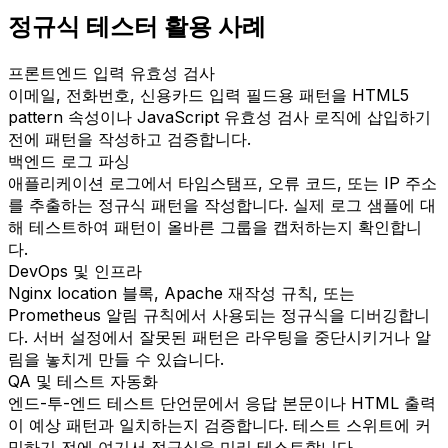
정규식 테스터 활용 사례
프론트엔드 입력 유효성 검사
이메일, 전화번호, 신용카드 입력 필드용 패턴을 HTML5
pattern 속성이나 JavaScript 유효성 검사 로직에 삽입하기
전에 패턴을 작성하고 검증합니다.
백엔드 로그 파싱
애플리케이션 로그에서 타임스탬프, 오류 코드, 또는 IP 주소
를 추출하는 정규식 패턴을 작성합니다. 실제 로그 샘플에 대
해 테스트하여 패턴이 올바른 그룹을 캡처하는지 확인합니
다.
DevOps 및 인프라
Nginx location 블록, Apache 재작성 규칙, 또는
Prometheus 알림 규칙에서 사용되는 정규식을 디버깅합니
다. 서버 설정에서 잘못된 패턴은 라우팅을 중단시키거나 알
림을 놓치게 만들 수 있습니다.
QA 및 테스트 자동화
엔드-투-엔드 테스트 단언문에서 응답 본문이나 HTML 출력
이 예상 패턴과 일치하는지 검증합니다. 테스트 스위트에 커
밋하기 전에 여기서 정규식을 미리 테스트합니다.