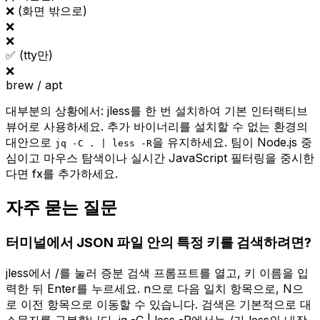
❌ (화면 밖으로)
❌
❌
✅ (tty만)
❌
brew / apt
대부분의 상황에서: jless를 한 번 설치하여 기본 인터랙티브
뷰어로 사용하세요. 추가 바이너리를 설치할 수 없는 환경의
대안으로
을 유지하세요. 팀이 Node.js 중
jq -C . | less -R
심이고 마우스 탐색이나 실시간 JavaScript 필터링을 중시한
다면 fx를 추가하세요.
자주 묻는 질문
터미널에서 JSON 파일 안의 특정 키를 검색하려면?
jless에서 /를 눌러 증분 검색 프롬프트를 열고, 키 이름을 입
력한 뒤 Enter를 누르세요. n으로 다음 일치 항목으로, N으
로 이전 항목으로 이동할 수 있습니다. 검색은 기본적으로 대
소문자를 구분합니다. jq -C | less -R에서는 /가 less의 내장