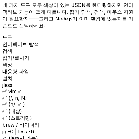
네 가지 도구 모두 색상이 있는 JSON을 렌더링하지만 인터
랙티브 기능이 크게 다릅니다. 접기 탐색, 검색, 마우스 지원
이 필요한지——그리고 Node.js가 이미 환경에 있는지를 기
준으로 선택하세요.
도구
인터랙티브 탐색
검색
접기/펼치기
색상
대용량 파일
설치
jless
✅ vim 키
✅ (/, n, N)
✅ (h/l 키)
✅ (내장)
✅ (스트리밍)
brew / 바이너리
jq -C | less -R
⚠️ (less만 가능)