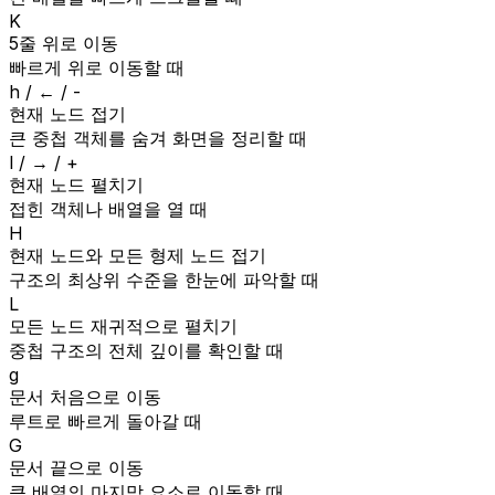
K
5줄 위로 이동
빠르게 위로 이동할 때
h / ← / -
현재 노드 접기
큰 중첩 객체를 숨겨 화면을 정리할 때
l / → / +
현재 노드 펼치기
접힌 객체나 배열을 열 때
H
현재 노드와 모든 형제 노드 접기
구조의 최상위 수준을 한눈에 파악할 때
L
모든 노드 재귀적으로 펼치기
중첩 구조의 전체 깊이를 확인할 때
g
문서 처음으로 이동
루트로 빠르게 돌아갈 때
G
문서 끝으로 이동
큰 배열의 마지막 요소로 이동할 때