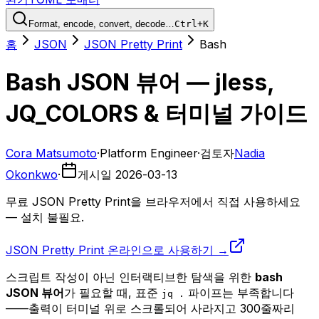
Format, encode, convert, decode…
Ctrl+K
홈
JSON
JSON Pretty Print
Bash
Bash JSON 뷰어 — jless,
JQ_COLORS & 터미널 가이드
Cora Matsumoto
·
Platform Engineer
·
검토자
Nadia
Okonkwo
·
게시일
2026-03-13
무료 JSON Pretty Print을 브라우저에서 직접 사용하세요
— 설치 불필요.
JSON Pretty Print 온라인으로 사용하기 →
스크립트 작성이 아닌 인터랙티브한 탐색을 위한
bash
JSON 뷰어
가 필요할 때, 표준
파이프는 부족합니다
jq .
——출력이 터미널 위로 스크롤되어 사라지고 300줄짜리