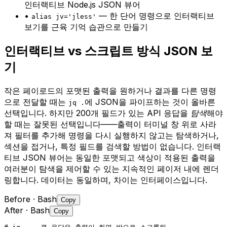
인터랙티브 Node.js JSON 뷰어
•
— 한 단어 명령으로 인터랙티브
alias jv='jless'
보기를 근육 기억 습관으로 만들기
인터랙티브 vs 스크립트 방식 JSON 보
기
작은 페이로드의 포맷된 출력을 원하거나 결과를 다른 명령
으로 전달할 때는
에 JSON을 파이프하는 것이 올바른
jq .
선택입니다. 하지만 200개 필드가 있는 API 응답을
탐색
해야
할 때는 잘못된 선택입니다——출력이 터미널 창 위로 사라
져 필터를 추가해 명령을 다시 실행하지 않고는 탐색하거나,
섹션을 접거나, 특정 필드를 검색할 방법이 없습니다. 인터랙
티브 JSON 뷰어는 동일한 포맷되고 색상이 적용된 출력을
여러분이 탐색을 제어할 수 있는 지속적인 페이저 내에 렌더
링합니다. 데이터는 동일하며, 차이는 인터페이스입니다.
Before
· Bash
Copy
After
· Bash
Copy