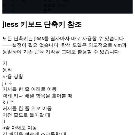
#   G            끝으로 이동

#   q            종료
jless 키보드 단축키 참조
모든 단축키는 jless를 열자마자 바로 사용할 수 있습니다
——설정이 필요 없습니다. 탐색 모델은 의도적으로 vim과
동일하여 기존 근육 기억을 그대로 활용할 수 있습니다.
키
동작
사용 상황
j / ↓
커서를 한 줄 아래로 이동
객체 키나 배열 항목을 훑어볼 때
k / ↑
커서를 한 줄 위로 이동
이전 필드로 돌아갈 때
J
5줄 아래로 이동
긴 배열을 빠르게 스크롤할 때