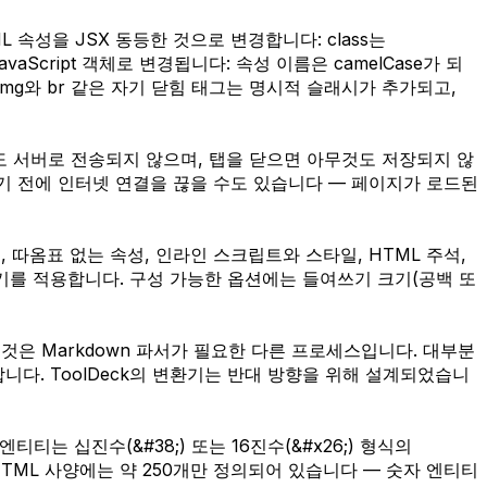
ML 속성을 JSX 동등한 것으로 변경합니다: class는
JavaScript 객체로 변경됩니다: 속성 이름은 camelCase가 되
됩니다. img와 br 같은 자기 닫힘 태그는 명시적 슬래시가 추가되고,
이터도 서버로 전송되지 않으며, 탭을 닫으면 아무것도 저장되지 않
기 전에 인터넷 연결을 끊을 수도 있습니다 — 페이지가 로드된
성, 따옴표 없는 속성, 인라인 스크립트와 스타일, HTML 주석,
들여쓰기를 적용합니다. 구성 가능한 옵션에는 들여쓰기 크기(공백 또
하는 것은 Markdown 파서가 필요한 다른 프로세스입니다. 대부분
향을 처리합니다. ToolDeck의 변환기는 반대 방향을 위해 설계되었습니
티티는 십진수(&#38;) 또는 16진수(&#x26;) 형식의
HTML 사양에는 약 250개만 정의되어 있습니다 — 숫자 엔티티