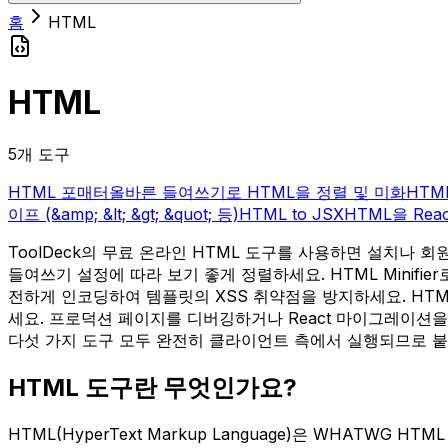
홈
HTML
HTML
5개 도구
HTML 포매터
올바른 들여쓰기로 HTML을 정렬 및 미화
HTM
이프 (&amp; &lt; &gt; &quot; 등)
HTML to JSX
HTML을 Reac
ToolDeck의 무료 온라인 HTML 도구를 사용하면 설치나 회
들여쓰기 설정에 따라 보기 좋게 정렬하세요. HTML Minifie
전하게 인코딩하여 템플릿의 XSS 취약점을 방지하세요. HTML 
세요. 프로덕션 페이지를 디버깅하거나 React 마이그레이션을
다섯 가지 도구 모두 완전히 클라이언트 측에서 실행되므로 
HTML 도구란 무엇인가요?
HTML(HyperText Markup Language)은 WHAT