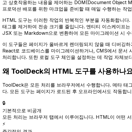
고 상호작용하는 내용을 제어하는 DOM(Document Objec
프로덕션 배포를 위한 마크업을 준비할 때 매일 수행하는 작업
HTML 도구는 이러한 작업의 반복적인 부분을 자동화합니다. 포맷
태그를 제거하여 전송 크기를 줄입니다. 엔티티 이스케이프는 <
JSX 또는 Markdown으로 변환하여 모든 마이그레이션 시
이 도구들은 페이지가 올바르게 렌더링되지 않을 때 디버깅하거
React로 코드베이스를 마이그레이션하거나, CMS에서 문서
처리합니다. 또한 로컬 도구 체인을 설정하는 데 작업 자체보다
왜 ToolDeck의 HTML 도구를 사용하나
ToolDeck은 모든 처리를 브라우저에서 수행합니다. 메타 태
다. 모든 도구는 페이지가 로드된 후 오프라인에서도 작동합니다
🔒
기본적으로 비공개
모든 처리는 브라우저 탭에서 이루어집니다. HTML이 어떤 
⚡
즉각적인 결과