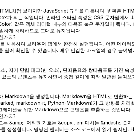
 HTML처럼 보이지만 JavaScript 규칙을 따릅니다. 변환은 HT
는 tabIndex가 되는 식입니다. 인라인 스타일 속성은 CSS 문자열에서 
backgroundColor) 값은 객체 리터럴 내부의 따옴표 붙은 문자열이 
과 동일하게 처리하므로 그대로 유지됩니다.
한가요?
Script를 사용하여 브라우저 탭에서 완전히 실행됩니다. 어떤 데
 열어 확인할 수 있습니다. 매우 민감한 마크업의 경우 붙여넣
첩 요소, 자기 닫힘 태그(빈 요소), 단따옴표와 쌍따옴표를 가진 속
extarea 요소의 콘텐츠는 유지하면서 중첩 깊이에 따라 일관된 
받아 Markdown을 생성합니다. Markdown을 HTML로 변환
marked, markdown-it, Python-Markdown)가 그 방
이그레이션을 위한 Markdown으로 콘텐츠를 추출하는 것입니다.
엇인가요?
p;, 저작권 기호는 &copy;, em 대시는 &mdash;. 숫자 엔
문자를 생성합니다. 명명된 엔티티는 소스 코드에서 읽기 쉽지만, 