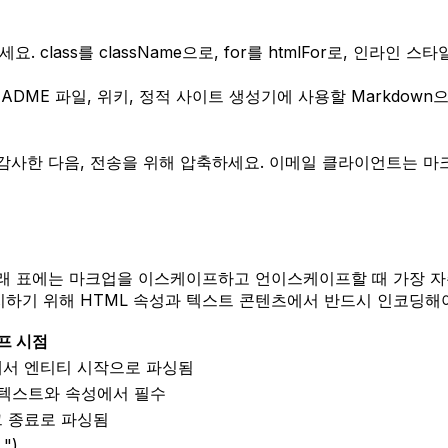
요. class를 className으로, for를 htmlFor로, 인라인
EADME 파일, 위키, 정적 사이트 생성기에 사용할 Markdown으
감사한 다음, 전송을 위해 압축하세요. 이메일 클라이언트는 마
 아래 표에는 마크업을 이스케이프하고 언이스케이프할 때 가장 
점을 방지하기 위해 HTML 속성과 텍스트 콘텐츠에서 반드시 인코딩해
프 시점
에서 엔티티 시작으로 파싱됨
 텍스트와 속성에서 필수
그 종료로 파싱됨
")