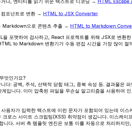
거나, 엔티티를 읽기 쉬운 텍스트로 디코딩
→
HTML Escape 
ct 컴포넌트로 변환
→
HTML to JSX Converter
 Markdown으로 콘텐츠 추출
→
HTML to Markdown Conver
을 포맷하여 검사하고, React 프로젝트를 위해 JSX로 변환한
TML to Markdown 변환기가 수동 편집 시간을 가장 많이 절약
점은 무엇인가요?
합니다: 공백, 주석, 선택적 닫힘 태그, 중복 속성 등. 결과물은 파
지는 단계입니다. 이미 압축된 파일을 무손실 알고리즘을 사용하여 인코
가집니다. 사용자가 입력한 텍스트에 이런 문자가 포함되어 있는데
스 사이트 스크립팅(XSS) 취약점이 생깁니다. 이스케이프는 이 문자
합니다. 서버 측 템플릿 엔진은 보통 이를 자동으로 처리하지만, 