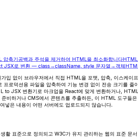
L 압축기
공백과 주석을 제거하여 HTML을 최소화합니다
HTML 
t JSX로 변환 — class→className, style 문자열→객체
HTM
원가입 없이 브라우저에서 직접 HTML을 포맷, 압축, 이스케이프, 
r로 프로덕션용 파일을 압축하여 기능 변경 없이 전송 크기를 줄이세요.
to JSX 변환기로 마크업을 React에 맞게 변환하거나, HTML
 준비하거나 CMS에서 콘텐츠를 추출하든, 이 HTML 도구들은
붙여넣은 내용이 어떤 서버에도 업로드되지 않습니다.
WG HTML 생활 표준으로 정의되고 W3C가 유지 관리하는 웹의 표