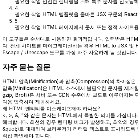
필요한 작업
안전한 렌더링을 위해 특수 문자를 인코딩하
4
필요한 작업
HTML 템플릿을 올바른 JSX 구문의 Rea
5
필요한 작업
HTML 페이지에서 문서 또는 정적 사이트용
이 도구들은 순서대로 사용하면 효과적입니다. 입력받은 HTML
다. 전체 사이트를 마이그레이션하는 경우 HTML to JSX 및 H
Escape / Unescape 도구를 가장 자주 사용하게 될 것입니다.
자주 묻는 질문
HTML 압축(Minification)과 압축(Compression)의 차이
압축(Minification)은 HTML 소스에서 불필요한 문자를 제거
gzip, Brotli)은 서버 또는 CDN 수준에서 별도로 이루어
다음 압축하여 제공하세요.
왜 HTML 엔티티를 이스케이프해야 하나요?
<, >, &, "와 같은 문자는 HTML에서 특별한 의미를 
해석합니다. 최선의 경우 렌더링 버그가 발생하고, 최악의 경우 크로
&quot;)로 대체하여 브라우저가 리터럴 텍스트로 표시하도록 
직접 확인해야 합니다.