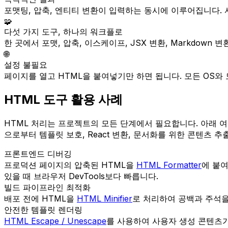
포맷팅, 압축, 엔티티 변환이 입력하는 동시에 이루어집니다.
🧩
다섯 가지 도구, 하나의 워크플로
한 곳에서 포맷, 압축, 이스케이프, JSX 변환, Markdown
🌐
설정 불필요
페이지를 열고 HTML을 붙여넣기만 하면 됩니다. 모든 OS와 
HTML 도구 활용 사례
HTML 처리는 프로젝트의 모든 단계에서 필요합니다. 아래 여
으로부터 템플릿 보호, React 변환, 문서화를 위한 콘텐츠 추
프론트엔드 디버깅
프로덕션 페이지의 압축된 HTML을
HTML Formatter
에 붙
있을 때 브라우저 DevTools보다 빠릅니다.
빌드 파이프라인 최적화
배포 전에 HTML을
HTML Minifier
로 처리하여 공백과 주석을
안전한 템플릿 렌더링
HTML Escape / Unescape
를 사용하여 사용자 생성 콘텐츠가