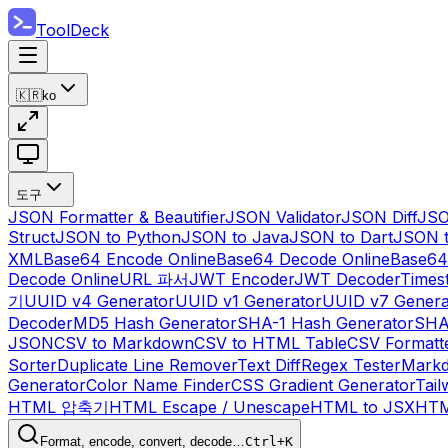
ToolDeck
🇰🇷
ko
도구
JSON Formatter & Beautifier
JSON Validator
JSON Diff
JSO
Struct
JSON to Python
JSON to Java
JSON to Dart
JSON 
XML
Base64 Encode Online
Base64 Decode Online
Base64
Decode Online
URL 파서
JWT Encoder
JWT Decoder
Times
기
UUID v4 Generator
UUID v1 Generator
UUID v7 Genera
Decoder
MD5 Hash Generator
SHA-1 Hash Generator
SHA
JSON
CSV to Markdown
CSV to HTML Table
CSV Formatt
Sorter
Duplicate Line Remover
Text Diff
Regex Tester
Markd
Generator
Color Name Finder
CSS Gradient Generator
Tail
HTML 압축기
HTML Escape / Unescape
HTML to JSX
HTM
Format, encode, convert, decode…
Ctrl+K