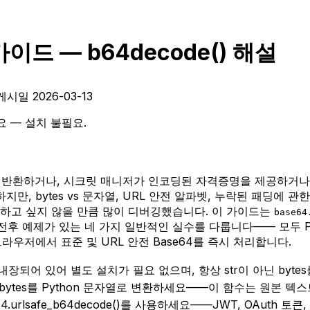
가이드 — b64decode() 해설
게시일
2026-03-13
세요 — 설치 불필요.
반환하거나, 시크릿 매니저가 인코딩된 자격증명을 제공하거나, JW
만, bytes vs 문자열, URL 안전 알파벳, 누락된 패딩에 
하고 싶지 않을 만큼 많이 디버깅했습니다.
이 가이드는
base64
정 전후 예제가 있는 네 가지 일반적인 실수를 다룹니다—— 모두 Py
브라우저에서 표준 및 URL 안전 Base64를 즉시 처리합니다.
리에 내장되어 있어 별도 설치가 필요 없으며, 항상 str이 아닌 byt
체이닝하여 bytes를 Python 문자열로 변환하세요——이 함수는 원본
e64.urlsafe_b64decode()를 사용하세요——JWT, OAuth 토