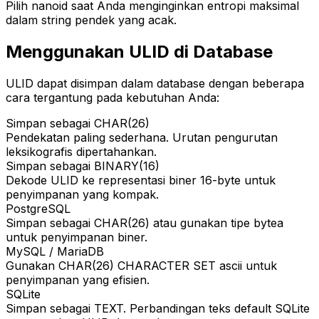
Pilih nanoid saat Anda menginginkan entropi maksimal
dalam string pendek yang acak.
Menggunakan ULID di Database
ULID dapat disimpan dalam database dengan beberapa
cara tergantung pada kebutuhan Anda:
Simpan sebagai CHAR(26)
Pendekatan paling sederhana. Urutan pengurutan
leksikografis dipertahankan.
Simpan sebagai BINARY(16)
Dekode ULID ke representasi biner 16-byte untuk
penyimpanan yang kompak.
PostgreSQL
Simpan sebagai CHAR(26) atau gunakan tipe bytea
untuk penyimpanan biner.
MySQL / MariaDB
Gunakan CHAR(26) CHARACTER SET ascii untuk
penyimpanan yang efisien.
SQLite
Simpan sebagai TEXT. Perbandingan teks default SQLite