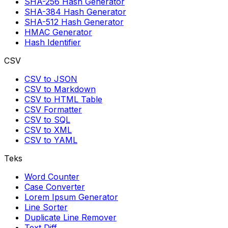
SHA-256 Hash Generator
SHA-384 Hash Generator
SHA-512 Hash Generator
HMAC Generator
Hash Identifier
CSV
CSV to JSON
CSV to Markdown
CSV to HTML Table
CSV Formatter
CSV to SQL
CSV to XML
CSV to YAML
Teks
Word Counter
Case Converter
Lorem Ipsum Generator
Line Sorter
Duplicate Line Remover
Text Diff