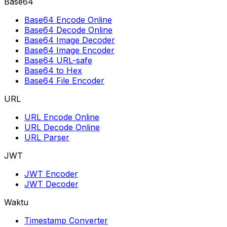
Base64
Base64 Encode Online
Base64 Decode Online
Base64 Image Decoder
Base64 Image Encoder
Base64 URL-safe
Base64 to Hex
Base64 File Encoder
URL
URL Encode Online
URL Decode Online
URL Parser
JWT
JWT Encoder
JWT Decoder
Waktu
Timestamp Converter