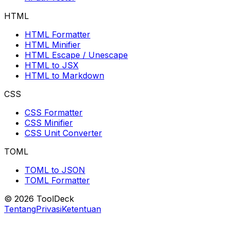
HTML
HTML Formatter
HTML Minifier
HTML Escape / Unescape
HTML to JSX
HTML to Markdown
CSS
CSS Formatter
CSS Minifier
CSS Unit Converter
TOML
TOML to JSON
TOML Formatter
© 2026 ToolDeck
Tentang
Privasi
Ketentuan