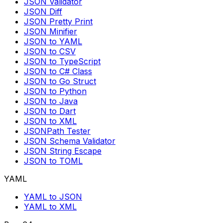
JSON Validator
JSON Diff
JSON Pretty Print
JSON Minifier
JSON to YAML
JSON to CSV
JSON to TypeScript
JSON to C# Class
JSON to Go Struct
JSON to Python
JSON to Java
JSON to Dart
JSON to XML
JSONPath Tester
JSON Schema Validator
JSON String Escape
JSON to TOML
YAML
YAML to JSON
YAML to XML