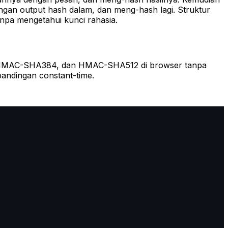
an output hash dalam, dan meng-hash lagi. Struktur
npa mengetahui kunci rahasia.
, HMAC-SHA384, dan HMAC-SHA512 di browser tanpa
andingan constant-time.