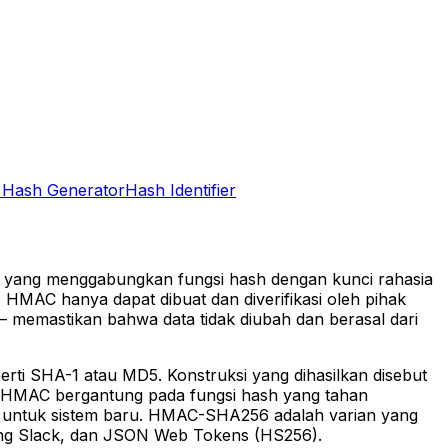
 Hash Generator
Hash Identifier
04 yang menggabungkan fungsi hash dengan kunci rahasia
, HMAC hanya dapat dibuat dan diverifikasi oleh pihak
— memastikan bahwa data tidak diubah dan berasal dari
rti SHA-1 atau MD5. Konstruksi yang dihasilkan disebut
MAC bergantung pada fungsi hash yang tahan
an untuk sistem baru. HMAC-SHA256 adalah varian yang
ning Slack, dan JSON Web Tokens (HS256).