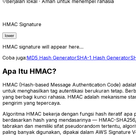
Berjalan lokal · Aman untuk menempel rahasia
HMAC Signature
lower
HMAC signature will appear here…
Coba juga:
MD5 Hash Generator
SHA-1 Hash Generator
SH
Apa Itu HMAC?
HMAC (Hash-based Message Authentication Code) adalah 
untuk menghasilkan tag autentikasi berukuran tetap. Berb
yang berbagi kunci rahasia. HMAC adalah mekanisme stand
pengirim yang tepercaya.
Algoritma HMAC bekerja dengan fungsi hash iteratif apa
berdasarkan hash yang mendasarinya — HMAC-SHA256,
tabrakan dan memiliki sifat pseudorandom tertentu, alg
paling banyak digunakan, dipakai dalam AWS Signature 