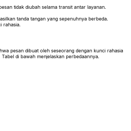
san tidak diubah selama transit antar layanan.
silkan tanda tangan yang sepenuhnya berbeda.
 rahasia.
hwa pesan dibuat oleh seseorang dengan kunci rahasia
an. Tabel di bawah menjelaskan perbedaannya.