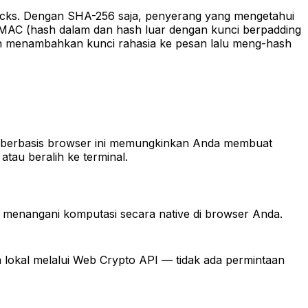
ttacks. Dengan SHA-256 saja, penyerang yang mengetahui
HMAC (hash dalam dan hash luar dengan kunci berpadding
 menambahkan kunci rahasia ke pesan lalu meng-hash
 berbasis browser ini memungkinkan Anda membuat
u beralih ke terminal.
 menangani komputasi secara native di browser Anda.
lokal melalui Web Crypto API — tidak ada permintaan