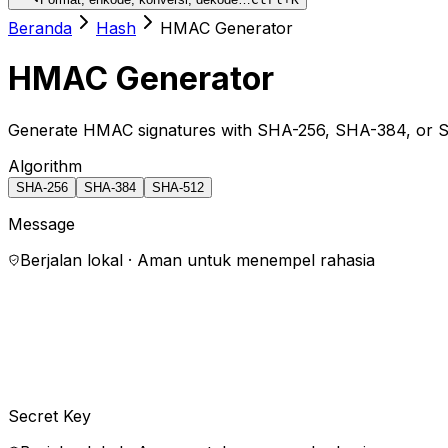
Beranda
Hash
HMAC Generator
HMAC Generator
Generate HMAC signatures with SHA-256, SHA-384, or 
Algorithm
SHA-256
SHA-384
SHA-512
Message
Berjalan lokal · Aman untuk menempel rahasia
Secret Key