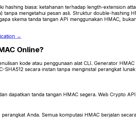
liki hashing biasa: ketahanan terhadap length-extension a
) tanpa mengetahui pesan asli. Struktur double-hashing 
engapa skema tanda tangan API menggunakan HMAC, bukan
ication →
MAC Online?
nulisan kode atau penggunaan alat CLI. Generator HMAC
12 secara instan tanpa menginstal perangkat lunak ata
, dan dapatkan tanda tangan HMAC segera. Web Crypto API
n perangkat Anda. Semua komputasi HMAC berjalan secara 
.