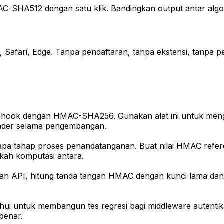
HA512 dengan satu klik. Bandingkan output antar algor
Safari, Edge. Tanpa pendaftaran, tanpa ekstensi, tanpa 
bhook dengan HMAC-SHA256. Gunakan alat ini untuk mengh
eader selama pengembangan.
a tahap proses penandatanganan. Buat nilai HMAC refe
kah komputasi antara.
an API, hitung tanda tangan HMAC dengan kunci lama dan 
hui untuk membangun tes regresi bagi middleware autentik
benar.