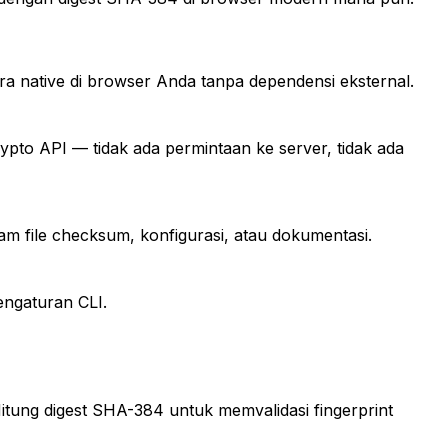
 native di browser Anda tanpa dependensi eksternal.
pto API — tidak ada permintaan ke server, tidak ada
lam file checksum, konfigurasi, atau dokumentasi.
engaturan CLI.
itung digest SHA-384 untuk memvalidasi fingerprint