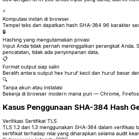
⚡
Komputasi instan di browser
Tempel teks dan dapatkan hash SHA-384 96 karakter sec
🔒
Hashing yang mengutamakan privasi
Input Anda tidak pernah meninggalkan perangkat Anda. Se
pencatatan, tidak ada penyimpanan data.
📋
Format output siap salin
Beralih antara output hex huruf kecil dan huruf besar de
🔍
Tanpa akun atau instalasi
Bekerja di browser modern mana pun — Chrome, Firefox, 
Kasus Penggunaan SHA-384 Hash Ge
Verifikasi Sertifikat TLS
TLS 1.2 dan 1.3 menggunakan SHA-384 dalam verifikasi ta
sertifikat terhadap nilai yang diharapkan selama audit ke