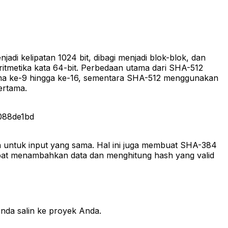
i kelipatan 1024 bit, dibagi menjadi blok-blok, dan
itmetika kata 64-bit. Perbedaan utama dari SHA-512
rima ke-9 hingga ke-16, sementara SHA-512 menggunakan
ertama.
088de1bd
da untuk input yang sama. Hal ini juga membuat SHA-384
apat menambahkan data dan menghitung hash yang valid
nda salin ke proyek Anda.