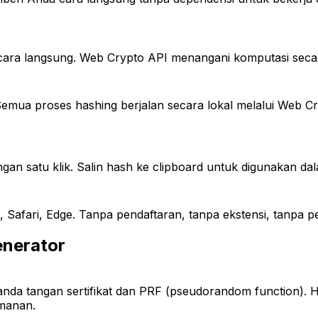
ara langsung. Web Crypto API menangani komputasi secara
mua proses hashing berjalan secara lokal melalui Web Cry
ngan satu klik. Salin hash ke clipboard untuk digunakan da
Safari, Edge. Tanpa pendaftaran, tanpa ekstensi, tanpa p
nerator
nda tangan sertifikat dan PRF (pseudorandom function). H
amanan.