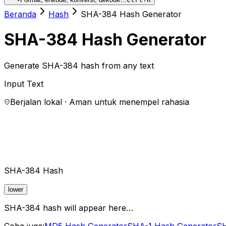
Beranda
Hash
SHA-384 Hash Generator
SHA-384 Hash Generator
Generate SHA-384 hash from any text
Input Text
Berjalan lokal · Aman untuk menempel rahasia
SHA-384 Hash
lower
SHA-384 hash will appear here…
Coba juga:
MD5 Hash Generator
SHA-1 Hash Generator
SH