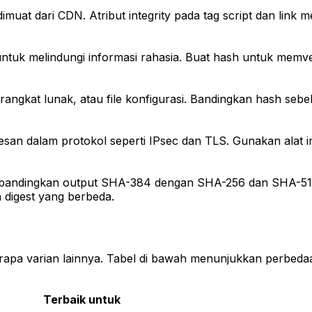
imuat dari CDN. Atribut integrity pada tag script dan li
 melindungi informasi rahasia. Buat hash untuk memverif
angkat lunak, atau file konfigurasi. Bandingkan hash se
n dalam protokol seperti IPsec dan TLS. Gunakan alat in
bandingkan output SHA-384 dengan SHA-256 dan SHA-512
digest yang berbeda.
a varian lainnya. Tabel di bawah menunjukkan perbedaan 
Terbaik untuk