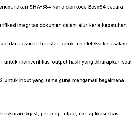
nk menggunakan SHA-384 yang dienkode Base64 secara
ikasi integritas dokumen dalam alur kerja kepatuhan
belum dan sesudah transfer untuk mendeteksi kerusakan
i untuk memverifikasi output hash yang diharapkan saat
 untuk input yang sama guna mengamati bagaimana
ukuran digest, panjang output, dan aplikasi khas