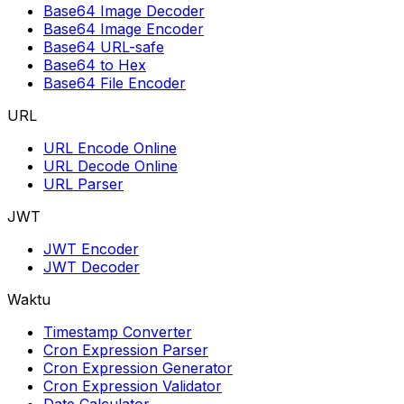
Base64 Image Decoder
Base64 Image Encoder
Base64 URL-safe
Base64 to Hex
Base64 File Encoder
URL
URL Encode Online
URL Decode Online
URL Parser
JWT
JWT Encoder
JWT Decoder
Waktu
Timestamp Converter
Cron Expression Parser
Cron Expression Generator
Cron Expression Validator
Date Calculator