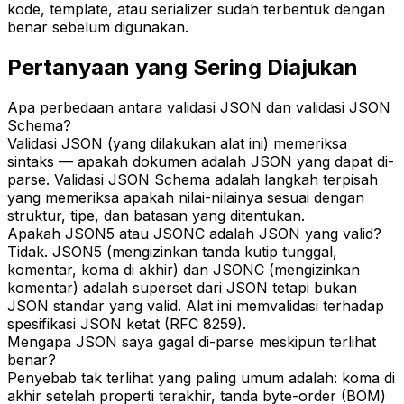
kode, template, atau serializer sudah terbentuk dengan
benar sebelum digunakan.
Pertanyaan yang Sering Diajukan
Apa perbedaan antara validasi JSON dan validasi JSON
Schema?
Validasi JSON (yang dilakukan alat ini) memeriksa
sintaks — apakah dokumen adalah JSON yang dapat di-
parse. Validasi JSON Schema adalah langkah terpisah
yang memeriksa apakah nilai-nilainya sesuai dengan
struktur, tipe, dan batasan yang ditentukan.
Apakah JSON5 atau JSONC adalah JSON yang valid?
Tidak. JSON5 (mengizinkan tanda kutip tunggal,
komentar, koma di akhir) dan JSONC (mengizinkan
komentar) adalah superset dari JSON tetapi bukan
JSON standar yang valid. Alat ini memvalidasi terhadap
spesifikasi JSON ketat (RFC 8259).
Mengapa JSON saya gagal di-parse meskipun terlihat
benar?
Penyebab tak terlihat yang paling umum adalah: koma di
akhir setelah properti terakhir, tanda byte-order (BOM)