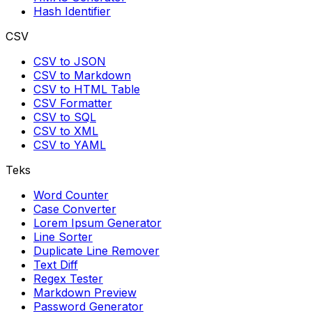
Hash Identifier
CSV
CSV to JSON
CSV to Markdown
CSV to HTML Table
CSV Formatter
CSV to SQL
CSV to XML
CSV to YAML
Teks
Word Counter
Case Converter
Lorem Ipsum Generator
Line Sorter
Duplicate Line Remover
Text Diff
Regex Tester
Markdown Preview
Password Generator