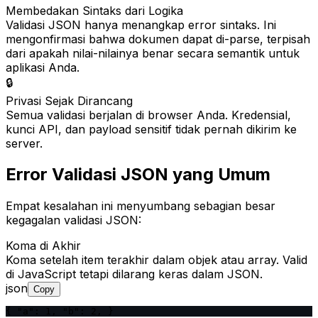
Membedakan Sintaks dari Logika
Validasi JSON hanya menangkap error sintaks. Ini
mengonfirmasi bahwa dokumen dapat di-parse, terpisah
dari apakah nilai-nilainya benar secara semantik untuk
aplikasi Anda.
🔒
Privasi Sejak Dirancang
Semua validasi berjalan di browser Anda. Kredensial,
kunci API, dan payload sensitif tidak pernah dikirim ke
server.
Error Validasi JSON yang Umum
Empat kesalahan ini menyumbang sebagian besar
kegagalan validasi JSON:
Koma di Akhir
Koma setelah item terakhir dalam objek atau array. Valid
di JavaScript tetapi dilarang keras dalam JSON.
json
Copy
{ "a": 1, "b": 2, }