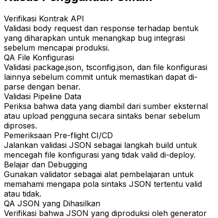
Verifikasi Kontrak API
Validasi body request dan response terhadap bentuk
yang diharapkan untuk menangkap bug integrasi
sebelum mencapai produksi.
QA File Konfigurasi
Validasi package.json, tsconfig.json, dan file konfigurasi
lainnya sebelum commit untuk memastikan dapat di-
parse dengan benar.
Validasi Pipeline Data
Periksa bahwa data yang diambil dari sumber eksternal
atau upload pengguna secara sintaks benar sebelum
diproses.
Pemeriksaan Pre-flight CI/CD
Jalankan validasi JSON sebagai langkah build untuk
mencegah file konfigurasi yang tidak valid di-deploy.
Belajar dan Debugging
Gunakan validator sebagai alat pembelajaran untuk
memahami mengapa pola sintaks JSON tertentu valid
atau tidak.
QA JSON yang Dihasilkan
Verifikasi bahwa JSON yang diproduksi oleh generator