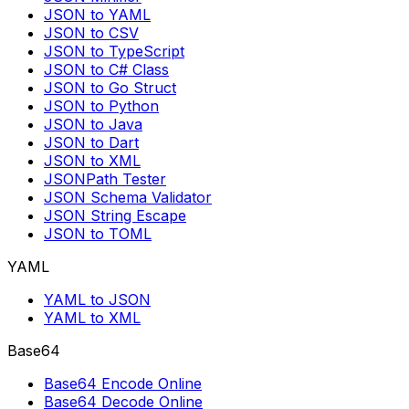
JSON to YAML
JSON to CSV
JSON to TypeScript
JSON to C# Class
JSON to Go Struct
JSON to Python
JSON to Java
JSON to Dart
JSON to XML
JSONPath Tester
JSON Schema Validator
JSON String Escape
JSON to TOML
YAML
YAML to JSON
YAML to XML
Base64
Base64 Encode Online
Base64 Decode Online