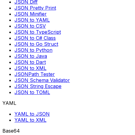
JSON Diff
JSON Pretty Print
JSON Minifier
JSON to YAML
JSON to CSV
JSON to TypeScript
JSON to C# Class
JSON to Go Struct
JSON to Python
JSON to Java
JSON to Dart
JSON to XML
JSONPath Tester
JSON Schema Validator
JSON String Escape
JSON to TOML
YAML
YAML to JSON
YAML to XML
Base64