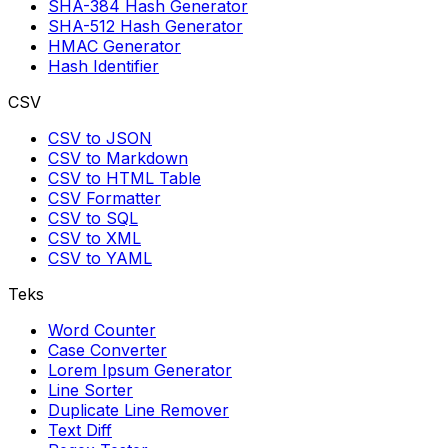
SHA-384 Hash Generator
SHA-512 Hash Generator
HMAC Generator
Hash Identifier
CSV
CSV to JSON
CSV to Markdown
CSV to HTML Table
CSV Formatter
CSV to SQL
CSV to XML
CSV to YAML
Teks
Word Counter
Case Converter
Lorem Ipsum Generator
Line Sorter
Duplicate Line Remover
Text Diff