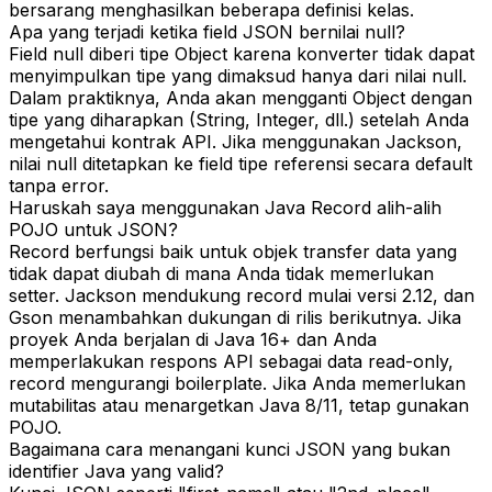
bersarang menghasilkan beberapa definisi kelas.
Apa yang terjadi ketika field JSON bernilai null?
Field null diberi tipe Object karena konverter tidak dapat
menyimpulkan tipe yang dimaksud hanya dari nilai null.
Dalam praktiknya, Anda akan mengganti Object dengan
tipe yang diharapkan (String, Integer, dll.) setelah Anda
mengetahui kontrak API. Jika menggunakan Jackson,
nilai null ditetapkan ke field tipe referensi secara default
tanpa error.
Haruskah saya menggunakan Java Record alih-alih
POJO untuk JSON?
Record berfungsi baik untuk objek transfer data yang
tidak dapat diubah di mana Anda tidak memerlukan
setter. Jackson mendukung record mulai versi 2.12, dan
Gson menambahkan dukungan di rilis berikutnya. Jika
proyek Anda berjalan di Java 16+ dan Anda
memperlakukan respons API sebagai data read-only,
record mengurangi boilerplate. Jika Anda memerlukan
mutabilitas atau menargetkan Java 8/11, tetap gunakan
POJO.
Bagaimana cara menangani kunci JSON yang bukan
identifier Java yang valid?