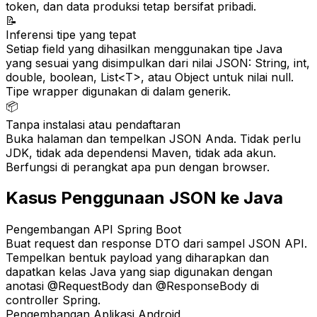
token, dan data produksi tetap bersifat pribadi.
📝
Inferensi tipe yang tepat
Setiap field yang dihasilkan menggunakan tipe Java
yang sesuai yang disimpulkan dari nilai JSON: String, int,
double, boolean, List<T>, atau Object untuk nilai null.
Tipe wrapper digunakan di dalam generik.
📦
Tanpa instalasi atau pendaftaran
Buka halaman dan tempelkan JSON Anda. Tidak perlu
JDK, tidak ada dependensi Maven, tidak ada akun.
Berfungsi di perangkat apa pun dengan browser.
Kasus Penggunaan JSON ke Java
Pengembangan API Spring Boot
Buat request dan response DTO dari sampel JSON API.
Tempelkan bentuk payload yang diharapkan dan
dapatkan kelas Java yang siap digunakan dengan
anotasi @RequestBody dan @ResponseBody di
controller Spring.
Pengembangan Aplikasi Android