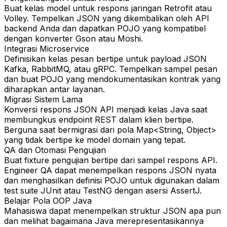
Buat kelas model untuk respons jaringan Retrofit atau
Volley. Tempelkan JSON yang dikembalikan oleh API
backend Anda dan dapatkan POJO yang kompatibel
dengan konverter Gson atau Moshi.
Integrasi Microservice
Definisikan kelas pesan bertipe untuk payload JSON
Kafka, RabbitMQ, atau gRPC. Tempelkan sampel pesan
dan buat POJO yang mendokumentasikan kontrak yang
diharapkan antar layanan.
Migrasi Sistem Lama
Konversi respons JSON API menjadi kelas Java saat
membungkus endpoint REST dalam klien bertipe.
Berguna saat bermigrasi dari pola Map<String, Object>
yang tidak bertipe ke model domain yang tepat.
QA dan Otomasi Pengujian
Buat fixture pengujian bertipe dari sampel respons API.
Engineer QA dapat menempelkan respons JSON nyata
dan menghasilkan definisi POJO untuk digunakan dalam
test suite JUnit atau TestNG dengan asersi AssertJ.
Belajar Pola OOP Java
Mahasiswa dapat menempelkan struktur JSON apa pun
dan melihat bagaimana Java merepresentasikannya