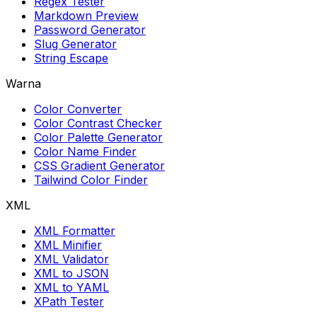
Regex Tester
Markdown Preview
Password Generator
Slug Generator
String Escape
Warna
Color Converter
Color Contrast Checker
Color Palette Generator
Color Name Finder
CSS Gradient Generator
Tailwind Color Finder
XML
XML Formatter
XML Minifier
XML Validator
XML to JSON
XML to YAML
XPath Tester