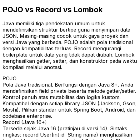
POJO vs Record vs Lombok
Java memiliki tiga pendekatan umum untuk
mendefinisikan struktur bertipe guna menyimpan data
JSON. Masing-masing cocok untuk gaya proyek dan
versi Java yang berbeda. POJO adalah pola tradisional
dengan kompatibilitas terluas. Record mengurangi
boilerplate untuk data yang tidak dapat diubah. Lombok
menghasilkan getter, setter, dan konstruktor pada waktu
kompilasi melalui anotasi.
POJO
Pola Java tradisional. Berfungsi dengan Java 8+. Anda
mendefinisikan field private beserta metode getter/setter.
Kontrol penuh atas mutabilitas dan logika kustom.
Kompatibel dengan setiap library JSON (Jackson, Gson,
Moshi). Pilihan standar untuk Spring Boot, Android, dan
codebase enterprise.
Record (Java 16+)
Tersedia sejak Java 16 (pratinjau di versi 14). Sintaks
ringkas: record User(int id, String name) menghasilkan