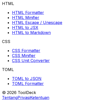
HTML
HTML Formatter
HTML Minifier
HTML Escape / Unescape
HTML to JSX
HTML to Markdown
CSS
CSS Formatter
CSS Minifier
CSS Unit Converter
TOML
TOML to JSON
TOML Formatter
© 2026 ToolDeck
Tentang
Privasi
Ketentuan