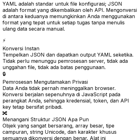
YAML adalah standar untuk file konfigurasi; JSON
adalah format yang dikembalikan oleh API. Mengonversi
di antara keduanya memungkinkan Anda menggunakan
format yang tepat untuk setiap tugas tanpa menulis
ulang data secara manual.
⚡
Konversi Instan
Tempelkan JSON dan dapatkan output YAML seketika.
Tidak perlu menunggu pemrosesan server, tidak ada
unggahan file, tidak ada batas penggunaan.
🔒
Pemrosesan Mengutamakan Privasi
Data Anda tidak pernah meninggalkan browser.
Konversi berjalan sepenuhnya di JavaScript pada
perangkat Anda, sehingga kredensial, token, dan API
key tetap bersifat pribadi.
🔀
Menangani Struktur JSON Apa Pun
Objek yang sangat bersarang, array besar, tipe
campuran, string Unicode, dan karakter khusus
semuanya dikonversi dengan benar. Alat ini