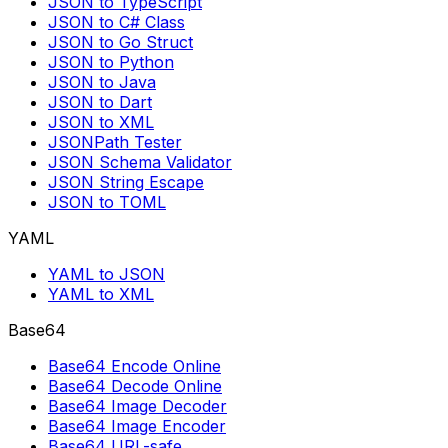
JSON to TypeScript
JSON to C# Class
JSON to Go Struct
JSON to Python
JSON to Java
JSON to Dart
JSON to XML
JSONPath Tester
JSON Schema Validator
JSON String Escape
JSON to TOML
YAML
YAML to JSON
YAML to XML
Base64
Base64 Encode Online
Base64 Decode Online
Base64 Image Decoder
Base64 Image Encoder
Base64 URL-safe