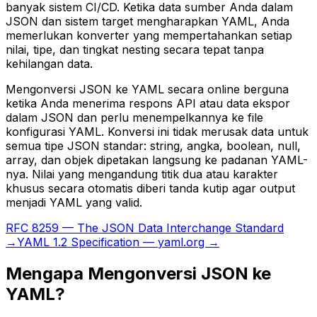
banyak sistem CI/CD. Ketika data sumber Anda dalam
JSON dan sistem target mengharapkan YAML, Anda
memerlukan konverter yang mempertahankan setiap
nilai, tipe, dan tingkat nesting secara tepat tanpa
kehilangan data.
Mengonversi JSON ke YAML secara online berguna
ketika Anda menerima respons API atau data ekspor
dalam JSON dan perlu menempelkannya ke file
konfigurasi YAML. Konversi ini tidak merusak data untuk
semua tipe JSON standar: string, angka, boolean, null,
array, dan objek dipetakan langsung ke padanan YAML-
nya. Nilai yang mengandung titik dua atau karakter
khusus secara otomatis diberi tanda kutip agar output
menjadi YAML yang valid.
RFC 8259 — The JSON Data Interchange Standard
→
YAML 1.2 Specification — yaml.org →
Mengapa Mengonversi JSON ke
YAML?