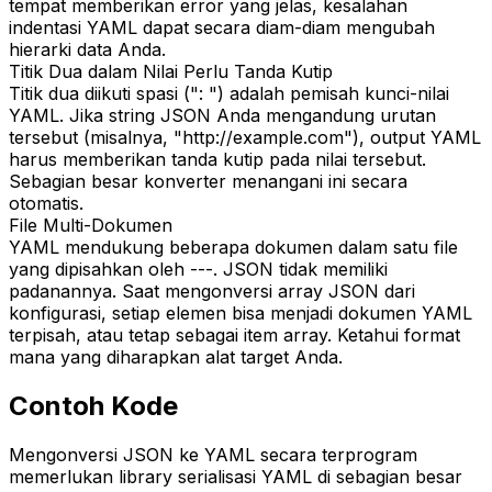
tempat memberikan error yang jelas, kesalahan
indentasi YAML dapat secara diam-diam mengubah
hierarki data Anda.
Titik Dua dalam Nilai Perlu Tanda Kutip
Titik dua diikuti spasi (": ") adalah pemisah kunci-nilai
YAML. Jika string JSON Anda mengandung urutan
tersebut (misalnya, "http://example.com"), output YAML
harus memberikan tanda kutip pada nilai tersebut.
Sebagian besar konverter menangani ini secara
otomatis.
File Multi-Dokumen
YAML mendukung beberapa dokumen dalam satu file
yang dipisahkan oleh ---. JSON tidak memiliki
padanannya. Saat mengonversi array JSON dari
konfigurasi, setiap elemen bisa menjadi dokumen YAML
terpisah, atau tetap sebagai item array. Ketahui format
mana yang diharapkan alat target Anda.
Contoh Kode
Mengonversi JSON ke YAML secara terprogram
memerlukan library serialisasi YAML di sebagian besar