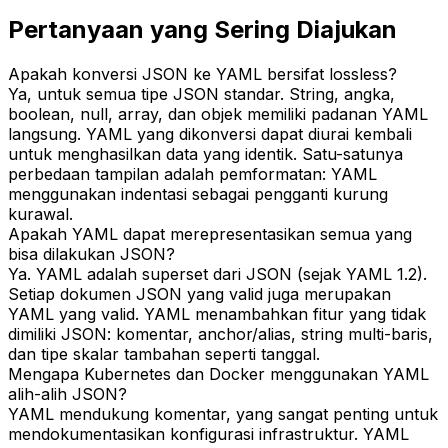
Pertanyaan yang Sering Diajukan
Apakah konversi JSON ke YAML bersifat lossless?
Ya, untuk semua tipe JSON standar. String, angka,
boolean, null, array, dan objek memiliki padanan YAML
langsung. YAML yang dikonversi dapat diurai kembali
untuk menghasilkan data yang identik. Satu-satunya
perbedaan tampilan adalah pemformatan: YAML
menggunakan indentasi sebagai pengganti kurung
kurawal.
Apakah YAML dapat merepresentasikan semua yang
bisa dilakukan JSON?
Ya. YAML adalah superset dari JSON (sejak YAML 1.2).
Setiap dokumen JSON yang valid juga merupakan
YAML yang valid. YAML menambahkan fitur yang tidak
dimiliki JSON: komentar, anchor/alias, string multi-baris,
dan tipe skalar tambahan seperti tanggal.
Mengapa Kubernetes dan Docker menggunakan YAML
alih-alih JSON?
YAML mendukung komentar, yang sangat penting untuk
mendokumentasikan konfigurasi infrastruktur. YAML