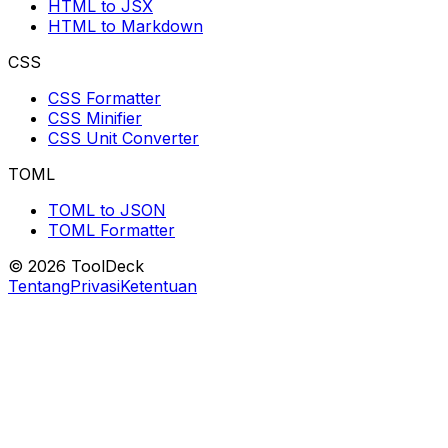
HTML to JSX
HTML to Markdown
CSS
CSS Formatter
CSS Minifier
CSS Unit Converter
TOML
TOML to JSON
TOML Formatter
© 2026 ToolDeck
Tentang
Privasi
Ketentuan