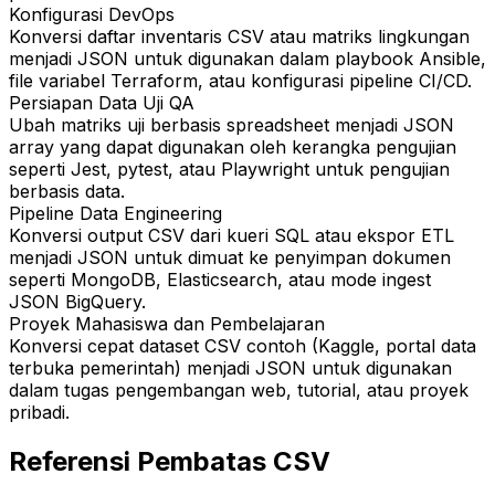
Konfigurasi DevOps
Konversi daftar inventaris CSV atau matriks lingkungan
menjadi JSON untuk digunakan dalam playbook Ansible,
file variabel Terraform, atau konfigurasi pipeline CI/CD.
Persiapan Data Uji QA
Ubah matriks uji berbasis spreadsheet menjadi JSON
array yang dapat digunakan oleh kerangka pengujian
seperti Jest, pytest, atau Playwright untuk pengujian
berbasis data.
Pipeline Data Engineering
Konversi output CSV dari kueri SQL atau ekspor ETL
menjadi JSON untuk dimuat ke penyimpan dokumen
seperti MongoDB, Elasticsearch, atau mode ingest
JSON BigQuery.
Proyek Mahasiswa dan Pembelajaran
Konversi cepat dataset CSV contoh (Kaggle, portal data
terbuka pemerintah) menjadi JSON untuk digunakan
dalam tugas pengembangan web, tutorial, atau proyek
pribadi.
Referensi Pembatas CSV