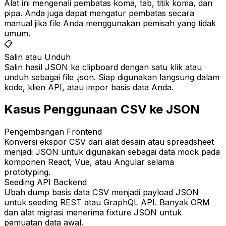
Alat ini mengenali pembatas koma, tab, titik koma, dan
pipa. Anda juga dapat mengatur pembatas secara
manual jika file Anda menggunakan pemisah yang tidak
umum.
📋
Salin atau Unduh
Salin hasil JSON ke clipboard dengan satu klik atau
unduh sebagai file .json. Siap digunakan langsung dalam
kode, klien API, atau impor basis data Anda.
Kasus Penggunaan CSV ke JSON
Pengembangan Frontend
Konversi ekspor CSV dari alat desain atau spreadsheet
menjadi JSON untuk digunakan sebagai data mock pada
komponen React, Vue, atau Angular selama
prototyping.
Seeding API Backend
Ubah dump basis data CSV menjadi payload JSON
untuk seeding REST atau GraphQL API. Banyak ORM
dan alat migrasi menerima fixture JSON untuk
pemuatan data awal.