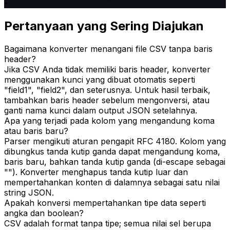
"
Pertanyaan yang Sering Diajukan
Bagaimana konverter menangani file CSV tanpa baris
header?
Jika CSV Anda tidak memiliki baris header, konverter
menggunakan kunci yang dibuat otomatis seperti
"field1", "field2", dan seterusnya. Untuk hasil terbaik,
tambahkan baris header sebelum mengonversi, atau
ganti nama kunci dalam output JSON setelahnya.
Apa yang terjadi pada kolom yang mengandung koma
atau baris baru?
Parser mengikuti aturan pengapit RFC 4180. Kolom yang
dibungkus tanda kutip ganda dapat mengandung koma,
baris baru, bahkan tanda kutip ganda (di-escape sebagai
""). Konverter menghapus tanda kutip luar dan
mempertahankan konten di dalamnya sebagai satu nilai
string JSON.
Apakah konversi mempertahankan tipe data seperti
angka dan boolean?
CSV adalah format tanpa tipe; semua nilai sel berupa