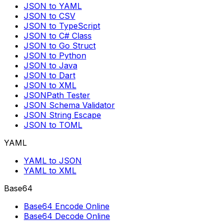
JSON to YAML
JSON to CSV
JSON to TypeScript
JSON to C# Class
JSON to Go Struct
JSON to Python
JSON to Java
JSON to Dart
JSON to XML
JSONPath Tester
JSON Schema Validator
JSON String Escape
JSON to TOML
YAML
YAML to JSON
YAML to XML
Base64
Base64 Encode Online
Base64 Decode Online