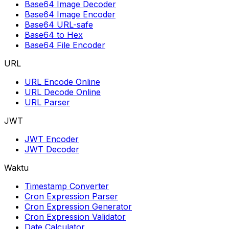
Base64 Image Decoder
Base64 Image Encoder
Base64 URL-safe
Base64 to Hex
Base64 File Encoder
URL
URL Encode Online
URL Decode Online
URL Parser
JWT
JWT Encoder
JWT Decoder
Waktu
Timestamp Converter
Cron Expression Parser
Cron Expression Generator
Cron Expression Validator
Date Calculator