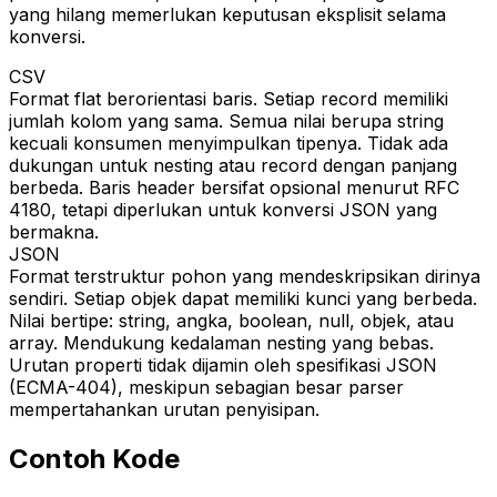
yang hilang memerlukan keputusan eksplisit selama
konversi.
CSV
Format flat berorientasi baris. Setiap record memiliki
jumlah kolom yang sama. Semua nilai berupa string
kecuali konsumen menyimpulkan tipenya. Tidak ada
dukungan untuk nesting atau record dengan panjang
berbeda. Baris header bersifat opsional menurut RFC
4180, tetapi diperlukan untuk konversi JSON yang
bermakna.
JSON
Format terstruktur pohon yang mendeskripsikan dirinya
sendiri. Setiap objek dapat memiliki kunci yang berbeda.
Nilai bertipe: string, angka, boolean, null, objek, atau
array. Mendukung kedalaman nesting yang bebas.
Urutan properti tidak dijamin oleh spesifikasi JSON
(ECMA-404), meskipun sebagian besar parser
mempertahankan urutan penyisipan.
Contoh Kode