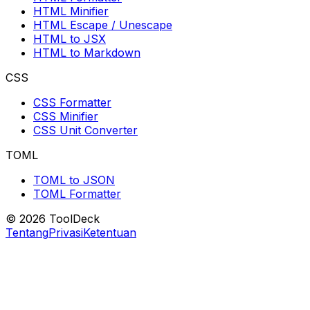
HTML Minifier
HTML Escape / Unescape
HTML to JSX
HTML to Markdown
CSS
CSS Formatter
CSS Minifier
CSS Unit Converter
TOML
TOML to JSON
TOML Formatter
© 2026 ToolDeck
Tentang
Privasi
Ketentuan