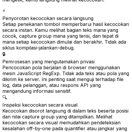
⚡
Penyorotan kecocokan secara langsung
Setiap penekanan tombol memperbarui hasil kecocokan
secara instan. Kamu melihat bagian teks mana yang
cocok, capture group mana yang terisi, dan tepat di
mana setiap kecocokan dimulai dan berakhir. Tidak ada
siklus kompilasi-jalankan-debug.
🔒
Pemrosesan yang mengutamakan privasi
Pencocokan pola berjalan di browser menggunakan
mesin JavaScript RegExp. Tidak ada teks atau pola yang
dikirim ke server. Ini penting saat menguji terhadap file
log, data pelanggan, atau respons API yang
mengandung informasi sensitif.
🔍
Inspeksi kecocokan secara visual
Kecocokan disorot langsung di dalam teks beserta posisi
dan nilai capture group yang ditampilkan. Melihat
kecocokan secara visual memudahkan pendeteksian
kesalahan off-by-one pada quantifier atau jangkar yang