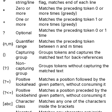
string/line
flag, matches end of each line
Zero or
Matches the preceding token 0 or
*
more
more times (greedy)
One or
Matches the preceding token 1 or
+
more
more times (greedy)
Matches the preceding token 0 or 1
?
Optional
time
Quantifier
Matches the preceding token
{n,m}
range
between n and m times
Capturing
Groups tokens and captures the
()
group
matched text for back-references
Non-
Groups tokens without capturing the
(?:)
capturing
matched text
group
Positive
Matches a position followed by the
(?=)
lookahead
given pattern, without consuming it
Positive
Matches a position preceded by the
(?<=)
lookbehind
given pattern, without consuming it
Character
Matches any one of the characters
[abc]
class
inside the brackets