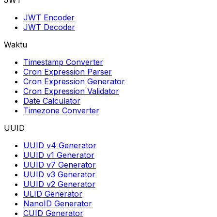
JWT
JWT Encoder
JWT Decoder
Waktu
Timestamp Converter
Cron Expression Parser
Cron Expression Generator
Cron Expression Validator
Date Calculator
Timezone Converter
UUID
UUID v4 Generator
UUID v1 Generator
UUID v7 Generator
UUID v3 Generator
UUID v2 Generator
ULID Generator
NanoID Generator
CUID Generator