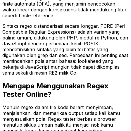
finite automata (DFA), yang menjamin pencocokan
waktu linear dengan konsekuensi tidak mendukung fitur
seperti back-reference.
Sintaks regex distandarisasi secara longgar. PCRE (Perl
Compatible Regular Expressions) adalah varian yang
paling umum, didukung oleh PHP, modul re Python, dan
JavaScript dengan perbedaan kecil. POSIX
mendefinisikan sintaks yang lebih terbatas yang
digunakan oleh grep dan sed. Perbedaan ini penting saat
memindahkan pola antar bahasa: lookahead yang
bekerja di JavaScript mungkin tidak dapat dikompilasi
sama sekali di mesin RE2 milik Go.
Mengapa Menggunakan Regex
Tester Online?
Menulis regex dalam file kode berarti menyimpan,
menjalankan, dan memeriksa output setiap kali kamu
menyesuaikan pola. Regex tester berbasis browser
menutup siklus umpan balik itu menjadi nol: kamu
mengetik, kamu langsung melihat kecocokan.