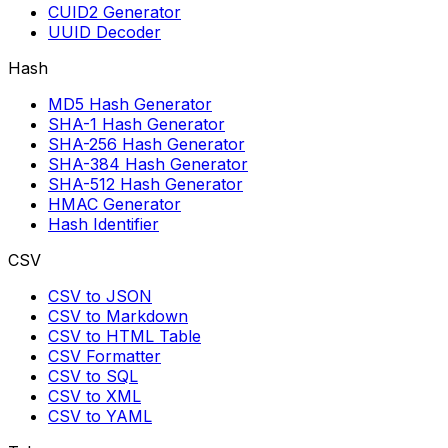
CUID2 Generator
UUID Decoder
Hash
MD5 Hash Generator
SHA-1 Hash Generator
SHA-256 Hash Generator
SHA-384 Hash Generator
SHA-512 Hash Generator
HMAC Generator
Hash Identifier
CSV
CSV to JSON
CSV to Markdown
CSV to HTML Table
CSV Formatter
CSV to SQL
CSV to XML
CSV to YAML