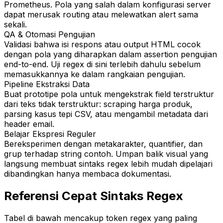
Prometheus. Pola yang salah dalam konfigurasi server
dapat merusak routing atau melewatkan alert sama
sekali.
QA & Otomasi Pengujian
Validasi bahwa isi respons atau output HTML cocok
dengan pola yang diharapkan dalam assertion pengujian
end-to-end. Uji regex di sini terlebih dahulu sebelum
memasukkannya ke dalam rangkaian pengujian.
Pipeline Ekstraksi Data
Buat prototipe pola untuk mengekstrak field terstruktur
dari teks tidak terstruktur: scraping harga produk,
parsing kasus tepi CSV, atau mengambil metadata dari
header email.
Belajar Ekspresi Reguler
Bereksperimen dengan metakarakter, quantifier, dan
grup terhadap string contoh. Umpan balik visual yang
langsung membuat sintaks regex lebih mudah dipelajari
dibandingkan hanya membaca dokumentasi.
Referensi Cepat Sintaks Regex
Tabel di bawah mencakup token regex yang paling