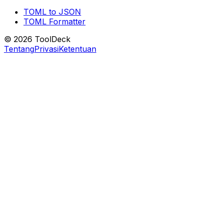
TOML to JSON
TOML Formatter
© 2026 ToolDeck
Tentang
Privasi
Ketentuan