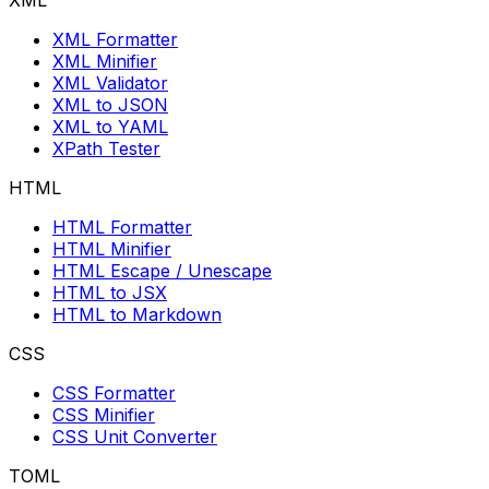
XML
XML Formatter
XML Minifier
XML Validator
XML to JSON
XML to YAML
XPath Tester
HTML
HTML Formatter
HTML Minifier
HTML Escape / Unescape
HTML to JSX
HTML to Markdown
CSS
CSS Formatter
CSS Minifier
CSS Unit Converter
TOML