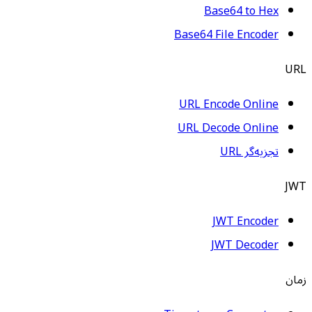
Base64 to Hex
Base64 File Encoder
URL
URL Encode Online
URL Decode Online
تجزیه‌گر URL
JWT
JWT Encoder
JWT Decoder
زمان