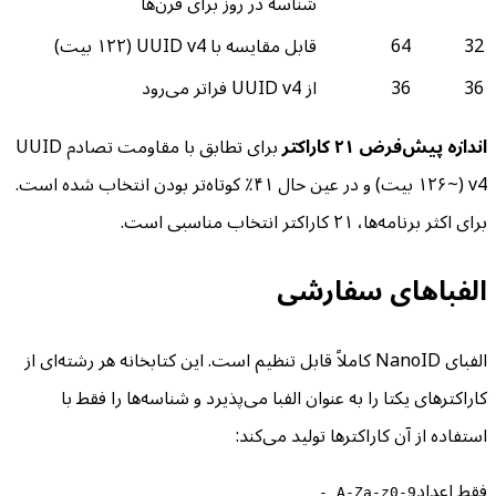
شناسه در روز برای قرن‌ها
32
64
قابل مقایسه با UUID v4 (۱۲۲ بیت)
36
36
از UUID v4 فراتر می‌رود
اندازه پیش‌فرض ۲۱ کاراکتر
برای تطابق با مقاومت تصادم UUID
v4 (~۱۲۶ بیت) و در عین حال ۴۱٪ کوتاه‌تر بودن انتخاب شده است.
برای اکثر برنامه‌ها، ۲۱ کاراکتر انتخاب مناسبی است.
الفباهای سفارشی
الفبای NanoID کاملاً قابل تنظیم است. این کتابخانه هر رشته‌ای از
کاراکترهای یکتا را به عنوان الفبا می‌پذیرد و شناسه‌ها را فقط با
استفاده از آن کاراکترها تولید می‌کند:
فقط اعداد
A-Za-z0-9_-