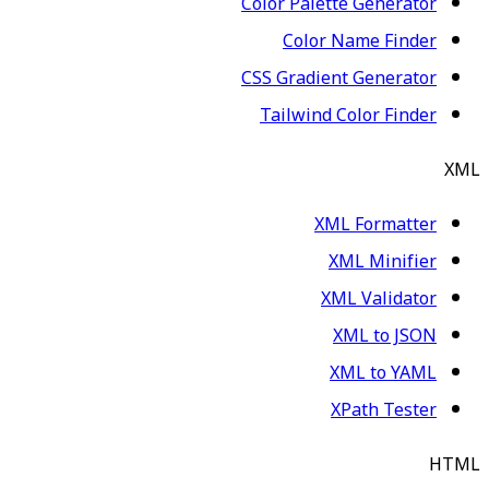
Color Palette Generator
Color Name Finder
CSS Gradient Generator
Tailwind Color Finder
XML
XML Formatter
XML Minifier
XML Validator
XML to JSON
XML to YAML
XPath Tester
HTML