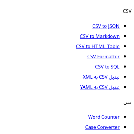
CSV
CSV to JSON
CSV to Markdown
CSV to HTML Table
CSV Formatter
CSV to SQL
تبدیل CSV به XML
تبدیل CSV به YAML
متن
Word Counter
Case Converter