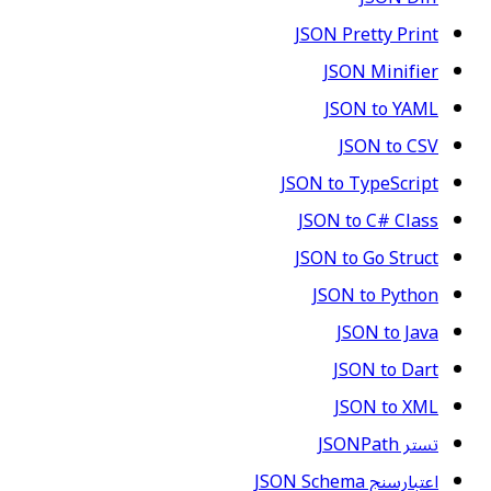
JSON Pretty Print
JSON Minifier
JSON to YAML
JSON to CSV
JSON to TypeScript
JSON to C# Class
JSON to Go Struct
JSON to Python
JSON to Java
JSON to Dart
JSON to XML
تستر JSONPath
اعتبارسنج JSON Schema