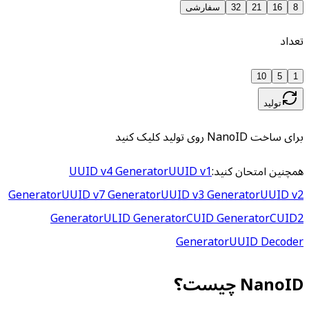
8
16
21
32
سفارشی
تعداد
10
5
1
تولید
برای ساخت NanoID روی تولید کلیک کنید
همچنین امتحان کنید:
UUID v1
UUID v4 Generator
Generator
UUID v7 Generator
UUID v3 Generator
UUID v2
Generator
ULID Generator
CUID Generator
CUID2
Generator
UUID Decoder
NanoID چیست؟