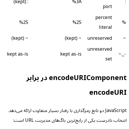
: (kept)
%3A
:
port
percent
%25
%25
%
literal
~ (kept)
~ (kept)
unreserved
~
unreserved
kept as-is
kept as-is
-_.~
set
encodeURIComponent در برابر
encodeURI
JavaScript دو تابع رمزگذاری با رفتار بسیار متفاوت ارائه می‌دهد.
انتخاب نادرست یکی از رایج‌ترین باگ‌های مدیریت URL است: