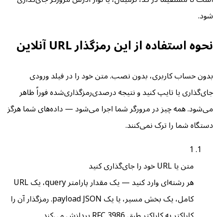
شود.
نحوه استفاده از این رمزگذار URL آنلاین
بدون حساب کاربری، بدون نصب. متن خود را در فیلد ورودی
جای‌گذاری یا تایپ کنید و نتیجه درصدی‌رمزگذاری‌شده فوراً ظاهر
می‌شود. همه چیز در مرورگر شما اجرا می‌شود — داده‌های شما هرگز
دستگاه شما را ترک نمی‌کنند.
1
متن یا URL خود را جای‌گذاری کنید
هر رشته‌ای وارد کنید — یک مقدار پارامتر query، یک URL
کامل، یک بخش مسیر، یا یک payload JSON. رمزگذار آن را
کاراکتر به کاراکتر طبق RFC 3986 پردازش می‌کند.