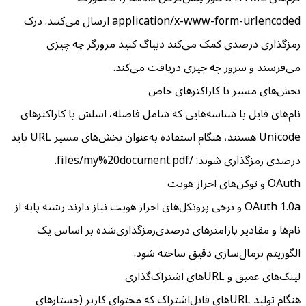
application/x-www-form-urlencoded ارسال می‌کنند. درک
رمزگذاری درصدی کمک می‌کند دیباگ کنید مرورگر چه چیزی
می‌فرستد و سرور چه چیزی دریافت می‌کند.
بخش‌های مسیر با کاراکترهای خاص
نام‌های فایل یا شناسه‌هایی که شامل فاصله، اسلش یا کاراکترهای
Unicode هستند، هنگام استفاده به‌عنوان بخش‌های مسیر URL باید
درصدی رمزگذاری شوند: /files/my%20document.pdf.
OAuth و توکن‌های احراز هویت
OAuth 1.0a و برخی پروتکل‌های احراز هویت نیاز دارند رشته پایه از
نام‌ها و مقادیر پارامترهای درصدی‌رمزگذاری‌شده بر اساس یک
الگوریتم نرمال‌سازی دقیق ساخته شود.
لینک‌های عمیق و URL‌های اشتراک‌گذاری
هنگام تولید URL‌های قابل‌اشتراک که محتوای کاربر (جستارهای