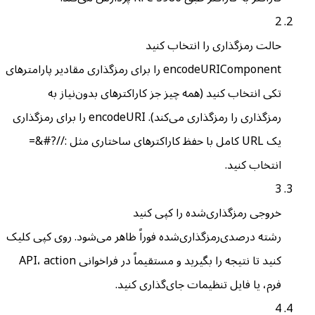
2
حالت رمزگذاری را انتخاب کنید
encodeURIComponent را برای رمزگذاری مقادیر پارامترهای
تکی انتخاب کنید (همه چیز جز کاراکترهای بدون‌نیاز به
رمزگذاری را رمزگذاری می‌کند). encodeURI را برای رمزگذاری
یک URL کامل با حفظ کاراکترهای ساختاری مثل ://?#&=
انتخاب کنید.
3
خروجی رمزگذاری‌شده را کپی کنید
رشته درصدی‌رمزگذاری‌شده فوراً ظاهر می‌شود. روی کپی کلیک
کنید تا نتیجه را بگیرید و مستقیماً در فراخوانی API، action
فرم، یا فایل تنظیمات جای‌گذاری کنید.
4