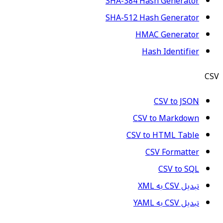
SHA-384 Hash Generator
SHA-512 Hash Generator
HMAC Generator
Hash Identifier
CSV
CSV to JSON
CSV to Markdown
CSV to HTML Table
CSV Formatter
CSV to SQL
تبدیل CSV به XML
تبدیل CSV به YAML