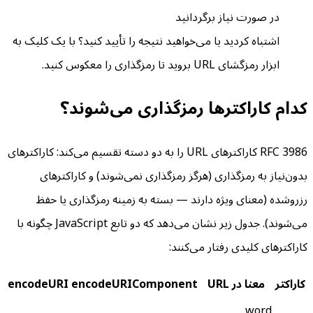
در صورت نیاز برگردانید
اشتباه کردید یا می‌خواهید نتیجه را تأیید کنید؟ با یک کلیک به
ابزار رمزگشای URL بروید تا رمزگذاری را معکوس کنید.
کدام کاراکترها رمزگذاری می‌شوند؟
RFC 3986 کاراکترهای URL را به دو دسته تقسیم می‌کند: کاراکترهای
بدون‌نیاز به رمزگذاری (هرگز رمزگذاری نمی‌شوند) و کاراکترهای
رزروشده (معنای ویژه دارند — بسته به زمینه رمزگذاری یا حفظ
می‌شوند). جدول زیر نشان می‌دهد که دو تابع JavaScript چگونه با
کاراکترهای کلیدی رفتار می‌کنند:
کاراکتر
معنا در URL
encodeURIComponent
encodeURI
word