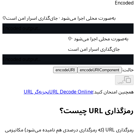
Encoded
به‌صورت محلی اجرا می‌شود · جای‌گذاری اسرار امن است
Encoded output...
به‌صورت محلی اجرا می‌شود ·
جای‌گذاری اسرار امن است
Encoded output...
حالت:
encodeURI
encodeURIComponent
کپی
همچنین امتحان کنید:
URL Decode Online
تجزیه‌گر URL
رمزگذاری URL چیست؟
رمزگذاری URL (که رمزگذاری درصدی هم نامیده می‌شود) مکانیزمی