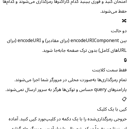
امتحان کنید و فوری ببینید کدام کاراکترها رمزگذاری می‌شوند و کدام‌ها
حفظ می‌شوند.
🔀
دو حالت
بین encodeURIComponent (برای مقادیر) و encodeURI (برای
URL‌های کامل) بدون ترک صفحه جابه‌جا شوید.
🔒
فقط سمت کلاینت
تمام رمزگذاری‌ها به‌صورت محلی در مرورگر شما اجرا می‌شوند.
پارامترهای query حساس و توکن‌ها هرگز به سرور ارسال نمی‌شوند.
📋
کپی با یک کلیک
خروجی رمزگذاری‌شده را با یک دکمه در کلیپ‌بورد کپی کنید. آماده
است تا مستقیماً در کد، ترمینال، یا نوار آدرس مرورگر جای‌گذاری