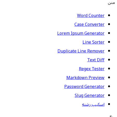
متن
Word Counter
Case Converter
Lorem Ipsum Generator
Line Sorter
Duplicate Line Remover
Text Diff
Regex Tester
Markdown Preview
Password Generator
Slug Generator
اسکیپ رشته