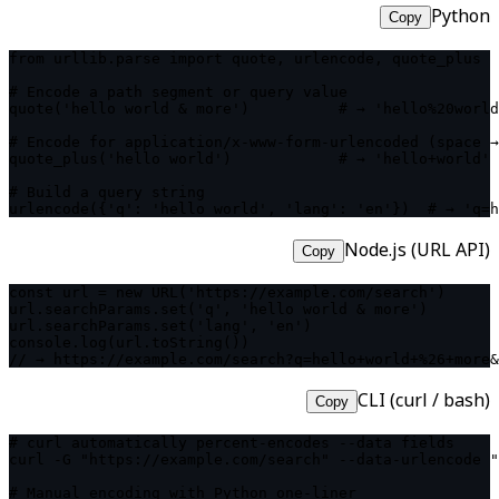
Python
Copy
from urllib.parse import quote, urlencode, quote_plus

# Encode a path segment or query value

quote('hello world & more')          # → 'hello%20world
# Encode for application/x-www-form-urlencoded (space →
quote_plus('hello world')            # → 'hello+world'

# Build a query string

urlencode({'q': 'hello world', 'lang': 'en'})  # → 'q=h
Node.js (URL API)
Copy
const url = new URL('https://example.com/search')

url.searchParams.set('q', 'hello world & more')

url.searchParams.set('lang', 'en')

console.log(url.toString())

// → https://example.com/search?q=hello+world+%26+more&
CLI (curl / bash)
Copy
# curl automatically percent-encodes --data fields

curl -G "https://example.com/search" --data-urlencode "
# Manual encoding with Python one-liner
