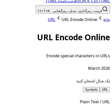
TOML به JSON
CSS
فرمت‌کننده TOML
فرمت، رمزگذاری، تبدیل، رمزگشایی…
Ctrl+K
خانه
URL Encode Online
URL
URL Encode Online
Encode special characters in URLs
March 2026
یک مثال امتحان کنید
Symbols
URL
Plain Text / URL