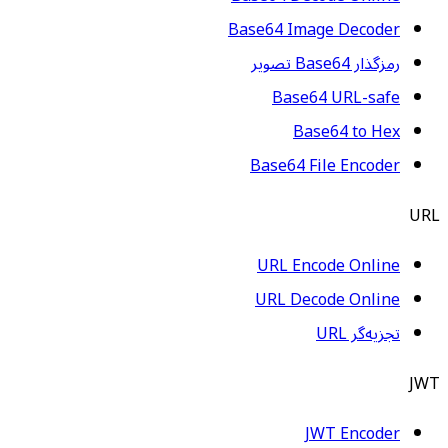
Base64 Image Decoder
رمزگذار Base64 تصویر
Base64 URL-safe
Base64 to Hex
Base64 File Encoder
URL
URL Encode Online
URL Decode Online
تجزیه‌گر URL
JWT
JWT Encoder