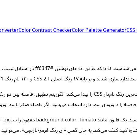
onverter
Color Contrast Checker
Color Palette Generator
CSS 
نید کمک می‌کند. به جای گفتن «آن رنگ قرمز-نارنجی»، می‌توانید بگویید «o