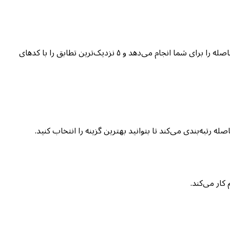
پیدا کردن نزدیک‌ترین رنگ نام‌دار به صورت دستی یعنی پیمایش یک جدول مرجع ۱۴۸ ردیفی و تخمین مقادیر hex با چشم. این ابزار محاسبه فاصله را برای شما انجام می‌دهد و ۵ نزدیک‌ترین تطابق را با کدهای
کار می‌کند.