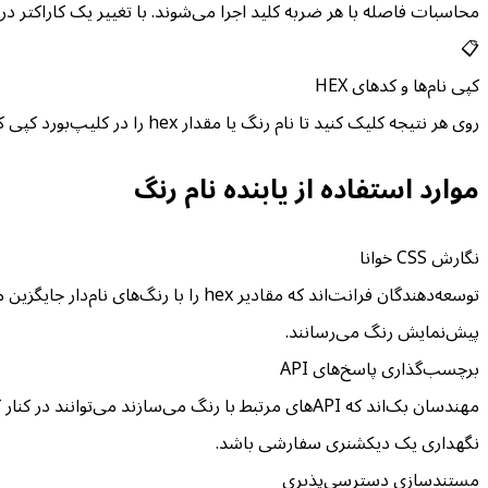
محاسبات فاصله با هر ضربه کلید اجرا می‌شوند. با تغییر یک کاراکتر در ورودی hex، نتایج رتبه‌بندی‌شده بلافاصله و بدون هیچ تأخیری به
📋
کپی نام‌ها و کدهای HEX
روی هر نتیجه کلیک کنید تا نام رنگ یا مقدار hex را در کلیپ‌بورد کپی کنید. مستقیماً در CSS، متغیرهای Sass، تنظیمات Tailwind، یا فیلدهای ابزار طراحی جایگذاری کنید.
موارد استفاده از یابنده نام رنگ
نگارش CSS خوانا
توسعه‌دهندگان فرانت‌اند که مقادیر ex
پیش‌نمایش رنگ می‌رسانند.
برچسب‌گذاری پاسخ‌های API
نگهداری یک دیکشنری سفارشی باشد.
مستندسازی دسترسی‌پذیری