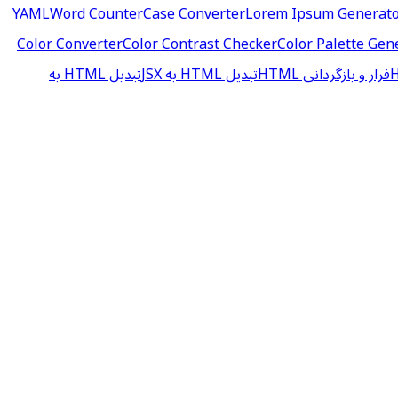
Word Counter
Case Converter
Lorem Ipsum Generat
Color Converter
Color Contrast Checker
Color Palette Gen
فرار و بازگردانی HTML
تبدیل HTML به JSX
تبدیل HTML به