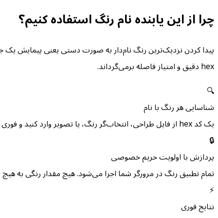
چرا از این یابنده نام رنگ استفاده کنیم؟
hex دقیق و امتیاز فاصله برمی‌گرداند.
🔍
شناسایی هر رنگ با نام
یک کد hex از فایل طراحی، انتخاب‌گر رنگ، یا تصویر وارد کنید و فوری نزدیک‌ترین رنگ نام‌دار CSS را دریافت کنید. ابزار ۵ تطابق را بر اساس فاصله رتبه‌بندی می‌کند تا بتوانید بهترین گزینه را انتخاب کنید.
🔒
پردازش با اولویت حریم خصوصی
تمام تطبیق رنگ در مرورگر شما اجرا می‌شود. هیچ مقدار رنگی به هیچ 
⚡
نتایج فوری