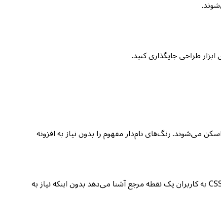
ی کد راحت‌تر اسکن می‌شوند. رنگ‌های نام‌دار مفهوم را بدون نیاز به افزونه
مهندسان بک‌اند که APIهای مرتبط با رنگ می‌سازند می‌توانند در کنار کد hex یک برچسب قابل‌فهم برگردانند. پیدا کردن نزدیک‌ترین نام رنگ CSS به کاربران یک نقطه مرجع آشنا می‌دهد بدون اینکه نیاز به