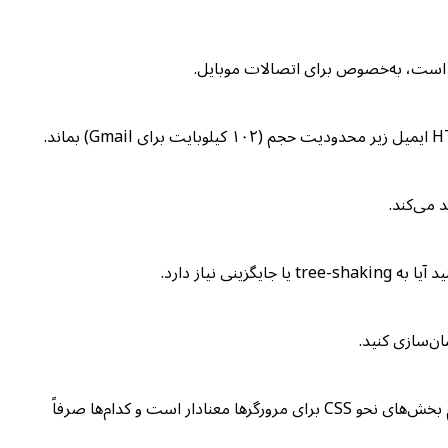
نیاز دارد.
دانشجویان می‌توانند CSS را پیست کنند و دقیقاً ببینند فشرده‌ساز چه کاراکترهایی را حذف می‌کند. مقایسه ورودی و خروجی نشان می‌دهد کدام بخش‌های نحو CSS برای مرورگرها معنادار است و کدام‌ها صرفاً