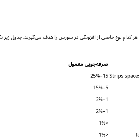
عمال می‌کند. هر کدام نوع خاصی از افزونگی در سورس را هدف می‌گیرند. جدو
صرفه‌جویی معمول
15–25%
Strips space
5–15%
1–3%
1–2%
<1%
<1%
f