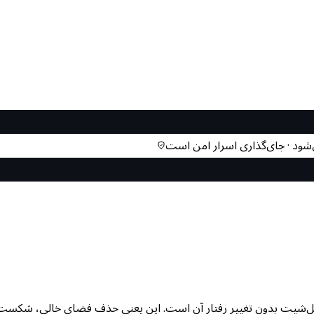
شود · جای‌گذاری اسرار امن است
از یک استایل‌شیت بدون تغییر رفتار آن است. این یعنی حذف فضای خالی، شک