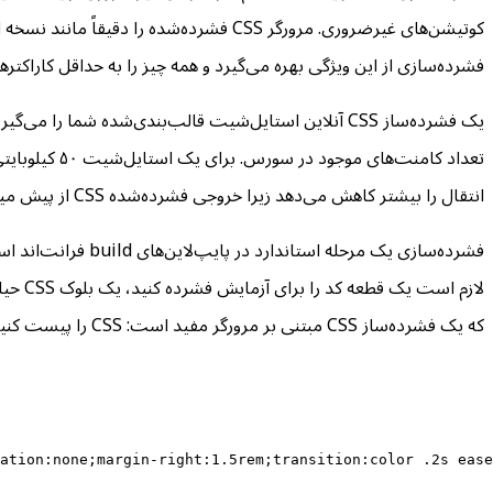
فشرده‌سازی از این ویژگی بهره می‌گیرد و همه چیز را به حداقل کاراکتره
انتقال را بیشتر کاهش می‌دهد زیرا خروجی فشرده‌شده CSS از پیش مینیفای‌شده کوچک‌تر از خروجی فشرده‌سازی نسخه قالب‌بندی‌شده اصلی است.
که یک فشرده‌ساز CSS مبتنی بر مرورگر مفید است: CSS را پیست کنید، خروجی فشرده‌شده را دریافت کنید، کپی کنید و ادامه دهید.
ation:none;margin-right:1.5rem;transition:color .2s ease