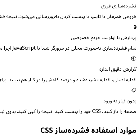
فشرده‌سازی فوری
خروجی همزمان با تایپ یا پیست کردن به‌روزرسانی می‌شود. نتیجه فشرده‌ش
🔒
پردازش با اولویت حریم خصوصی
تمام فشرده‌سازی به‌صورت محلی در مرورگر شما با JavaScript اجرا می‌شود. CSS شما هرگز دستگاه‌تان را ترک نمی‌کند و به هیچ سروری ارسال نمی‌شود.
📦
گزارش دقیق اندازه
اندازه اصلی، اندازه فشرده‌شده و درصد کاهش را در کنار هم ببینید. برای برآورد 
📋
بدون نیاز به ورود
صفحه را باز کنید، CSS خود را پیست کنید، نتیجه را کپی کنید. بدون ثبت‌نام، بدون محدودیت نرخ، بدون قفل ویژگی. ابزار کامل در هر بار بازدید در دسترس است.
موارد استفاده فشرده‌ساز CSS