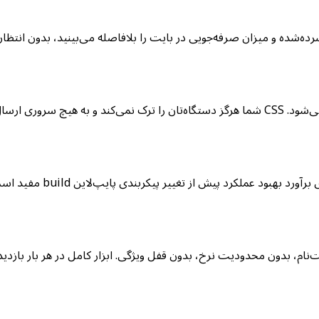
ده و میزان صرفه‌جویی در بایت را بلافاصله می‌بینید، بدون انتظار برای 
بهبود عملکرد پیش از تغییر پیکربندی پایپ‌لاین build مفید است.