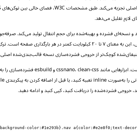
ای لازم تقلیل می‌دهد.
background-color:#1e293b}.nav a{color:#e2e8f0;text-decor