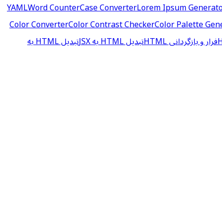
Word Counter
Case Converter
Lorem Ipsum Generat
Color Converter
Color Contrast Checker
Color Palette Gen
فرار و بازگردانی HTML
تبدیل HTML به JSX
تبدیل HTML به