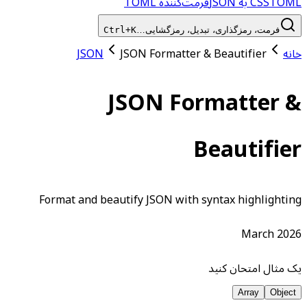
TOML به JSON
CSS
فرمت‌کننده TOML
فرمت، رمزگذاری، تبدیل، رمزگشایی…
Ctrl+K
خانه
JSON Formatter & Beautifier
JSON
JSON Formatter &
Beautifier
Format and beautify JSON with syntax highlighting
March 2026
یک مثال امتحان کنید
Array
Object