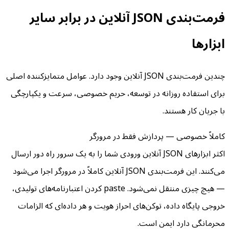
فرمت‌بندی JSON آنلاین در برابر سایر
ابزارها
چندین فرمت‌بندی JSON آنلاین وجود دارد. عوامل متمایزکننده اصلی
برای استفاده روزانه در توسعه، حریم خصوصی، سرعت و یکپارچگی
با جریان کار هستند.
کاملاً خصوصی — پردازش فقط در مرورگر
اکثر ابزارهای JSON آنلاین ورودی شما را به یک سرور راه دور ارسال
می‌کنند. این فرمت‌بندی JSON آنلاین کاملاً در مرورگر اجرا می‌شود
— هیچ چیزی منتقل نمی‌شود. paste کردن اعتبارنامه‌های تولیدی،
خروجی پایگاه داده، توکن‌های احراز هویت و هر داده‌ای که الزامات
محرمانگی دارد ایمن است.