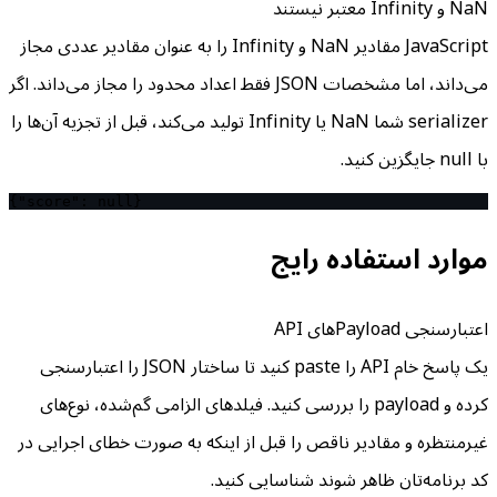
NaN و Infinity معتبر نیستند
JavaScript مقادیر NaN و Infinity را به عنوان مقادیر عددی مجاز
می‌داند، اما مشخصات JSON فقط اعداد محدود را مجاز می‌داند. اگر
serializer شما NaN یا Infinity تولید می‌کند، قبل از تجزیه آن‌ها را
با null جایگزین کنید.
{"score": null}
موارد استفاده رایج
اعتبارسنجی Payloadهای API
یک پاسخ خام API را paste کنید تا ساختار JSON را اعتبارسنجی
کرده و payload را بررسی کنید. فیلدهای الزامی گم‌شده، نوع‌های
غیرمنتظره و مقادیر ناقص را قبل از اینکه به صورت خطای اجرایی در
کد برنامه‌تان ظاهر شوند شناسایی کنید.