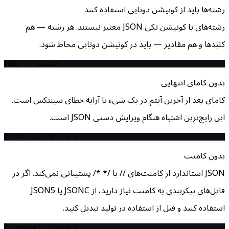
رشته‌ها باید از کوتیشن دوتایی استفاده کنند
رشته‌های با کوتیشن تکی JSON معتبر نیستند. هر رشته — هم
کلیدها و هم مقادیر — باید در کوتیشن دوتایی محاط شود.
"key": "value"
بدون کامای انتهایی
کامای بعد از آخرین آیتم در یک شیء یا آرایه خطای سینتکس است.
این رایج‌ترین اشتباه هنگام ویرایش دستی JSON است.
{ "a": 1, "b": 2 }
بدون کامنت
JSON استاندارد از کامنت‌های // یا /* */ پشتیبانی نمی‌کند. اگر در
فایل‌های پیکربندی به کامنت نیاز دارید، از JSONC یا JSON5
استفاده کنید و قبل از استفاده در تولید تبدیل کنید.
{ "debug": false }