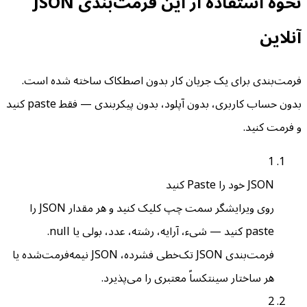
نحوه استفاده از این فرمت‌بندی JSON
آنلاین
فرمت‌بندی برای یک جریان کار بدون اصطکاک ساخته شده است.
بدون حساب کاربری، بدون آپلود، بدون پیکربندی — فقط paste کنید
و فرمت کنید.
1
JSON خود را Paste کنید
روی ویرایشگر سمت چپ کلیک کنید و هر مقدار JSON را
paste کنید — شیء، آرایه، رشته، عدد، بولی یا null.
فرمت‌بندی JSON تک‌خطی فشرده، JSON نیمه‌فرمت‌شده یا
هر ساختار سینتکساً معتبری را می‌پذیرد.
2