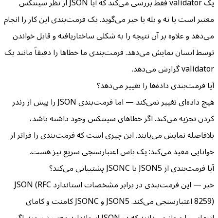
یک validator فقط بررسی می‌کند که آیا JSON از نظر سینتکس
معتبر است یا نه و بله یا خیر می‌گوید. یک فرمت‌بندی این کار را انجام
می‌دهد و علاوه بر آن نتیجه را به شکلی ساختاریافته و قابل خواندن
توسط انسان نمایش می‌دهد. فرمت‌بندی ما خطاها را دقیقاً مانند یک
validator گزارش می‌دهد.
آیا فرمت‌بندی داده‌ها را تغییر می‌دهد؟
هیچ داده‌ای تغییر نمی‌کند — اما فرمت‌بندی JSON را پیش از رندر
کردن تجزیه می‌کند. اگر خطاهای سینتکس وجود داشته باشد،
بلافاصله نمایش می‌یابند. این چیزی است که فرمت‌بندی را فراتر از
خوانایی مفید می‌کند: یک پاس اعتبارسنجی سریع نیز هست.
آیا فرمت‌بندی از JSON5 یا JSONC پشتیبانی می‌کند؟
خیر — این فرمت‌بندی در برابر مشخصات استاندارد JSON (RFC
8259) اعتبارسنجی می‌کند. JSON5 و JSONC کامنت و کامای
انتهایی را مجاز می‌دانند که در JSON استاندارد معتبر نیستند. اگر