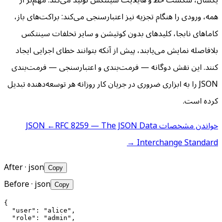
همه، ورودی را هنگام تجزیه نیز اعتبارسنجی می‌کند: براکت‌های باز،
کاماهای نابجا، کلیدهای بدون کوتیشن و سایر تخلفات سینتکس
بلافاصله نمایش می‌یابند، پیش از آنکه بتوانند خطای اجرایی ایجاد
کنند. این نقش دوگانه — فرمت‌بندی و اعتبارسنجی — فرمت‌بندی
JSON را به ابزاری ضروری در جریان کار روزانه هر توسعه‌دهنده تبدیل
کرده است.
خواندن مشخصات JSON ←
RFC 8259 — The JSON Data
Interchange Standard →
After
· json
Copy
Before
· json
Copy
{

  "user": "alice",

  "role": "admin",
