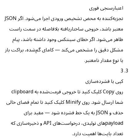
اعتبارسنجی فوری
تجزیه‌کننده به محض تشخیص ورودی اجرا می‌شود. اگر JSON
معتبر باشد، خروجی ساختاریافته بلافاصله در سمت راست
ظاهر می‌شود. اگر خطای سینتکس وجود داشته باشد، پیام
مشکل دقیق را مشخص می‌کند — کامای گم‌شده، براکت باز
یا نوع مقدار نامعتبر.
3
کپی یا فشرده‌سازی
روی Copy کلیک کنید تا خروجی فرمت‌شده به clipboard
شما ارسال شود. روی Minify کلیک کنید تا تمام فضای خالی
حذف و JSON به یک خط فشرده شود — مفید برای
payloadهای تولیدی، درخواست‌های API و ذخیره‌سازی که
تعداد بایت‌ها اهمیت دارد.