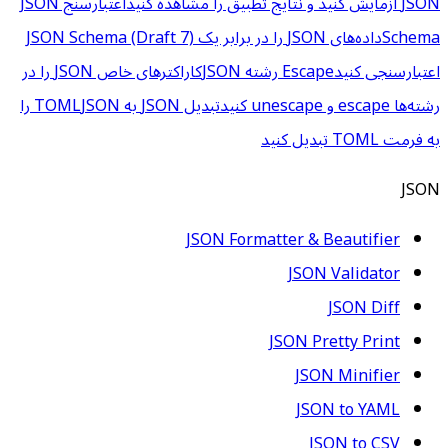
JSON آزمایش کنید و نتایج تطبیق را مشاهده کنید
اعتبارسنج JSON
Schema
داده‌های JSON را در برابر یک JSON Schema (Draft 7)
اعتبارسنجی کنید
Escape رشته JSON
کاراکترهای خاص JSON را در
رشته‌ها escape و unescape کنید
تبدیل JSON به TOML
JSON را
به فرمت TOML تبدیل کنید
JSON
JSON Formatter & Beautifier
JSON Validator
JSON Diff
JSON Pretty Print
JSON Minifier
JSON to YAML
JSON to CSV