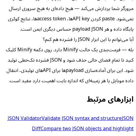
مرورگر شما پردازش می‌کند — هیچ داده‌ای به هیچ سروری ارسال
نمی‌شود. paste کردن API keyها، access tokenها، نتایج کوئری
پایگاه داده و هر payload JSON حساس دیگری ایمن است.
آیا می‌توانم با این ابزار JSON را فشرده هم کنم؟
بله — فرمت‌بندی یک حالت Minify دارد. روی دکمه Minify کلیک
کنید تا تمام فضای خالی حذف شود و JSON فشرده تک‌خطی تولید
شود. این برای آماده‌سازی payloadها برای API‌های تولیدی، انتقال
داده موبایل یا هر زمینه‌ای که اندازه بایت اهمیت دارد مفید است.
ابزارهای مرتبط
JSON Validator
Validate JSON syntax and structure
JSON
Diff
Compare two JSON objects and highlight