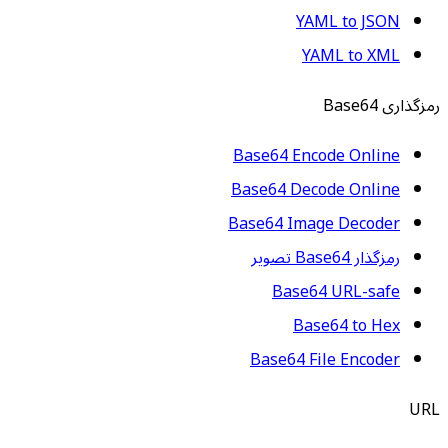
YAML to JSON
YAML to XML
رمزگذاری Base64
Base64 Encode Online
Base64 Decode Online
Base64 Image Decoder
رمزگذار Base64 تصویر
Base64 URL-safe
Base64 to Hex
Base64 File Encoder
URL