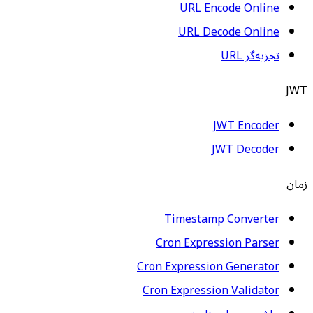
URL Encode Online
URL Decode Online
تجزیه‌گر URL
JWT
JWT Encoder
JWT Decoder
زمان
Timestamp Converter
Cron Expression Parser
Cron Expression Generator
Cron Expression Validator