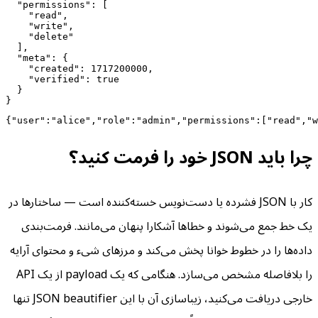
  "permissions": [

    "read",

    "write",

    "delete"

  ],

  "meta": {

    "created": 1717200000,

    "verified": true

  }

}
{"user":"alice","role":"admin","permissions":["read","w
چرا باید JSON خود را فرمت کنید؟
کار با JSON فشرده یا دست‌نویس خسته‌کننده است — ساختارها در
یک خط جمع می‌شوند و خطاها آشکارا پنهان می‌مانند. فرمت‌بندی
داده‌ها را در خطوط خوانا پخش می‌کند و مرزهای شیء و محتوای آرایه
را بلافاصله مشخص می‌سازد. هنگامی که یک payload از یک API
خارجی دریافت می‌کنید، زیباسازی آن با این JSON beautifier تنها