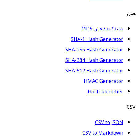
هش
تولیدکننده هش MD5
SHA-1 Hash Generator
SHA-256 Hash Generator
SHA-384 Hash Generator
SHA-512 Hash Generator
HMAC Generator
Hash Identifier
CSV
CSV to JSON
CSV to Markdown