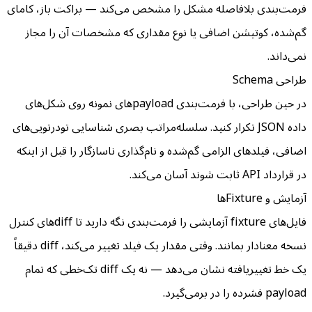
فرمت‌بندی بلافاصله مشکل را مشخص می‌کند — براکت باز، کامای
گم‌شده، کوتیشن اضافی یا نوع مقداری که مشخصات آن را مجاز
نمی‌داند.
طراحی Schema
در حین طراحی، با فرمت‌بندی payloadهای نمونه روی شکل‌های
داده JSON تکرار کنید. سلسله‌مراتب بصری شناسایی تودرتویی‌های
اضافی، فیلدهای الزامی گم‌شده و نام‌گذاری ناسازگار را قبل از اینکه
در قرارداد API ثابت شوند آسان می‌کند.
آزمایش و Fixtureها
فایل‌های fixture آزمایشی را فرمت‌بندی نگه دارید تا diffهای کنترل
نسخه معنادار بمانند. وقتی مقدار یک فیلد تغییر می‌کند، diff دقیقاً
یک خط تغییریافته نشان می‌دهد — نه یک diff تک‌خطی که تمام
payload فشرده را در برمی‌گیرد.