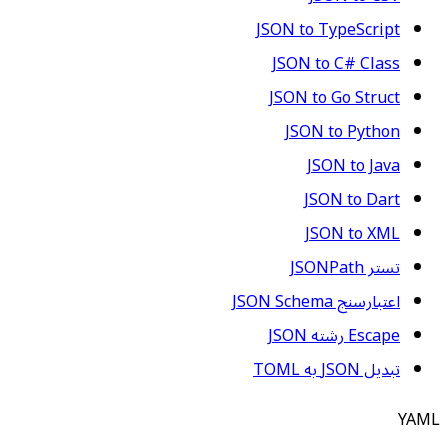
JSON to TypeScript
JSON to C# Class
JSON to Go Struct
JSON to Python
JSON to Java
JSON to Dart
JSON to XML
تستر JSONPath
اعتبارسنج JSON Schema
Escape رشته JSON
تبدیل JSON به TOML
YAML